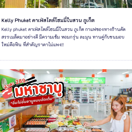
Kelly Phuket คาเฟ่สไตล์โฮมมี่ในสวน ภูเก็ต
Kelly phuket คาเฟ่สไตล์โฮมมี่ในสวน ภูเก็ต กาแฟของทางร้านคัด
สรรเมล็ดมาอย่างดี มีความเข้ม หอมกรุ่น ละมุน ทานคู่กับขนมอบ
ใหม่คือฟิน ที่สำคัญราคาไม่แพง!!