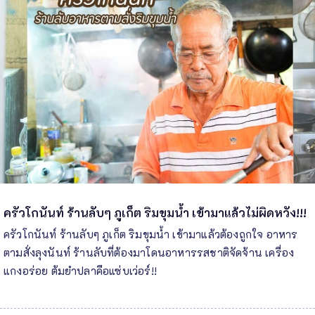
ครัวโกนันท์ ร้านลับๆ ภูเก็ต ริมขุมน้ำ เข้ามาแล้วไม่ผิดหวัง!!!
ครัวโกนันท์ ร้านลับๆ ภูเก็ต ริมขุมน้ำ เข้ามาแล้วต้องถูกใจ อาหาร
ตามสั่งลุงนันท์ ร้านลับที่ต้องมาโดนอาหารรสชาติจัดจ้าน เครื่อง
แกงอร่อย ต้มยำปลาคือแซ่บเว่อร์!!