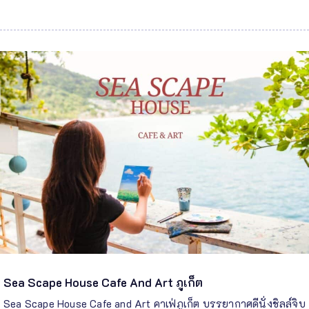
Sea Scape House Cafe And Art ภูเก็ต
Sea Scape House Cafe and Art คาเฟ่ภูเก็ต บรรยากาศดีนั่งชิลล์จิบ