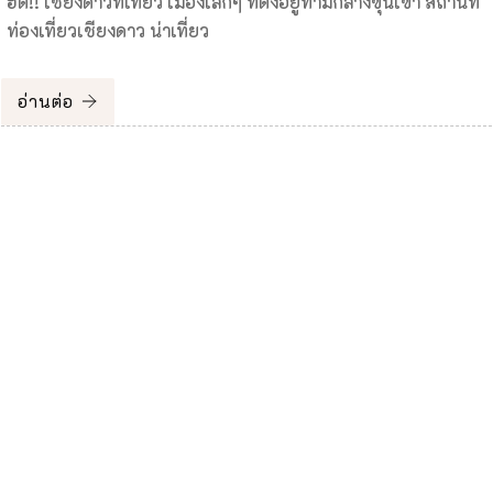
ฮิต!! เชียงดาวที่เที่ยว เมืองเล็กๆ ที่ตั้งอยู่ท่ามกลางขุนเขา สถานที่
ท่องเที่ยวเชียงดาว น่าเที่ยว
อ่านต่อ