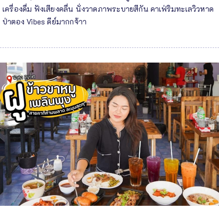
เครื่องดื่ม ฟังเสียงคลื่น นั่งวาดภาพระบายสีกัน คาเฟ่ริมทะเลวิวหาด
ป่าตอง Vibes ดีย์มากกจ้าา