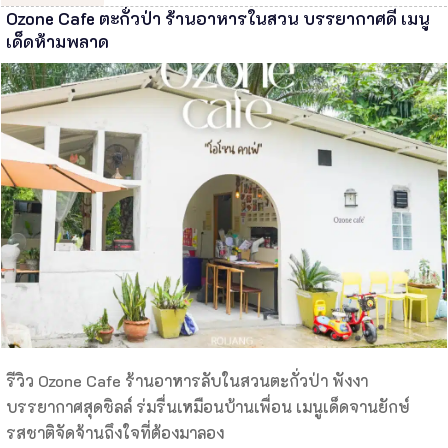
Ozone Cafe ตะกั่วป่า ร้านอาหารในสวน บรรยากาศดี เมนู
เด็ดห้ามพลาด
รีวิว Ozone Cafe ร้านอาหารลับในสวนตะกั่วป่า พังงา
บรรยากาศสุดชิลล์ ร่มรื่นเหมือนบ้านเพื่อน เมนูเด็ดจานยักษ์
รสชาติจัดจ้านถึงใจที่ต้องมาลอง