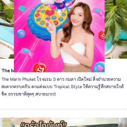
The Marin Phuket โรงแรม 5 ดาว กมลา เปิดใหม่
The Marin Phuket โรงแรม 5 ดาว กมลา เปิดใหม่ สิ่งอำนวยความ
สะดวกครบครัน ตกแต่งแบบ Tropical Style ให้ความรู้สึกสบายใกล้
ชิด ธรรมชาติสุดๆ สบายมาก!!