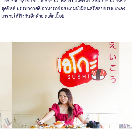
The Barley Retro Cafe ร้านอาหารเมืองพังงา เป็นอีกร้านอาหาร
สุดชิลล์ บรรยากาศดี อาหารอร่อย แถมยังมีดนตรีสดบรรเลงเพลง
เพราะให้ฟังกันอีกด้วย สเต็กเนื้อ!!