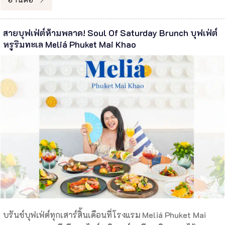
สายบุฟเฟ่ต์ห้ามพลาด! Soul Of Saturday Brunch บุฟเฟ่ต์
หรูริมทะเล Meliá Phuket Mai Khao
บรันช์บุฟเฟ่ต์ทุกเสาร์สิ้นเดือนที่โรงแรม Meliá Phuket Mai