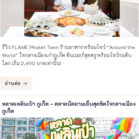
รีวิว FLAME Phuket Town ร้านอาหารพร้อมโชว์ “Around the
World” ใจกลางเมืองเก่าภูเก็ต ดินเนอร์สุดหรูพร้อมโชว์ระดับ
โลก เริ่ม 2,490 บาทเท่านั้น!
อ่านต่อ
หลาดเพลินเป๋า ภูเก็ต – ตลาดนัดยามเย็นสุดชิคใจกลางเมือง
ภูเก็ต