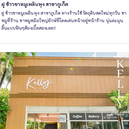
ฝู ข้าวขาหมูเพลินพุง สาขาภูเก็ต
ฝู ข้าวขาหมูเพลินพุง สาขาภูเก็ต ทางร้านใช้วัตถุดิบสดใหม่ทุกวัน ขา
หมูที่ร้าน ขาหมูหม้อใหญ่ยักษ์ที่โดดเด่นหน้าอยู่หน้าร้าน นุ่มละมุน
ลิ้นแบบฟินๆต้องเบิ้ลสองเลย!!