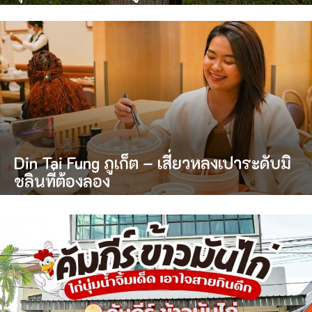
Din Tai Fung ภูเก็ต – เสี่ยวหลงเปาระดับมิ
ชลินที่ต้องลอง