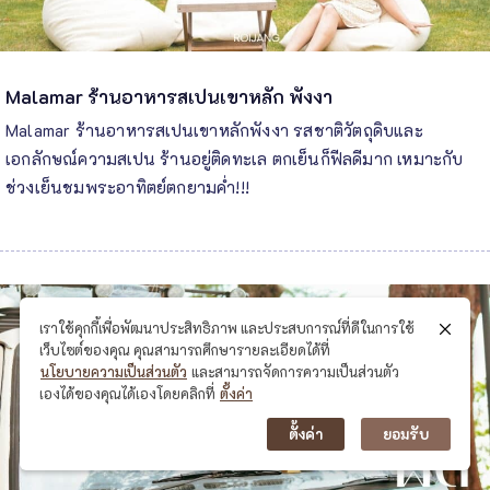
Malamar ร้านอาหารสเปนเขาหลัก พังงา
Malamar ร้านอาหารสเปนเขาหลักพังงา รสชาติวัตถุดิบและ
เอกลักษณ์ความสเปน ร้านอยู่ติดทะเล ตกเย็นก็ฟีลดีมาก เหมาะกับ
ช่วงเย็นชมพระอาทิตย์ตกยามค่ำ!!!
เราใช้คุกกี้เพื่อพัฒนาประสิทธิภาพ และประสบการณ์ที่ดีในการใช้
เว็บไซต์ของคุณ คุณสามารถศึกษารายละเอียดได้ที่
นโยบายความเป็นส่วนตัว
และสามารถจัดการความเป็นส่วนตัว
เองได้ของคุณได้เองโดยคลิกที่
ตั้งค่า
ตั้งค่า
ยอมรับ