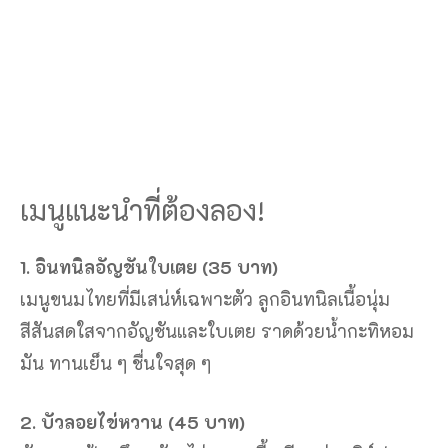
เมนูแนะนำที่ต้องลอง!
1. อินทนิลอัญชันใบเตย (35 บาท)
เมนูขนมไทยที่มีเสน่ห์เฉพาะตัว ลูกอินทนิลเนื้อนุ่ม
สีสันสดใสจากอัญชันและใบเตย ราดด้วยน้ำกะทิหอม
มัน ทานเย็น ๆ ชื่นใจสุด ๆ
2. บัวลอยไข่หวาน (45 บาท)