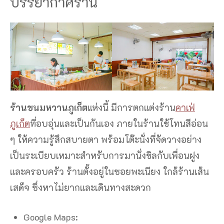
บรรยากาศร้าน
ร้านขนมหวานภูเก็ต
แห่งนี้ มีการตกแต่งร้าน
คาเฟ่
ภูเก็ต
ที่อบอุ่นและเป็นกันเอง ภายในร้านใช้โทนสีอ่อน
ๆ ให้ความรู้สึกสบายตา พร้อมโต๊ะนั่งที่จัดวางอย่าง
เป็นระเบียบเหมาะสำหรับการมานั่งชิลกับเพื่อนฝูง
และครอบครัว ร้านตั้งอยู่ในซอยพะเนียง ใกล้ร้านเส้น
เสด็จ ซึ่งหาไม่ยากและเดินทางสะดวก
Google Maps: