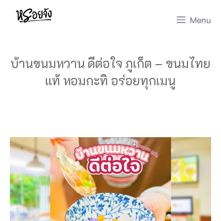
Skip
Menu
to
content
บ้านขนมหวาน ดีต่อใจ ภูเก็ต – ขนมไทย
แท้ หอมกะทิ อร่อยทุกเมนู