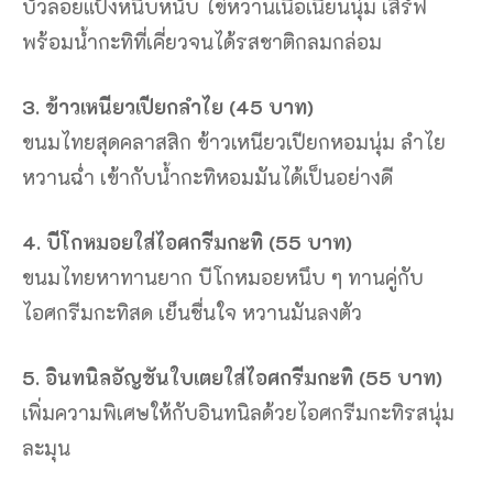
บัวลอยแป้งหนึบหนับ ไข่หวานเนื้อเนียนนุ่ม เสิร์ฟ
พร้อมน้ำกะทิที่เคี่ยวจนได้รสชาติกลมกล่อม
3. ข้าวเหนียวเปียกลำไย (45 บาท)
ขนมไทยสุดคลาสสิก ข้าวเหนียวเปียกหอมนุ่ม ลำไย
หวานฉ่ำ เข้ากับน้ำกะทิหอมมันได้เป็นอย่างดี
4. บีโกหมอยใส่ไอศกรีมกะทิ (55 บาท)
ขนมไทยหาทานยาก บีโกหมอยหนึบ ๆ ทานคู่กับ
ไอศกรีมกะทิสด เย็นชื่นใจ หวานมันลงตัว
5. อินทนิลอัญชันใบเตยใส่ไอศกรีมกะทิ (55 บาท)
เพิ่มความพิเศษให้กับอินทนิลด้วยไอศกรีมกะทิรสนุ่ม
ละมุน