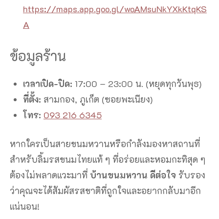
https://maps.app.goo.gl/woAMsuNkYXkKtqKS
A
ข้อมูลร้าน
เวลาเปิด-ปิด:
17:00 – 23:00 น. (หยุดทุกวันพุธ)
ที่ตั้ง:
สามกอง, ภูเก็ต (ซอยพะเนียง)
โทร:
093 216 6345
หากใครเป็นสายขนมหวานหรือกำลังมองหาสถานที่
สำหรับลิ้มรสขนมไทยแท้ ๆ ที่อร่อยและหอมกะทิสุด ๆ
ต้องไม่พลาดแวะมาที่
บ้านขนมหวาน ดีต่อใจ
รับรอง
ว่าคุณจะได้สัมผัสรสชาติที่ถูกใจและอยากกลับมาอีก
แน่นอน!