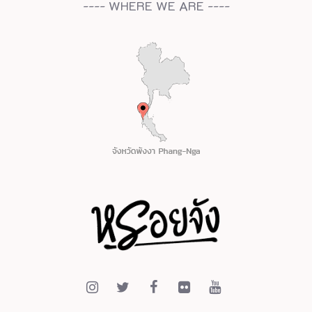
---- WHERE WE ARE ----