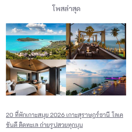
โพสล่าสุด
20 ที่พักเกาะสมุย 2026 เกาะสุราษฎร์ธานี โลเค
ชันดี ติดทะเล ถ่ายรูปสวยทุกมุม