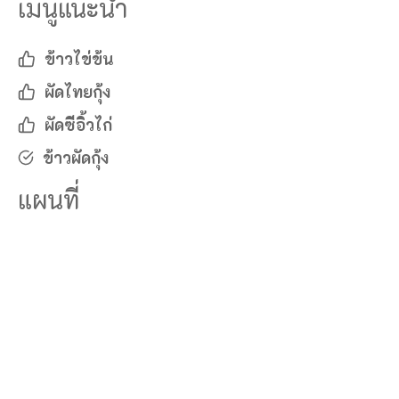
เมนูแนะนำ
ข้าวไข่ข้น
ผัดไทยกุ้ง
ผัดซีอิ้วไก่
ข้าวผัดกุ้ง
แผนที่