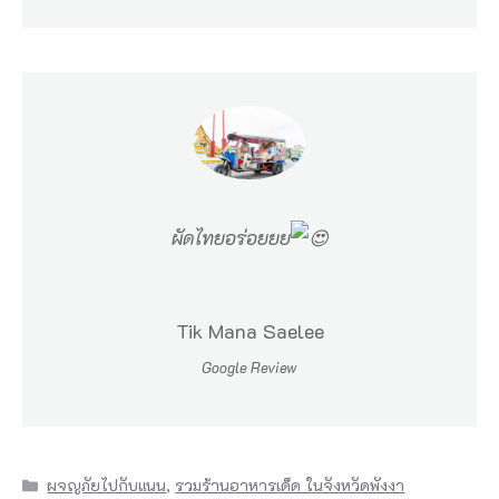
ผัดไทยอร่อยยย
Tik Mana Saelee
Google Review
Categories
ผจญภัยไปกับแนน
,
รวมร้านอาหารเด็ด ในจังหวัดพังงา