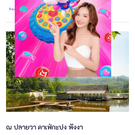
Read More
ณ ปลายวา คาเฟ่กะปง พังงา