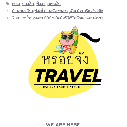
Tags
ทะเล
,
บางสัก
,
พังงา
,
เขาหลัก
บ้านขนมจีนบุฟเฟ่ต์ ย่านเมืองทอง ภูเก็ต ผักเกร็ดเต็มโต๊ะ
9 ตลาดน้ำกรุงเทพ 2026 สัมผัสวิถีชีวิตริมน้ำแบบไทยๆ
----
WE ARE HERE ----