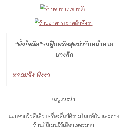
“ตั้งใจผัด”รถฟู๊ดทรัคสุดน่ารักหน้าหาด
บางสัก
หรอยจัง พังงา
เมนูแนะนำ
นอกจากวิวดีแล้ว เครื่องดื่มก็ดีงามไม่เเพ้กัน และทาง
ร้านก็มีเมนูให้เลือกเยอะมาก