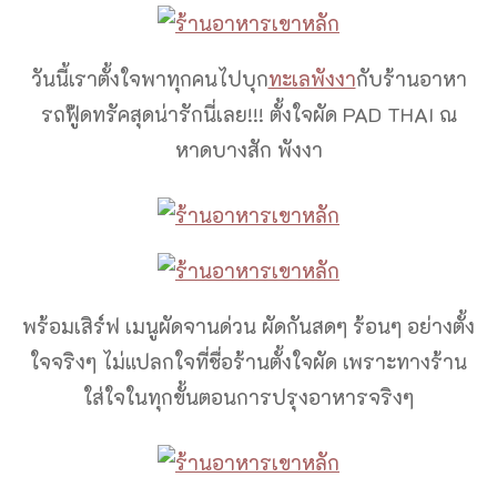
วันนี้เราตั้งใจพาทุกคนไปบุก
ทะเลพังงา
กับร้านอาหา
รถฟู๊ดทรัคสุดน่ารักนี่เลย!!! ตั้งใจผัด PAD THAI ณ
หาดบางสัก พังงา
พร้อมเสิร์ฟ เมนูผัดจานด่วน ผัดกันสดๆ ร้อนๆ อย่างตั้ง
ใจจริงๆ ไม่แปลกใจที่ชื่อร้านตั้งใจผัด เพราะทางร้าน
ใส่ใจในทุกขั้นตอนการปรุงอาหารจริงๆ