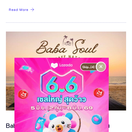
Read More
×
Baba Soul Cafe Natai โคกกลอย พังงา