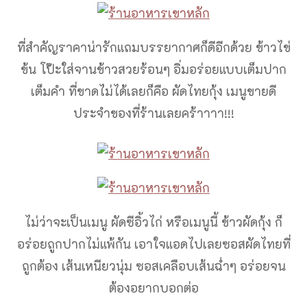
ที่สำคัญราคาน่ารักแถมบรรยากาศก็ดีอีกด้วย ข้าวไข่
ข้น โป๊ะใส่จานข้าวสวยร้อนๆ อิ่มอร่อยแบบเต็มปาก
เต็มคำ ที่ขาดไ่ม่ได้เลยก็คือ ผัดไทยกุ้ง เมนูขายดี
ประจำของที่ร้านเลยคร้าาาา!!!
ไม่ว่าจะเป็นเมนู ผัดซีอิ้วไก่ หรือเมนูนี้ ข้าวผัดกุ้ง ก็
อร่อยถูกปากไม่แพ้กัน เอาใจแอดไปเลยซอสผัดไทยที่
ถูกต้อง เส้นเหนียวนุ่ม ซอสเคลือบเส้นฉ่ำๆ อร่อยจน
ต้องอยากบอกต่อ