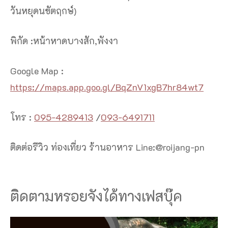
วันหยุดนขัตฤกษ์)
พิกัด :หน้าหาดบางสัก,พังงา
Google Map :
https://maps.app.goo.gl/BqZnV1xgB7hr84wt7
โทร :
095-4289413
/
093-6491711
ติดต่อรีวิว ท่องเที่ยว ร้านอาหาร Line:@roijang-pn
ติดตามหรอยจังได้ทางเฟสบุ๊ค