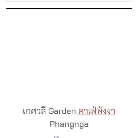
เกศวลี Garden
คาเฟ่พังงา
Phangnga