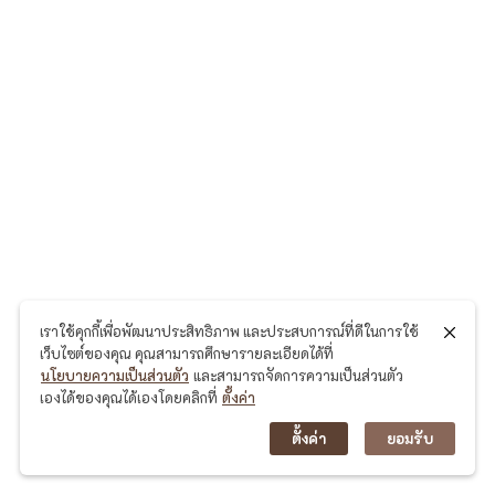
d
e
n
&
C
a
f
e
อุ
เราใช้คุกกี้เพื่อพัฒนาประสิทธิภาพ และประสบการณ์ที่ดีในการใช้
ท
เว็บไซต์ของคุณ คุณสามารถศึกษารายละเอียดได้ที่
ย
นโยบายความเป็นส่วนตัว
และสามารถจัดการความเป็นส่วนตัว
เองได้ของคุณได้เองโดยคลิกที่
ตั้งค่า
า
ตั้งค่า
ยอมรับ
น
แ