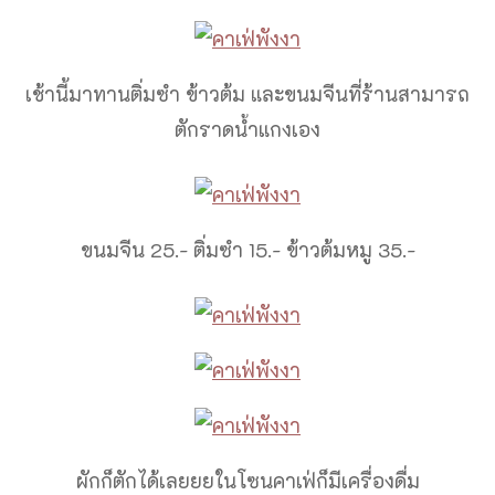
เช้านี้มาทานติ่มซำ ข้าวต้ม และขนมจีนที่ร้านสามารถ
ตักราดน้ำแกงเอง
ขนมจีน 25.- ติ่มซำ 15.- ข้าวต้มหมู 35.-
ผักก็ตักได้เลยยยในโซนคาเฟ่ก็มีเครื่องดื่ม