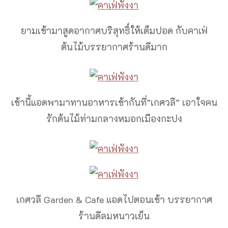
ยามเช้ามาสูดอากาศบริสุทธิ์ให้เต็มปอด กับคาเฟ่
ต้นไม้บรรยากาศร้านดีมาก
เช้านี้แอดพามาทานอาหารเช้ากันที่”เกศวลี” เอาใจคน
รักต้นไม้ท่ามกลางหมอกเมืองกะปง
เกศวลี Garden & Cafe แอดไปตอนเช้า บรรยากาศ
ร้านดีลมหนาวเย็น