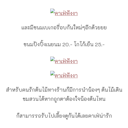
และมีขนมเบเกอรี่อบกันใหม่ๆอีกด้วยยย
ขนมปังปิ้งเนยนม 20.- โกโก้เย็น 25.-
สำหรับคนรักต้นไม้ทางร้านก็มีการนำน้องๆ ต้นไม้เดิน
ชมสวนได้หากถูกตาต้องใจน้องต้นไหน
ก็สามารรถรับไปเลี้ยงดูกันได้เลยคาเฟ่น่ารัก