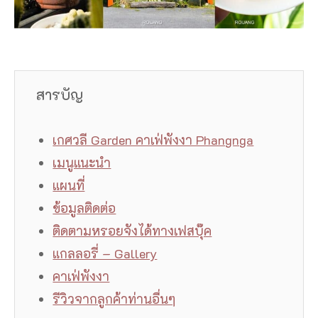
สารบัญ
เกศวลี Garden คาเฟ่พังงา Phangnga
เมนูแนะนำ
แผนที่
ข้อมูลติดต่อ
ติดตามหรอยจังได้ทางเฟสบุ๊ค
แกลลอรี่ – Gallery
คาเฟ่พังงา
รีวิวจากลูกค้าท่านอื่นๆ