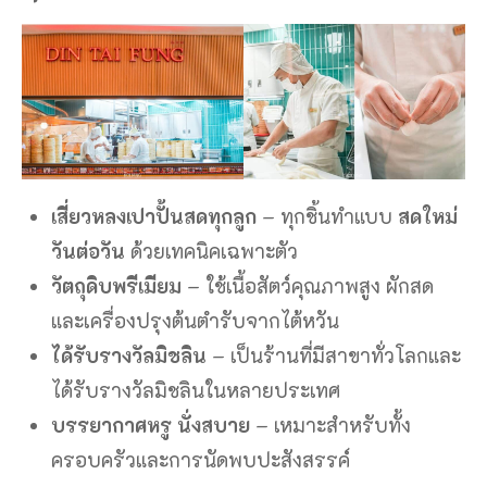
เสี่ยวหลงเปาปั้นสดทุกลูก
– ทุกชิ้นทำแบบ
สดใหม่
วันต่อวัน
ด้วยเทคนิคเฉพาะตัว
วัตถุดิบพรีเมียม
– ใช้เนื้อสัตว์คุณภาพสูง ผักสด
และเครื่องปรุงต้นตำรับจากไต้หวัน
ได้รับรางวัลมิชลิน
– เป็นร้านที่มีสาขาทั่วโลกและ
ได้รับรางวัลมิชลินในหลายประเทศ
บรรยากาศหรู นั่งสบาย
– เหมาะสำหรับทั้ง
ครอบครัวและการนัดพบปะสังสรรค์