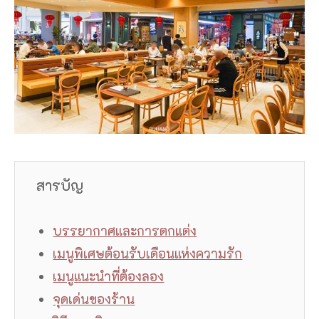
สารบัญ
บรรยากาศและการตกแต่ง
เมนูพิเศษต้อนรับเดือนแห่งความรัก
เมนูแนะนำที่ต้องลอง
จุดเด่นของร้าน