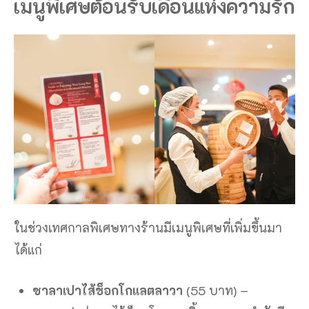
เมนูพิเศษต้อนรับเดือนแห่งความรัก
ในช่วงเทศกาลพิเศษทางร้านมีเมนูพิเศษที่เพิ่มขึ้นมา
ได้แก่
ซาลาเปาไส้ช็อกโกแลตลาวา
(55 บาท) –