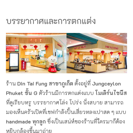
บรรยากาศและการตกแต่ง
ร้าน
Din Tai Fung สาขาภูเก็ต
ตั้งอยู่ที่
Jungceylon
Phuket ชั้น G
ตัวร้านมีการตกแต่งแบบ
โมเดิร์นไชนีส
ที่ดูเรียบหรู บรรยากาศโล่ง โปร่ง นั่งสบาย สามารถ
มองเห็นครัวเปิดที่เชฟกำลังปั้นเสี่ยวหลงเปาสด ๆ แบบ
handmade ทุกลูก
ซึ่งเป็นเสน่ห์ของร้านที่ใครมาก็ต้อง
หยิบกล้องขึ้นมาถ่าย