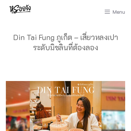
Skip
Menu
to
content
Din Tai Fung ภูเก็ต – เสี่ยวหลงเปา
ระดับมิชลินที่ต้องลอง