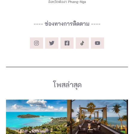
----
ช่องทางการติดตาม
----
โพสล่าสุด