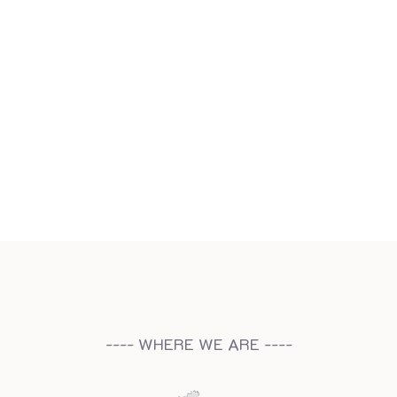
---- WHERE WE ARE ----