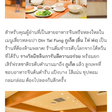
สำหรับคุณผู้อ่านที่เป็นสายอาหารจีนหรือหลงใหลใน
เมนูเสี่ยวหลงเปา
Din Tai Fung ภูเก็ต (ติ่น ไท่ ฟง)
เป็น
ร้านที่ต้องห้ามพลาด! ร้านติ่มซำระดับโลกจากไต้หวัน
ที่ได้รับ
รางวัลมิชลินการันตีความอร่อย
พร้อมยก
เสิร์ฟรสชาติระดับตำนานมาถึง
ภูเก็ต
แล้ว ลูกเพจที่
ชอบอาหารจีนต้นตำรับ แป้งบาง ไส้แน่น ซุปหอม
กลมกล่อม ต้องไปลองกันสักครั้ง