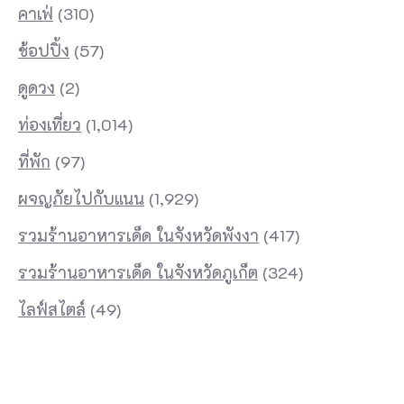
คาเฟ่
(310)
ช้อปปิ้ง
(57)
ดูดวง
(2)
ท่องเที่ยว
(1,014)
ที่พัก
(97)
ผจญภัยไปกับแนน
(1,929)
รวมร้านอาหารเด็ด ในจังหวัดพังงา
(417)
รวมร้านอาหารเด็ด ในจังหวัดภูเก็ต
(324)
ไลฟ์สไตล์
(49)