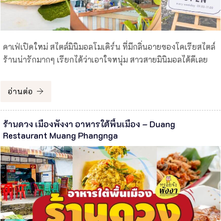
คาเฟ่เปิดใหม่ สไตล์มินิมอลโมเดิร์น ที่มีกลิ่นอายของโคเรียสไตล์
ร้านน่ารักมากๆ เรียกได้ว่าเอาใจหนุ่ม สาวสายมินิมอลได้ดีเลย
อ่านต่อ
ร้านดวง เมืองพังงา อาหารใต้พื้นเมือง – Duang
Restaurant Muang Phangnga