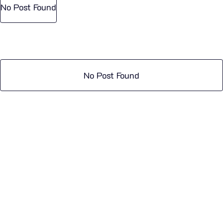
No Post Found
No Post Found