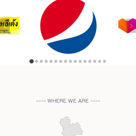
---- WHERE WE ARE ----