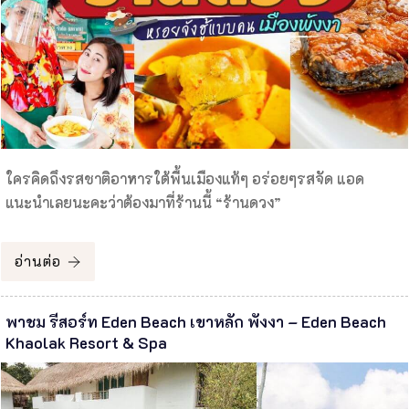
ใครคิดถึงรสชาติอาหารใต้พื้นเมืองแท้ๆ อร่อยๆรสจัด แอด
แนะนำเลยนะคะว่าต้องมาที่ร้านนี้ “ร้านดวง”
อ่านต่อ
พาชม รีสอร์ท Eden Beach เขาหลัก พังงา – Eden Beach
Khaolak Resort & Spa