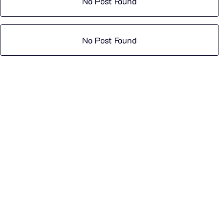
No Post Found
No Post Found