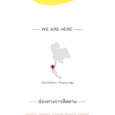
----
WE ARE HERE ----
----
ช่องทางการติดตาม
----