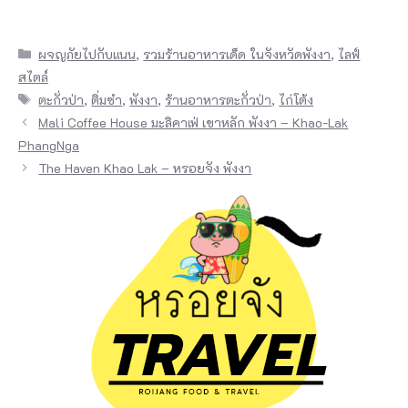
Categories
ผจญภัยไปกับแนน
,
รวมร้านอาหารเด็ด ในจังหวัดพังงา
,
ไลฟ์
สไตล์
Tags
ตะกั่วป่า
,
ติ่มซำ
,
พังงา
,
ร้านอาหารตะกั่วป่า
,
ไก่โต้ง
Mali Coffee House มะลิคาเฟ่ เขาหลัก พังงา – Khao-Lak
PhangNga
The Haven Khao Lak – หรอยจัง พังงา