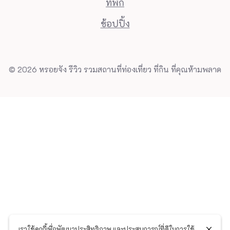
ที่พัก
ช้อปปิ้ง
© 2026 หรอยจัง รีวิว รวมสถานที่ท่องเที่ยว ที่กิน ที่คุณห้ามพลาด
เราใช้คุกกี้เพื่อพัฒนาประสิทธิภาพ และประสบการณ์ที่ดีในการใช้