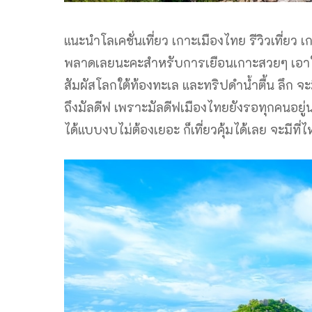
แนะนำโลเคชั่นเที่ยว เกาะเมืองไทย รีวิวเที่ยว เ
พลาดเลยนะคะสำหรับการเยือนเกาะสวยๆ เอาใจ
สัมผัสโลกใต้ท้องทะเล และทริปดำน้ำตื้น ลึก จะม
ถึงมัลดีฟ เพราะมัลดีฟเมืองไทยยังรอทุกคนอย
ได้แบบงบไม่ต้องเยอะ ก็เที่ยวคุ้มได้เลย จะมีที่