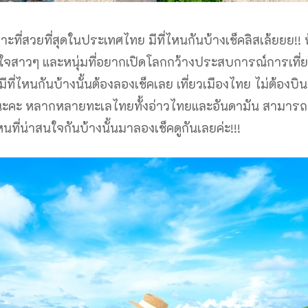
กาะที่สวยที่สุดในประเทศไทย มีที่ไหนกันบ้างเช็คลิสเล้ยยย!! 
สาวๆ และหนุ่มที่อยากเปิดโลกกว้างประสบการณ์การเที่
ีที่ไหนกันบ้างนั้นต้องลองเช็คเลย เที่ยวเมืองไทย ไม่ต้องบิ
ู่นะคะ หลากหลายทะเลไทยทั้งอ่าวไทยและอันดามัน สามารถเ
ไหนที่น่าสนใจกันบ้างนั้นมาลองเช็คดูกันเลยค่ะ!!!