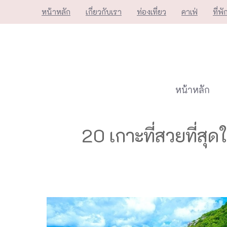
Skip
หน้าหลัก
เกี่ยวกับเรา
ท่องเที่ยว
คาเฟ่
ที่พั
to
content
หน้าหลัก
20 เกาะที่สวยที่ส