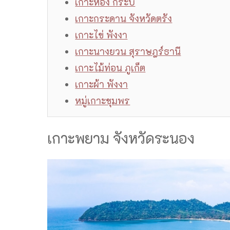
เกาะห้อง กระบี่
เกาะกระดาน จังหวัดตรัง
เกาะไข่ พังงา
เกาะนางยวน สุราษฎร์ธานี
เกาะไม้ท่อน ภูเก็ต
เกาะผ้า พังงา
หมู่เกาะชุมพร
เกาะพยาม จังหวัดระนอง