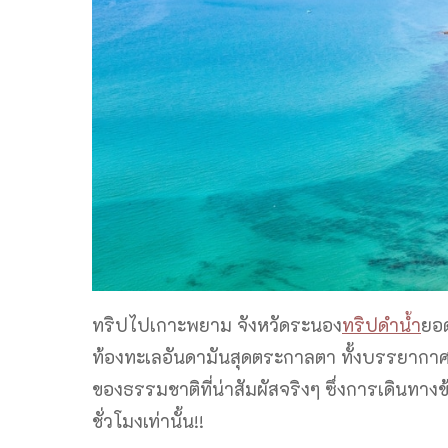
ทริปไปเกาะพยาม จังหวัดระนอง
ทริปดำน้ำ
ยอด
ท้องทะเลอันดามันสุดตระกาลตา ทั้งบรรยากาศ
ของธรรมชาติที่น่าสัมผัสจริงๆ ซึ่งการเดินทาง
ชั่วโมงเท่านั้น!!