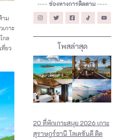
----
ช่องทางการติดตาม
----
ห้าม
ยวเกาะ
นไกล
โพสล่าสุด
ที่ยว
20 ที่พักเกาะสมุย 2026 เกาะ
สุราษฎร์ธานี โลเคชันดี ติด