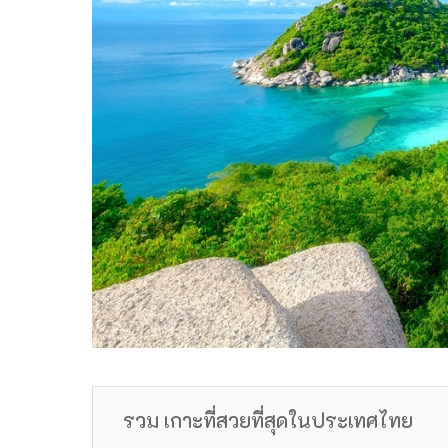
รวม เกาะที่สวยที่สุดในประเทศไทย