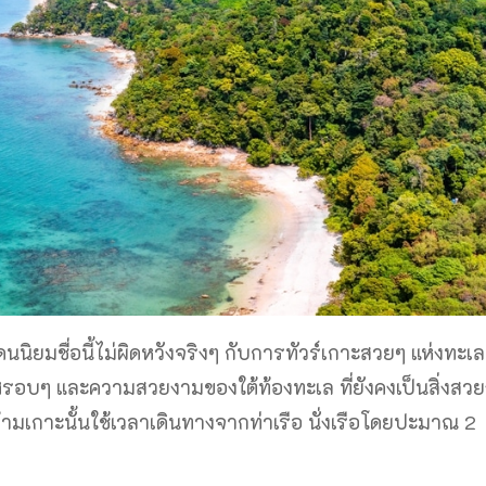
นนิยมชื่อนี้ไม่ผิดหวังจริงๆ กับการทัวร์เกาะสวยๆ แห่งทะเล
รอบๆ และความสวยงามของใต้ท้องทะเล ที่ยังคงเป็นสิ่งสว
ข้ามเกาะนั้นใช้เวลาเดินทางจากท่าเรือ นั่งเรือโดยปะมาณ 2