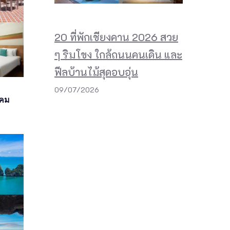
20 ที่พักเชียงคาน 2026 สวย
ๆ ริมโขง ใกล้ถนนคนเดิน และ
ฟีลบ้านไม้สุดอบอุ่น
09/07/2026
าคม