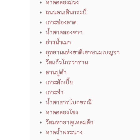
หาดคลองม่วง
ถนนคนเดินกระบี่
เกาะช่องลาด
น้ำตกคลองจาก
อ่าวน้ำเมา
อุทยานแห่งชาติเขาพนมเบญจา
วัดแก้วโกรวาราม
ลานปูดำ
เกาะผักเบี้ย
เกาะจำ
น้ำตกธารโบกขรณี
หาดคลองโขง
วัดมหาธาตุแหลมสัก
หาดถ้ำพระนาง