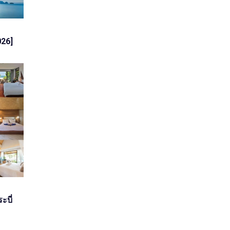
026]
ะบี่