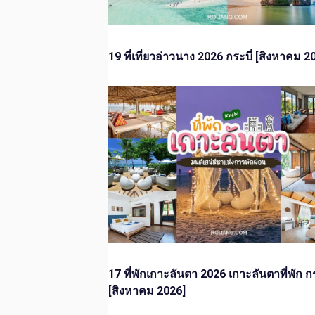
19 ที่เที่ยวอ่าวนาง 2026 กระบี่ [สิงหาคม 2
17 ที่พักเกาะลันตา 2026 เกาะลันตาที่พัก กร
[สิงหาคม 2026]