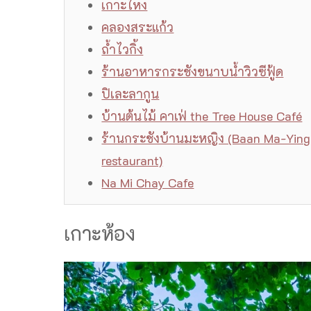
เกาะไหง
คลองสระแก้ว
ถ้ำไวกิ้ง
ร้านอาหารกระชังขนาบน้ำวิวซีฟู้ด
ปิเละลากูน
บ้านต้นไม้ คาเฟ่ the Tree House Café
ร้านกระชังบ้านมะหญิง (Baan Ma-Ying 
restaurant)
Na Mi Chay Cafe
เกาะห้อง