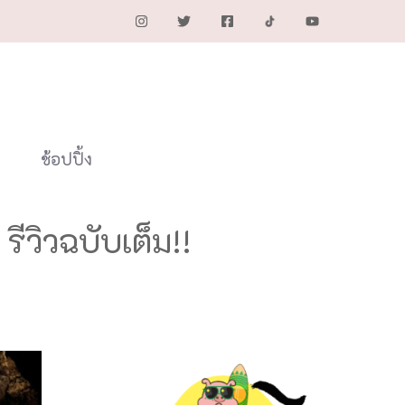
ช้อปปิ้ง
รีวิวฉบับเต็ม!!