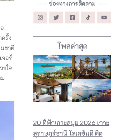
----
ช่องทางการติดตาม
----
ือ
ครั้ง
โพสล่าสุด
รมชาติ
เจอร์
ดวงใจ
าม
20 ที่พักเกาะสมุย 2026 เกาะ
สุราษฎร์ธานี โลเคชันดี ติด