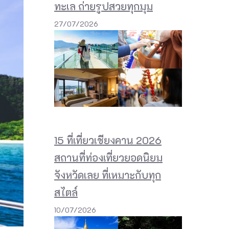
ทะเล ถ่ายรูปสวยทุกมุม
27/07/2026
15 ที่เที่ยวเชียงคาน 2026
สถานที่ท่องเที่ยวยอดนิยม
จังหวัดเลย ที่เหมาะกับทุก
สไตล์
10/07/2026