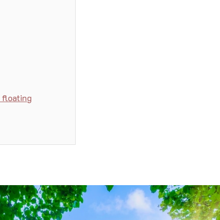
floating