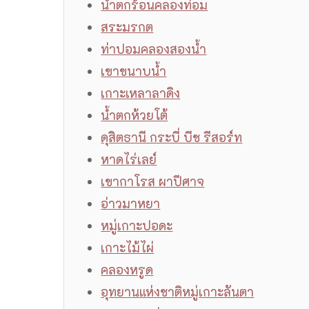
น้ำตกร้อนคลองท่อม
สระมรกต
ท่าปอมคลองสองน้ำ
เขาขนาบน้ำ
เกาะเหลาลาดิง
น้ำตกห้วยโต้
ดุสิตธานี กระบี่ บีช รีสอร์ท
หาดไร่เลย์
เขากาโรส ผาปีศาจ
อ่าวมาหยา
หมู่เกาะปอดะ
เกาะไม้ไผ่
คลองหรูด
อุทยานแห่งชาติหมู่เกาะลันตา