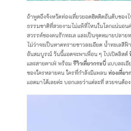
ถ้าพูดถึงจังหวัดท่องเที่ยวยอดฮิตติดอันดับของ
ธรรมชาติที่สวยงามไม่แพ้ที่ไหนในโลกแน่นอนค่ะว่
สวรรค์ของคนรักทะเล และเป็นจุดหมายปลายทางที
ไม่ว่าจะเป็นหาดทรายขาวละเอียด น้ำทะเลสีฟ้
อันสมบูรณ์ วันนี้แอดจะพาเพื่อน ๆ ไปเปิดลิสต์
และสายคาเฟ่ พร้อม
รีวิวเที่ยวกระบี่
แบบละเอียด
ของใครหลายคน ใครที่กำลังมีแพลน
ท่องเที่ยว
แอดมาได้เลยค่ะ บอกเลยว่าแต่ละที่ สวยจนต้อง