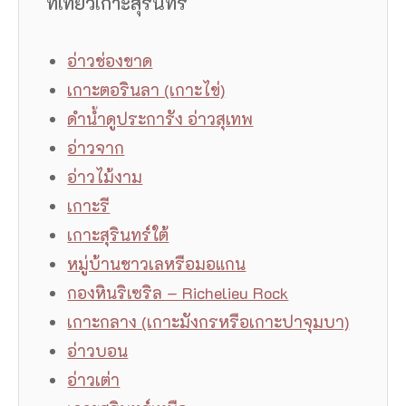
ที่เที่ยวเกาะสุรินทร์
อ่าวช่องขาด
เกาะตอรินลา (เกาะไข่)
ดำน้ำดูประการัง อ่าวสุเทพ
อ่าวจาก
อ่าวไม้งาม
เกาะรี
เกาะสุรินทร์ใต้
หมู่บ้านชาวเลหรือมอแกน
กองหินริเซริล – Richelieu Rock
เกาะกลาง (เกาะมังกรหรือเกาะปาจุมบา)
อ่าวบอน
อ่าวเต่า