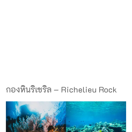
กองหินริเซริล – Richelieu Rock