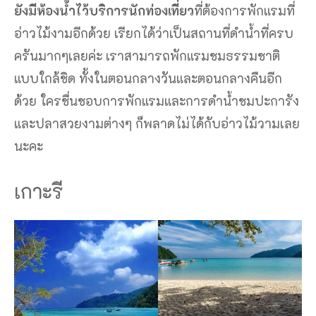
ยังมีห้องน้ำไว้บริการนักท่องเที่ยว
ที่ต้องการพักแรมที่
อ่าวไม้งามอีกด้วย เรียกได้ว่าเป็นสถานที่ดำน้ำที่ครบ
ครันมากๆเลยค่ะ เราสามารถพักแรมชมธรรมชาติ
แบบใกล้ชิด ทั้งในตอนกลางวันและตอนกลางคืนอีก
ด้วย ใครชื่นชอบการพักแรมและการดำน้ำชมปะการัง
และปลาสวยงามต่างๆ ก็พลาดไม่ได้กับอ่าวไม้วามเลย
นะคะ
เกาะรี