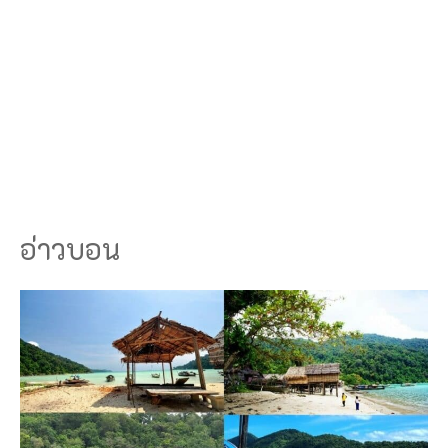
อ่าวบอน