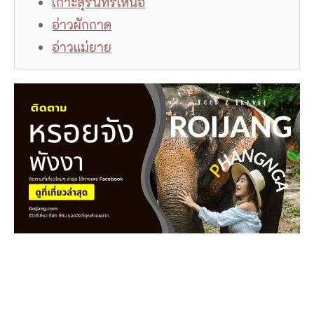
เกาะสุรินทร์เหนือ
อ่าวผักกาด
อ่าวแม่ยาย