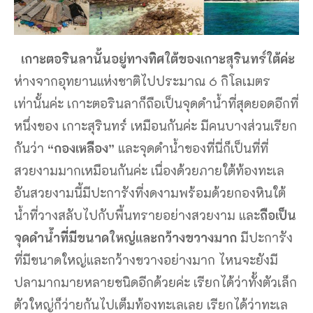
เกาะตอรินลานั้นอยู่ทางทิศใต้ของเกาะสุรินทร์ใต้ค่ะ
ห่างจากอุทยานแห่งชาติไปประมาณ 6 กิโลเมตร
เท่านั้นค่ะ เกาะตอรินลาก็ถือเป็นจุดดำน้ำที่สุดยอดอีกที่
หนึ่งของ เกาะสุรินทร์ เหมือนกันค่ะ มีคนบางส่วนเรียก
กันว่า
“กองเหลือง”
และจุดดำน้ำของที่นี่ก็เป็นที่ที่
สวยงามมากเหมือนกันค่ะ เนื่องด้วยภายใต้ท้องทะเล
อันสวยงามนี้มีปะการังที่งดงามพร้อมด้วยกองหินใต้
น้ำที่วางสลับไปกับพื้นทรายอย่างสวยงาม และ
ถือเป็น
จุดดำน้ำที่มีขนาดใหญ่และกว้างขวางมาก
มีปะการัง
ที่มีขนาดใหญ่และกว้างขวางอย่างมาก ไหนจะยังมี
ปลามากมายหลายชนิดอีกด้วยค่ะ เรียกได้ว่าทั้งตัวเล็ก
ตัวใหญ่ก็ว่ายกันไปเต็มท้องทะเลเลย เรียกได้ว่าทะเล