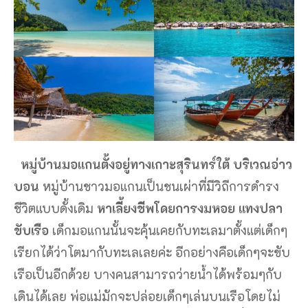
หมู่บ้านมอแกนตั้งอยู่ทางเกาะสุรินทร์ใต้ บริเวณอ่าว
บอน
หมู่บ้านชาวมอแกนเป็นชนเผ่าที่มีวิถีการดำรง
ชีวิตแบบดั้งเดิม
หาเลี้ยงชีพโดยการงมหอย แทงปลา
ขับเรือ
เด็กมอแกนนั้นจะคุ้นเคยกับทะเลมาตั้งแต่เด็กๆ
เรียกได้ว่าโตมากับทะเลเลยค่ะ อีกอย่างคือเด็กๆจะขับ
เรือเป็นอีกด้วย บางคนสามารถว่ายน้ำได้พร้อมๆกับ
เดินได้เลย พ่อแม่มักจะปล่อยเด็กๆเล่นบนเรือโดยไม่