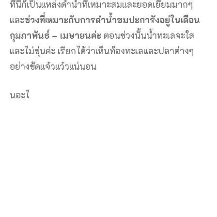
ที่นี้ก็เป็นแหล่งดำน้ำที่เหมาะสมและยอดเยี่ยมมากๆ
และ
ช่วงที่เหมาะกับการดำน้ำชมปะการังอยู่ในเดือน
กุมภาพันธ์
­–
เมษายนค่ะ
ตอนช่วงนั้นน้ำทะเลจะใส
และไม่ขุ่นค่ะ เรียกได้ว่าเห็นท้องทะเลและปลาต่างๆ
อย่างชัดแจ๋วแว๋วแน่นอน
นอะไ