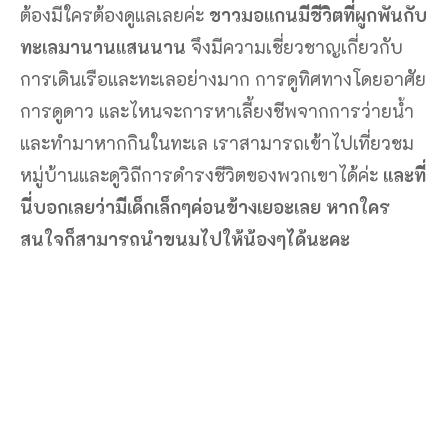
ต้องมีใครต้องดูแลเลยค่ะ
ชาวมอแกนมีชีวิตที่ผูกพันกับ
ทะเลมานานแสนนาน
จึงมีความเชี่ยวชาญเกี่ยวกับ
การเดินเรือและทะเลอย่างมาก การดูทิศทางโดยอาศัย
การดูดาว และไหนจะการหาเลี้ยงชีพจากการว่ายน้ำ
และทำมาหากกินในทะเล เราสามารถเข้าไปเที่ยวชม
หมู่บ้านและดูวิถีการดำรงชีวิตของพวกเขาได้ค่ะ
และที่
นี่บอกเลยว่ามีเด็กเล็กๆค่อนข้างเยอะเลย หากใคร
สนใจก็สามารถนำขนมไปให้น้องๆได้นะคะ