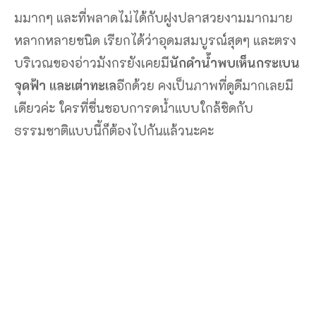
มมากๆ และที่พลาดไม่ได้กับฝูงปลาสวยงามมากมาย
หลากหลายชนิด เรียกได้ว่าอุดมสมบูรณ์สุดๆ และตรง
บริเวณของอ่าวมังกรยังเคยมี
นักดำน้ำพบเห็นกระเบน
จุดฟ้า และเต่าทะเล
อีกด้วย คงเป็นภาพที่ดูดีมากเลยมี
เดียวค่ะ ใครที่ชื่นชอบการดน้ำแบบใกล้ชิดกับ
ธรรมชาติแบบนี้ก็ต้องไปกันแล้วนะคะ