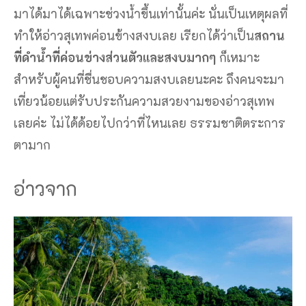
มาได้มาได้เฉพาะช่วงน้ำขึ้นเท่านั้นค่ะ นั่นเป็นเหตุผลที่
ทำให้อ่าวสุเทพค่อนข้างสงบเลย เรียกได้ว่าเป็น
สถาน
ที่ดำน้ำที่ค่อนข่างส่วนตัวและสงบมากๆ
ก็เหมาะ
สำหรับผู้คนที่ชื่นชอบความสงบเลยนะคะ ถึงคนจะมา
เที่ยวน้อยแต่รับประกันความสวยงามของอ่าวสุเทพ
เลยค่ะ ไม่ได้ด้อยไปกว่าที่ไหนเลย ธรรมชาติตระการ
ตามาก
อ่าวจาก