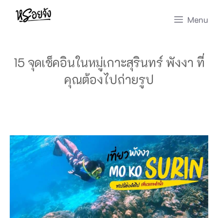
Skip
Menu
to
content
15 จุดเช็คอินในหมู่เกาะสุรินทร์ พังงา ที่
คุณต้องไปถ่ายรูป