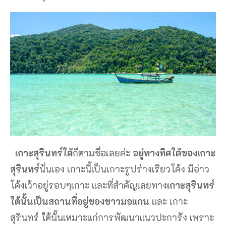
เกาะสุรินทร์ใต้
ก็ตามชื่อเลยค่ะ
อยู่ทางทิศใต้ของเกาะ
สุรินทร์
นั่นเอง เกาะนี้เป็นเกาะรูปร่างเรียวโค้ง มีอ่าว
โค้งเว้าอยู่รอบๆเกาะ และที่สำคัญเลยทาง
เกาะสุรินทร์
ใต้นั้นเป็นสถานที่อยู่ของชาวมอแกน
และ เกาะ
สุรินทร์ ใต้นั้นเหมาะแก่การพัฒนาแนวปะการัง เพราะ