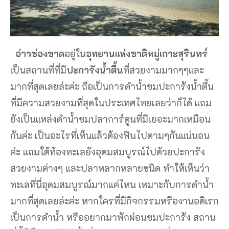
อ่าวช่องขาด
อยู่ใน
อุทยานแห่งชาติหมู่เกาะสุรินทร์
เป็นสถานที่ที่มี
ปะการังน้ำตื้น
ที่สวยงามมากๆๆและ
มากที่สุดเลยล่ะค่ะ ถือเป็นการดำน้ำชมปะการังน้ำตื้น
ที่มีความสวยงามที่สุดในประเทศไทยเลยว่าก็ได้ แถม
ยังเป็นแหล่งดำน้ำชมปลาการ์ตูนที่มีเยอะมากเหมือน
กันค่ะ เป็นอะไรที่เห็นแล้วต้องฟินไปตามๆกันแน่นอน
ค่ะ แถมใต้ท้องทะเลยังอุดมสมบูรณ์ไปด้วยปะการัง
สวยงามต่างๆ และปลาหลากหลายชนิด ทำให้เห็นว่า
ทะเลที่นี่อุดมสมบูรณ์มากแค่ไหน เหมาะกับการดำน้ำ
มากที่สุดเลยล่ะค่ะ หากใครที่มีกิจกรรมหรืองานอดิเรก
เป็นการดำน้ำ หรืออยากมาพักผ่อนชมปะการัง สถาน