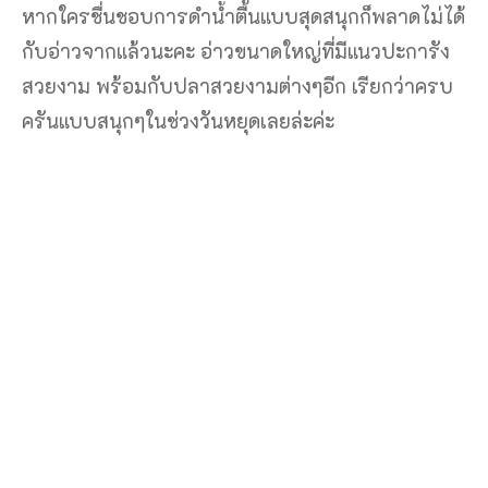
หากใครชื่นชอบการดำน้ำตื้นแบบสุดสนุกก็พลาดไม่ได้
กับอ่าวจากแล้วนะคะ อ่าวขนาดใหญ่ที่มีแนวปะการัง
สวยงาม พร้อมกับปลาสวยงามต่างๆอีก เรียกว่าครบ
ครันแบบสนุกๆในช่วงวันหยุดเลยล่ะค่ะ