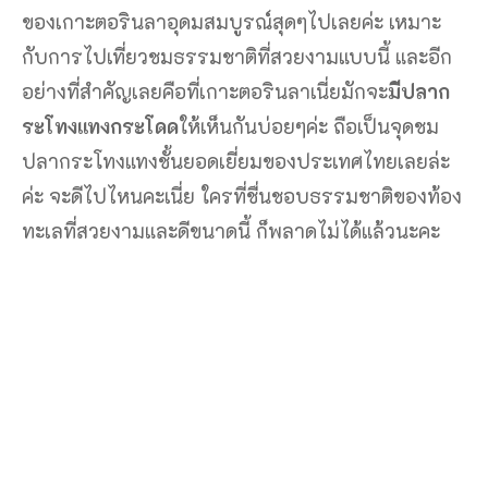
ของเกาะตอรินลาอุดมสมบูรณ์สุดๆไปเลยค่ะ เหมาะ
กับการไปเที่ยวชมธรรมชาติที่สวยงามแบบนี้ และอีก
อย่างที่สำคัญเลยคือที่เกาะตอรินลาเนี่ยมักจะ
มีปลาก
ระโทงแทงกระโดด
ให้เห็นกันบ่อยๆค่ะ ถือเป็นจุดชม
ปลากระโทงแทงชั้นยอดเยี่ยมของประเทศไทยเลยล่ะ
ค่ะ จะดีไปไหนคะเนี่ย ใครที่ชื่นชอบธรรมชาติของท้อง
ทะเลที่สวยงามและดีขนาดนี้ ก็พลาดไม่ได้แล้วนะคะ