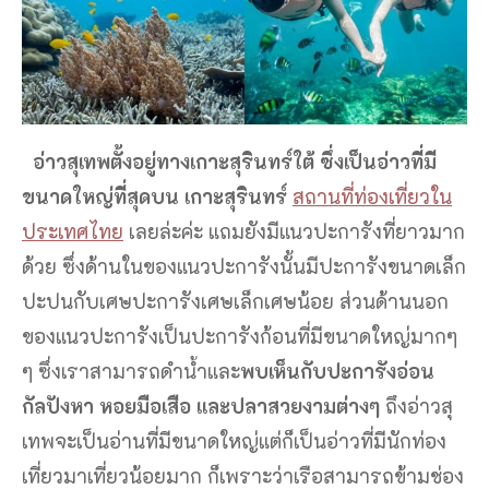
อ่าวสุเทพตั้งอยู่ทางเกาะสุรินทร์ใต้ ซึ่งเป็นอ่าวที่มี
ขนาดใหญ่ที่สุดบน เกาะสุรินทร์
สถานที่ท่องเที่ยวใน
ประเทศไทย
เลยล่ะค่ะ แถมยังมีแนวปะการังที่ยาวมาก
ด้วย ซึ่งด้านในของแนวปะการังนั้นมีปะการังขนาดเล็ก
ปะปนกับเศษปะการังเศษเล็กเศษน้อย ส่วนด้านนอก
ของแนวปะการังเป็นปะการังก้อนที่มีขนาดใหญ่มากๆ
ๆ ซึ่งเราสามารถดำน้ำและ
พบเห็นกับปะการังอ่อน
กัลปังหา หอยมือเสือ และปลาสวยงามต่างๆ
ถึงอ่าวสุ
เทพจะเป็นอ่านที่มีขนาดใหญ่แต่ก็เป็นอ่าวที่มีนักท่อง
เที่ยวมาเที่ยวน้อยมาก ก็เพราะว่าเรือสามารถข้ามช่อง