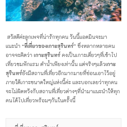
สวัสดีค่ะลูกเพจที่น่ารักทุกคน วันนี้แอดมินจะมา
แนะนำ “
ที่เที่ยวของเกาะสุรินทร์
” ซึ่งหลากหลายคน
อาจจะคิดว่า
เกาะสุรินทร์
คงเป็นเกาะเดี่ยวๆที่เข้าไป
เที่ยวชมพักแรม ดำน้ำเพียงเท่านั้น แต่จริงๆแล้ว
เกาะ
สุรินทร์
ยังมีสถานที่เที่ยวอีกมากมายที่ซ่อนเอาไว้อยู่
ภายใต้เกาะขนาดใหญ่แห่งนี้ค่ะ และบอกเลยว่าทุกคน
จะไม่ผิดหวังกับสถานที่เที่ยวต่างๆที่นำมาแนะนำให้ทุก
คนได้ไปเที่ยวพร้อมๆกันในครั้งนี้