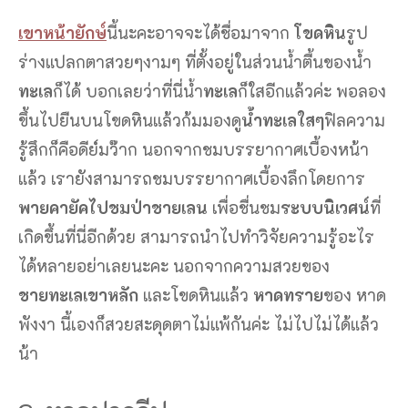
เขาหน้ายักษ์
นี้นะคะอาจจะได้ชื่อมาจาก
โขดหิน
รูป
ร่างแปลกตาสวยๆงามๆ ที่ตั้งอยู่ในส่วนน้ำตื้นของน้ำ
ทะเล
ก็ได้ บอกเลยว่าที่นี่น้ำ
ทะเล
ก็ใสอีกแล้วค่ะ พอลอง
ขึ้นไปยืนบนโขดหินแล้วก้มมองดู
น้ำทะเลใสๆ
ฟิลความ
รู้สึกก็คือดีย์มว๊าก นอกจากชมบรรยากาศเบื้องหน้า
แล้ว เรายังสามารถชมบรรยากาศเบื้องลึกโดยการ
พายคายัคไปชมป่าชายเลน
เพื่อชื่นชม
ระบบนิเวศน์
ที่
เกิดขึ้นที่นี่อีกด้วย สามารถนำไปทำวิจัยความรู้อะไร
ได้หลายอย่าเลยนะคะ นอกจากความสวยของ
ชายทะเลเขาหลัก
และโขดหินแล้ว
หาดทราย
ของ หาด
พังงา นี้เองก็สวยสะดุดตาไม่แพ้กันค่ะ ไม่ไปไม่ได้แล้ว
น้า