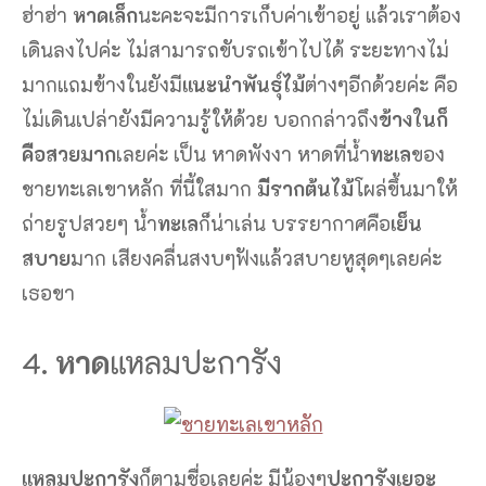
ฮ่าฮ่า
หาดเล็ก
นะคะจะมีการเก็บค่าเข้าอยู่ แล้วเราต้อง
เดินลงไปค่ะ ไม่สามารถขับรถเข้าไปได้ ระยะทางไม่
มากแถมข้างในยังมี
แนะนำพันธุ์ไม้
ต่างๆอีกด้วยค่ะ คือ
ไม่เดินเปล่ายังมีความรู้ให้ด้วย บอกกล่าวถึง
ข้างในก็
คือสวยมาก
เลยค่ะ เป็น หาดพังงา หาดที่น้ำ
ทะเล
ของ
ชายทะเลเขาหลัก ที่นี้ใสมาก
มีรากต้นไม้
โผล่ขึ้นมาให้
ถ่ายรูปสวยๆ น้ำ
ทะเล
ก็น่าเล่น บรรยากาศคือ
เย็น
สบาย
มาก เสียงคลื่นสงบๆฟังแล้วสบายหูสุดๆเลยค่ะ
เธอขา
4.
หาด
แหลมปะการัง
แหลมปะการัง
ก็ตามชื่อเลยค่ะ มีน้องๆ
ปะการังเยอะ