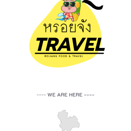
----
WE ARE HERE ----