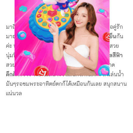
มาถึงหาดที่
โรแมนติก
เหมาะแก่การพาแฟนหรือคู่รัก
มา
ออกเดท
ชมบรรยากาศ
พระอาทิตย์ตกยามเย็น
กัน
ค่ะ
หาดคึกคัก
ก็
คึกคัก
สมชื่อเลยนะคะ เม็ดทรายสวย
นุ่มนิ่ม หมายถึงมือคนที่เราจับค่ะ ฮ่าฮ่า
น้ำทะเลสีฟ้า
สวยๆถ่ายรูปลงอวดเพื่อนได้เลยไม่เกี่ยง ชายหาด
คึกคักกว้าง
จะเดินเล่นจะวิ่งเล่นก็ได้หมดค่ะ ลงเล่นน้ำ
มันๆรอชมพระอาทิตย์ตกก็ได้เหมือนกันเลย สนุกสนาน
แน่นวล