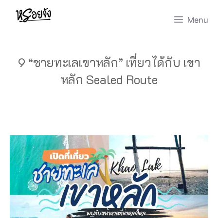
Skip
Menu
to
content
9 “ชายทะเลเขาหลัก” เที่ยวได้กับ เขา
หลัก Sealed Route