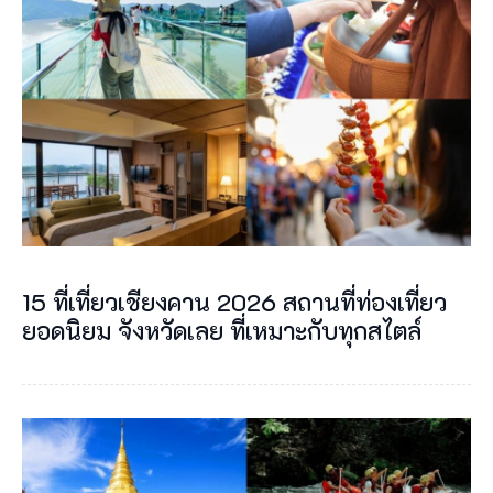
15 ที่เที่ยวเชียงคาน 2026 สถานที่ท่องเที่ยว
ยอดนิยม จังหวัดเลย ที่เหมาะกับทุกสไตล์