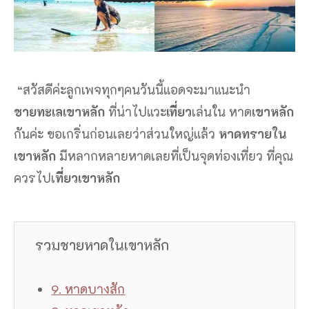
“สวัสดีค่ะลูกเพจทุกๆคนวันนี้แอดจะมาแนะนำ
ชายทะเลเขาหลัก
ที่น่าไปแวะ
เที่ยว
เล่นใน หาด
เขาหลัก
กันค่ะ ขอเกริ่นก่อนเลยว่าส่วนใหญ่แล้ว
หาดทรายใน
เขาหลัก
มีหลากหลายหาดเลยที่เป็นจุดท่องเที่ยว ที่คุณ
ควรไปเ
ที่ยวเขาหลัก
รวมชายหาดในเขาหลัก
9. หาดบางสัก