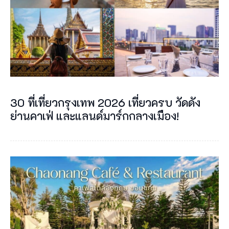
30 ที่เที่ยวกรุงเทพ 2026 เที่ยวครบ วัดดัง
ย่านคาเฟ่ และแลนด์มาร์กกลางเมือง!