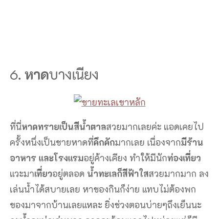
6.
หาด
บางเนียง
ที่นี่
หาดทรายเป็นสีน้ำตาล
สวยมากเลยค่ะ แอดเคยไป
ครั้งหนึ่งเป็นชายหาดที่
คึกคัก
มากเลย เนื่องจาก
มีร้าน
อาหาร และโรงแรม
อยู่ค้างเคียง ทำให้มีนัก
ท่องเที่ยว
แวะมา
เที่ยว
อยู่ตลอด
น้ำทะเลก็สีฟ้าใส
สวยมากมาก ลง
เล่นน้ำได้สบายเลย หาของกินก็ง่าย แทบไม่ต้องพก
ของมาจากบ้านเลยแหละ ยิ่งช่วงตอนบ่ายๆถึงเย็นนะ