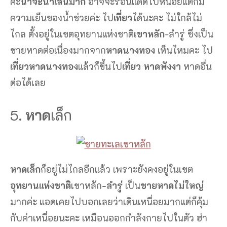
คะ
น้ำจะน่าเล่นมาก
อาจจะร้อนแดดไปหน่อยแต่ก็มี
ความเย็นของน้ำช่วยค่ะ ไป
เที่ยว
ได้นะคะ ไม่ใกล้ไม่
ไกล ตั้งอยู่ในเขตอุทยานแห่งชาติ
เขาหลัก
-ลำรู่ ซึ่งเป็น
ชายหาดต่อเนื่องมากจาก
หาดนางทอง
เห็นไหมคะ ไป
เที่ยวหาดนางทอง
แล้วก็ขึ้นไป
เที่ยว หาดพังงา
หาดอื่น
ต่อได้เลย
5.
หาด
เล็ก
หาดเล็ก
ก็อยู่ไม่ไกลอีกแล้ว เพราะยังคงอยู่ในเขต
อุทยานแห่งชาติ
เขาหลัก
-ลำรู่
เป็น
ชายหาดไม่ใหญ่
มากค่ะ แอดเคยไปบอกเลยว่าเดินเหนื่อยมากแต่ก็คุ้ม
กับค่าเหนื่อยนะคะ เหมือนออกกำลังกายไปในตัว ฮ่า