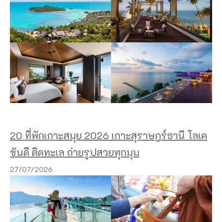
20 ที่พักเกาะสมุย 2026 เกาะสุราษฎร์ธานี โลเค
ชันดี ติดทะเล ถ่ายรูปสวยทุกมุม
27/07/2026