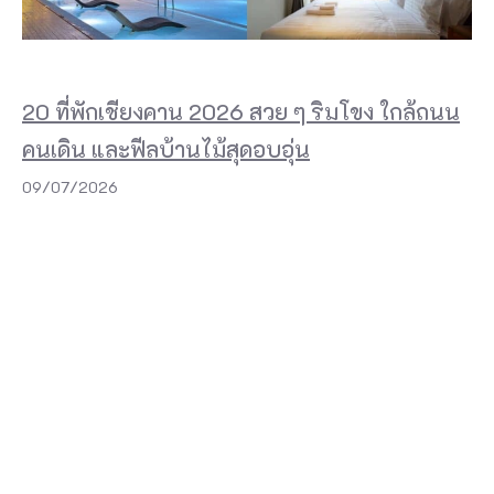
20 ที่พักเชียงคาน 2026 สวย ๆ ริมโขง ใกล้ถนน
คนเดิน และฟีลบ้านไม้สุดอบอุ่น
09/07/2026