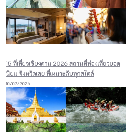
15 ที่เที่ยวเชียงคาน 2026 สถานที่ท่องเที่ยวยอด
นิยม จังหวัดเลย ที่เหมาะกับทุกสไตล์
10/07/2026