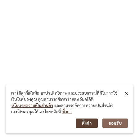
เราใช้คุกกี้เพื่อพัฒนาประสิทธิภาพ และประสบการณ์ที่ดีในการใช้
เว็บไซต์ของคุณ คุณสามารถศึกษารายละเอียดได้ที่
นโยบายความเป็นส่วนตัว
และสามารถจัดการความเป็นส่วนตัว
เองได้ของคุณได้เองโดยคลิกที่
ตั้งค่า
ตั้งค่า
ยอมรับ