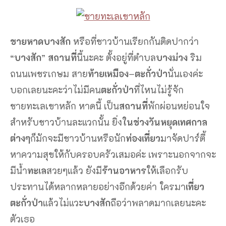
ชายหาดบางสัก
หรือที่ชาวบ้านเรียกกันติดปากว่า
“
บางสัก
”
สถานที่
นี้นะคะ ตั้งอยู่ที่ตำบล
บางม่วง
ริม
ถนนเพชรเกษม สาย
ท้ายเหมือง
–
ตะกั่วป่า
นั่นเองค่ะ
บอกเลยนะคะว่าไม่มีคน
ตะกั่วป่า
ที่ไหนไม่รู้จัก
ชายทะเลเขาหลัก หาดนี้ เป็น
สถานที่
พักผ่อนหย่อนใจ
สำหรับชาวบ้านละแวกนั้น ยิ่ง
ในช่วงวันหยุดเทศกาล
ต่างๆ
ก็มักจะมีชาวบ้านหรือนัก
ท่องเที่ยว
มาจัดปาร์ตี้
หาความสุขให้กับครอบครัวเสมอค่ะ เพราะนอกจากจะ
มีน้ำ
ทะเล
สวยๆแล้ว ยังมี
ร้านอาหาร
ให้เลือกรับ
ประทานได้หลากหลายอย่างอีกด้วยค่า ใครมา
เที่ยว
ตะกั่วป่า
แล้วไม่แวะ
บางสัก
ถือว่าพลาดมากเลยนะคะ
ตัวเธอ