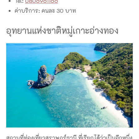
Tel:
0806961166
ค่าบริการ: คนละ 30 บาท
อุทยานแห่งชาติหมู่เกาะอ่างทอง
สถานที่ท่องเที่ยวสุราษฎร์ธานี ที่เรียกได้ว่าเป็นอีกหนึ่ง