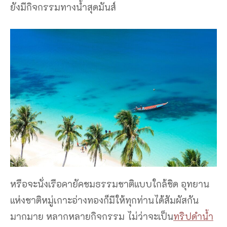
ยังมีกิจกรรมทางน้ำสุดมันส์
หรือจะนั่งเรือคายัคชมธรรมชาติแบบใกล้ชิด อุทยาน
แห่งชาติหมู่เกาะอ่างทองก็มีให้ทุกท่านได้สัมผัสกัน
มากมาย หลากหลายกิจกรรม ไม่ว่าจะเป็น
ทริปดำน้ำ