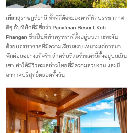
เที่ยวสุราษฎร์ธานี ทั้งทีก็ต้องมองหาที่พักบรรยากาศ
ดีๆ กับที่พักที่มีชื่อว่า
Panviman Resort Koh
Phangan
ซึ่งเป็นที่พักหรูหราที่ตั้งอยู่บนเกาะพะงัน
ด้วยบรรยากาศที่มีความเงียบสงบ เหมาะแก่การมา
พักผ่อนอย่างแท้จริง สำหรับรีสอร์ทแห่งนี้ตั้งอยู่บนเนิน
เขา ทำให้มีวิวทะเลอ่าวไทยที่มีความสวยงาม และมี
อากาศบริสุทธิ์ตลอดทั้งวัน