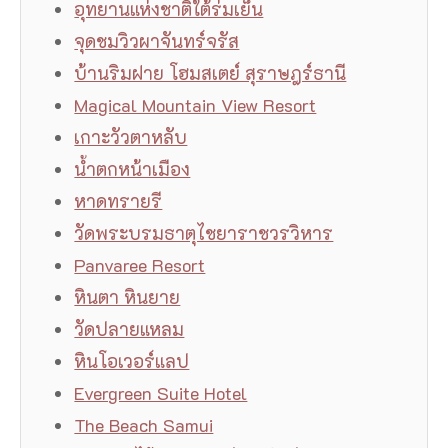
อุทยานแห่งชาติใต้ร่มเย็น
จุดชมวิวผาจันทร์จรัส
บ้านริมฝาย โฮมสเตย์ สุราษฎร์ธานี
Magical Mountain View Resort
เกาะวัวตาหลับ
น้ำตกหน้าเมือง
หาดทรายรี
วัดพระบรมธาตุไชยาราชวรวิหาร
Panvaree Resort
หินตา หินยาย
วัดปลายแหลม
หินโอเวอร์แลป
Evergreen Suite Hotel
The Beach Samui