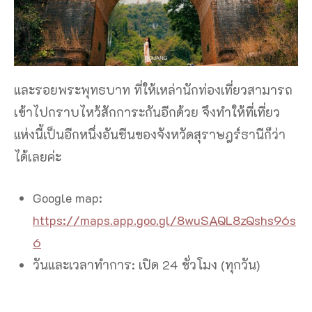
และรอยพระพุทธบาท ที่ให้เหล่านักท่องเที่ยวสามารถ
เข้าไปกราบไหว้สักการะกันอีกด้วย จึงทำให้ที่เที่ยว
แห่งนี้เป็นอีกหนึ่งอันซีนของจังหวัดสุราษฎร์ธานีก็ว่า
ได้เลยค่ะ
Google map:
https://maps.app.goo.gl/8wuSAQL8zQshs96s
6
วันและเวลาทำการ: เปิด 24 ชั่วโมง (ทุกวัน)