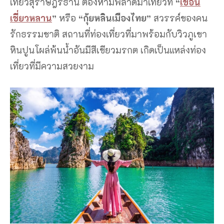
เที่ยวสุราษฎร์ธานี ต้องห้ามพลาดมาเที่ยวที่
“
เขื่อน
เชี่ยวหลาน
”
หรือ
“กุ้ยหลินเมืองไทย”
สวรรค์ของคน
รักธรรมชาติ สถานที่ท่องเที่ยวที่มาพร้อมกับวิวภูเขา
หินปูนโผล่พ้นน้ำอันมีสีเขียวมรกต เกิดเป็นแหล่งท่อง
เที่ยวที่มีความสวยงาม