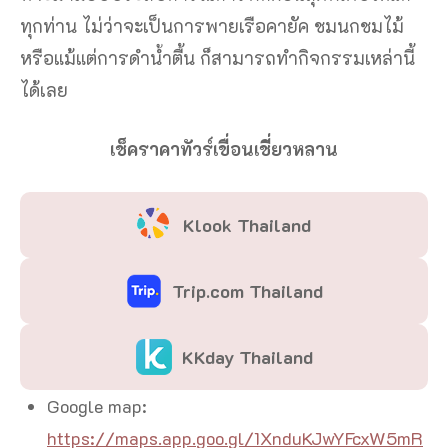
ทุกท่าน ไม่ว่าจะเป็นการพายเรือคายัค ชมนกชมไม้
หรือแม้แต่การดำน้ำตื้น ก็สามารถทำกิจกรรมเหล่านี้
ได้เลย
เช็คราคาทัวร์เขื่อนเชี่ยวหลาน
Klook Thailand
Trip.com Thailand
KKday Thailand
Google map:
https://maps.app.goo.gl/1XnduKJwYFcxW5mR