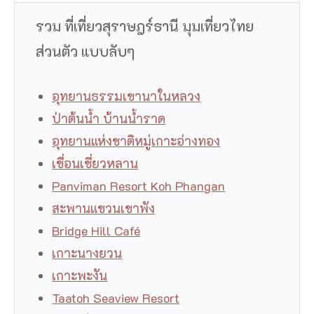
รวม ที่เที่ยวสุราษฎร์ธานี มุมเที่ยวไทย
ส่วนตัว แบบลับๆ
อุทยานธรรมเขานาในหลวง
ป่าต้นน้ำ บ้านน้ำราด
อุทยานแห่งชาติหมู่เกาะอ่างทอง
เขื่อนเชี่ยวหลาน
Panviman Resort Koh Phangan
สะพานแขวนเขาพัง
Bridge Hill Café
เกาะนางยวน
เกาะพะงัน
Taatoh Seaview Resort