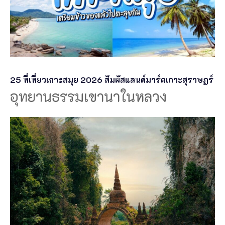
25 ที่เที่ยวเกาะสมุย 2026 สัมผัสแลนด์มาร์คเกาะสุราษฏร์
อุทยานธรรมเขานาในหลวง