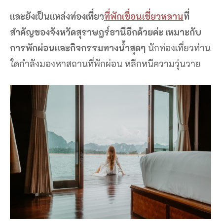
และยังเป็นแหล่งท่องเที่ยว
ที่พักเขื่อนเชี่ยวหลาน
ที่
สำคัญของจังหวัดสุราษฎร์ธานีอีกด้วยค่ะ เหมาะกับ
การพักผ่อนและกิจกรรมทางน้ำสุดๆ
นักท่องเที่ยวท่าน
ใดกำลังมองหาสถานที่พักผ่อน หลีกหนีความวุ่นวาย