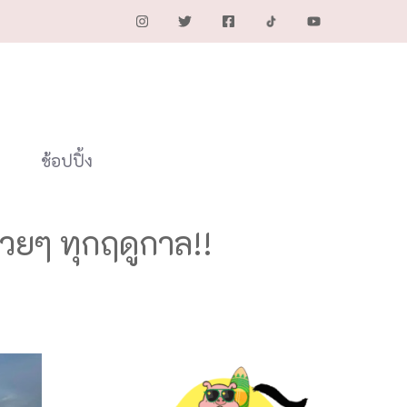
ช้อปปิ้ง
วยๆ ทุกฤดูกาล!!