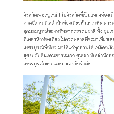
จังหวัดเพชรบูรณ์ 1 ในจังหวัดที่เป็นแหล่งท่อง
ภาคอีสาน ที่เหล่านักท่องเที่ยวทั่วสาระทิศ ต่า
อุดมสมบูรณ์ของทรัพยากรธรรมชาติ ทั้ง ขุนเขา
ที่เหล่านักท่องเที่ยวไม่ควรพลาดที่จะมาเที่ยว
เพชรบูรณ์ที่เที่ยว มาให้แก่ทุกท่านได้ เพลิดเ
สุขไปกับดินแดนสายหมอก ขุนเขา ที่เหล่านักท่องเ
เพชรบูรณ์ ตามแอดมาเลยดีกว่าค่ะ