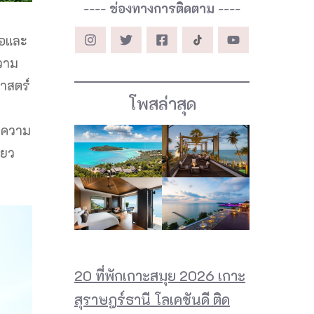
----
ช่องทางการติดตาม
----
ือและ
ความ
ศาสตร์
โพสล่าสุด
มีความ
่ยว
20 ที่พักเกาะสมุย 2026 เกาะ
สุราษฎร์ธานี โลเคชันดี ติด