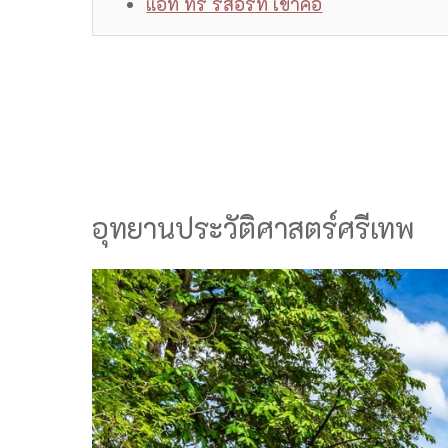
แอท ทรี รีสอร์ท เขาค้อ
อุทยานประวัติศาสตร์ศรีเทพ