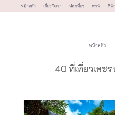
Skip
หน้าหลัก
เกี่ยวกับเรา
ท่องเที่ยว
คาเฟ่
ที่พั
to
content
หน้าหลัก
40 ที่เที่ยวเพ