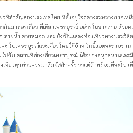
เที่ยวที่สำคัญของประเทศไทย ที่ตั้งอยู่ใจกลางระหว่างภาคเหน
งพากันมาท่องเที่ยว ที่เที่ยวเพชรบูรณ์ อย่างไม่ขาดสาย ด้วย
 สายน้ำ สายหมอก และ ยังเป็นแหล่งท่องเที่ยวทางประวัติ
เลยค่ะ ไปเพชรบูรณ์แวะเที่ยวไหนได้บ้าง วันนี้แอดจะรวบรวม
พลินไปกับ สถานที่ท่องเที่ยวเพชรบูรณ์ ได้อย่างสนุกสนานและ
ที่ยวทุกท่านควรมาสัมผัสสักครั้ง ว่าแต่ถ้าพร้อมที่จะไป เที