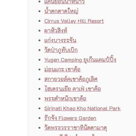
แคนยอนน้ำหนาว
น้ำตกตาดใหญ่
Cirrus Valley Hill Resort
ผาหัวสิงห์
แก่งบางระจัน
วัดป่าภูทับเบิก
Yugen Camping ยูเก็นแคมป์ปิ้ง
ม่อนแกะ เขาค้อ
สกายวอล์คเขาค้อภูเลิศ
ไฮเดรนเยีย คาเฟ่ เขาค้อ
พระตำหนักเขาค้อ
Sirinati Khao Kho National Park
รักจัง Flowers Garden
วัดพระวรราชาทินัดดามาตุ