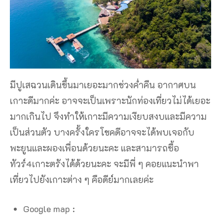
มีปูเสฉวนเดินขึ้นมาเยอะมากช่วงค่ําคืน อากาศบน
เกาะดีมากค่ะ อาจจะเป็นเพราะนักท่องเที่ยวไม่ได้เยอะ
มากเกินไป จึงทําให้เกาะมีความเงียบสงบและมีความ
เป็นส่วนตัว บางครั้งใครโชคดีอาจจะได้พบเจอกับ
พะยูนและผองเพื่อนด้วยนะคะ และสามารถซื้อ
ทัวร์4เกาะตรังได้ด้วยนะคะ จะมีพี่ ๆ คอยแนะนําพา
เที่ยวไปยังเกาะต่าง ๆ คือดีย์มากเลยค่ะ
Google map :