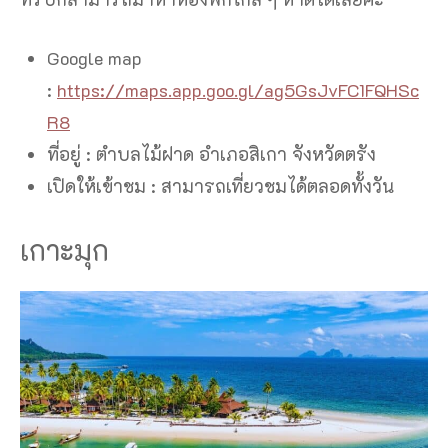
Google map
:
https://maps.app.goo.gl/ag5GsJvFC1FQHSc
R8
ที่อยู่ : ตําบลไม้ฝาด อําเภอสิเกา จังหวัดตรัง
เปิดให้เข้าชม : สามารถเที่ยวชมได้ตลอดทั้งวัน
เกาะมุก