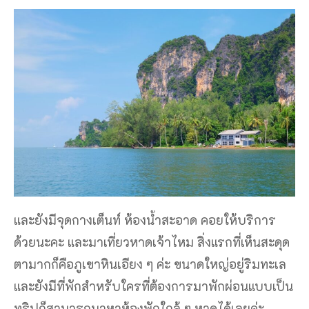
และยังมีจุดกางเต็นท์ ห้องน้ําสะอาด คอยให้บริการ
ด้วยนะคะ และมาเที่ยวหาดเจ้าไหม สิ่งแรกที่เห็นสะดุด
ตามากก็คือภูเขาหินเอียง ๆ ค่ะ ขนาดใหญ่อยู่ริมทะเล
และยังมีที่พักสําหรับใครที่ต้องการมาพักผ่อนแบบเป็น
ทริปก็สามารถมาหาห้องพักใกล้ ๆ หาดได้เลยค่ะ