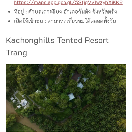
https://maps.app.goo.gl/5SfjqVv1wzyhXiKK9
ที่อยู่ : ตําบลเกาะลิบง อําเภอกันตัง จังหวัดตรัง
เปิดให้เข้าชม : สามารถเที่ยวชมได้ตลอดทั้งวัน
Kachonghills Tented Resort
Trang