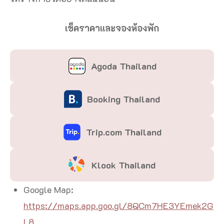
เช็คราคาและจองห้องพัก
Agoda Thailand
Booking Thailand
Trip.com Thailand
Klook Thailand
Google Map:
https://maps.app.goo.gl/8QCm7HE3YEmek2G
L8