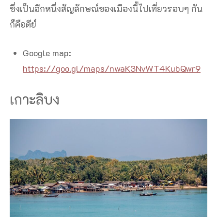
ซึ่งเป็นอีกหนึ่งสัญลักษณ์ของเมืองนี้ไปเที่ยวรอบๆ กัน
ก็คือดีย์
Google map:
https://goo.gl/maps/nwaK3NvWT4KubQwr9
เกาะลิบง