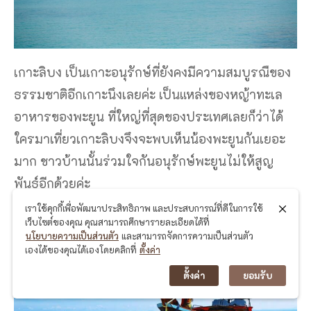
เกาะลิบง เป็นเกาะอนุรักษ์ที่ยังคงมีความสมบูรณืของ
ธรรมชาติอีกเกาะนึงเลยค่ะ เป็นแหล่งของหญ้าทะเล
อาหารของพะยูน ที่ใหญ่ที่สุดของประเทศเลยก็ว่าได้
ใครมาเที่ยวเกาะลิบงจึงจะพบเห็นน้องพะยูนกันเยอะ
มาก ชาวบ้านนั้นร่วมใจกันอนุรักษ์พะยูนไม่ให้สูญ
พันธุ์อีกด้วยค่ะ
เราใช้คุกกี้เพื่อพัฒนาประสิทธิภาพ และประสบการณ์ที่ดีในการใช้
เว็บไซต์ของคุณ คุณสามารถศึกษารายละเอียดได้ที่
นโยบายความเป็นส่วนตัว
และสามารถจัดการความเป็นส่วนตัว
เองได้ของคุณได้เองโดยคลิกที่
ตั้งค่า
ตั้งค่า
ยอมรับ