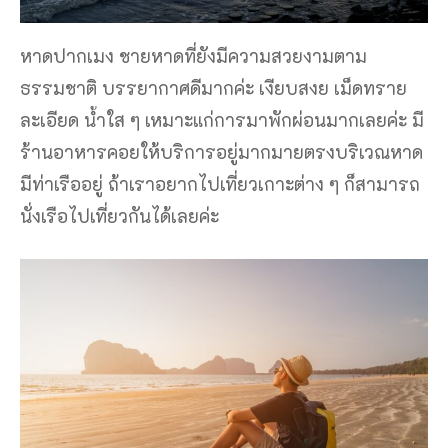
หาดปากเมง ชายหาดที่ยังมีความสวยงามตาม
ธรรมชาติ บรรยากาศดีมากค่ะ เงียบสงย เม็ดทราย
ละเอียด น้ําใส ๆ เหมาะแก่การมาพักผ่อนมากเลยค่ะ มี
ร้านอาหารคอยให้บริการอยู่มากมายตรงบริเวณหาด
มีท่าเรืออยู่ ถ้าเราอยากไปเที่ยวเกาะต่าง ๆ ก็สามารถ
นั่งเรือไปเที่ยวกันได้เลยค่ะ