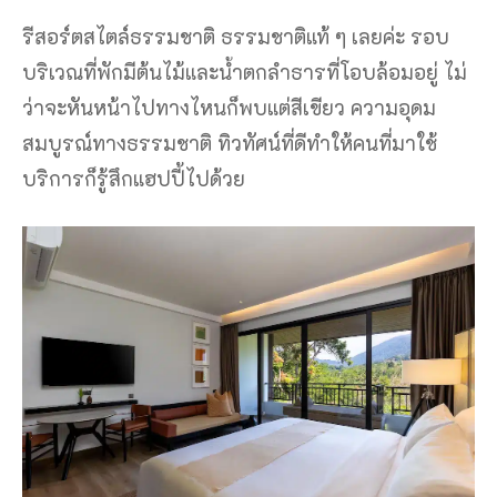
รีสอร์ตสไตล์ธรรมชาติ ธรรมชาติแท้ ๆ เลยค่ะ รอบ
บริเวณที่พักมีต้นไม้และน้ําตกลําธารที่โอบล้อมอยู่ ไม่
ว่าจะหันหน้าไปทางไหนก็พบแต่สีเขียว ความอุดม
สมบูรณ์ทางธรรมชาติ ทิวทัศน์ที่ดีทําให้คนที่มาใช้
บริการก็รู้สึกแฮปปี้ไปด้วย