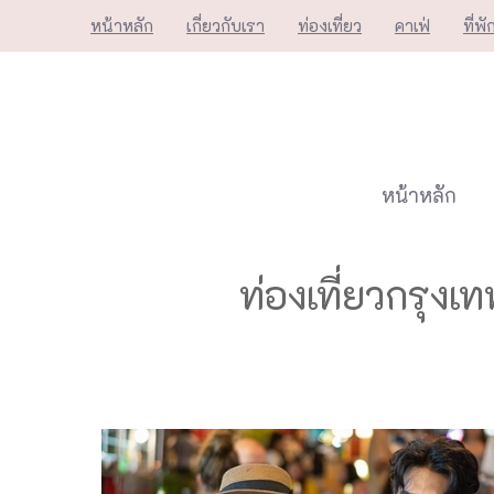
Skip
หน้าหลัก
เกี่ยวกับเรา
ท่องเที่ยว
คาเฟ่
ที่พั
to
content
หน้าหลัก
ท่องเที่ยวกรุ