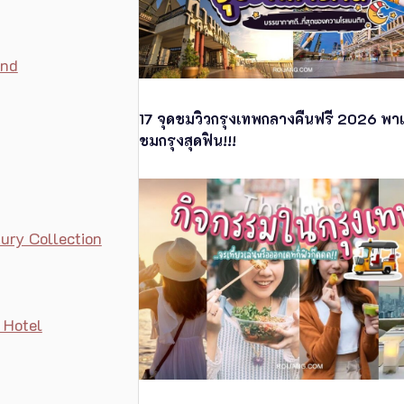
and
17 จุดชมวิวกรุงเทพกลางคืนฟรี 2026 พาเท
ชมกรุงสุดฟิน!!!
ury Collection
 Hotel