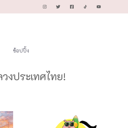
ช้อปปิ้ง
หลวงประเทศไทย!