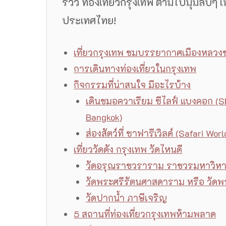
รีวิว ท่องเที่ยวกรุงเทพ ตามไปมุมลับๆ 
ประเทศไทย!
เที่ยวกรุงเทพ ชมบรรยากาศเมืองหลว
การเดินทางท่องเที่ยวในกรุงเทพ
กิจกรรมที่น่าสนใจ มีอะไรบ้าง
เดินชมอควาเรียม ซีไลฟ์ แบงคอก (S
Bangkok)
ส่องสัตว์ที่ ซาฟารีเวิลด์ (Safari Worl
เที่ยววัดดัง กรุงเทพ วัดไหนดี
วัดอรุณราชวราราม ราชวรมหาวิห
วัดพระศรีรัตนศาสดาราม หรือ วัดพ
วัดปากน้ำ ภาษีเจริญ
5 สถานที่ท่องเที่ยวกรุงเทพห้ามพลาด