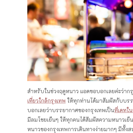
สำหรับในช่วงฤดูหนาว แอดขอบอกเลยค่ะว่ากรุ
เที่ยวใกล้กรุงเทพ
ให้ทุกท่านได้มาสัมผัสกับบ
บอกเลยว่าบรรยากาศของกรุงเทพเป็น
ที่เดทใ
มีลมโชยเย็นๆ ให้ทุกคนได้สัมผัสความหนาวเย็
หนาวของกรุงเทพการเดินทางง่ายมากๆ มีทั้ง