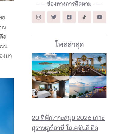
----
ช่องทางการติดตาม
----
ไทย
ชาว
คือ
โพสล่าสุด
นวน
ลองมา
20 ที่พักเกาะสมุย 2026 เกาะ
สุราษฎร์ธานี โลเคชันดี ติด