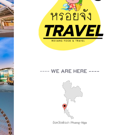
----
WE ARE HERE ----