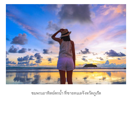
ชมพระอาทิตย์ตกน้ำ ที่ชายทะเลจังหวัดภูเก็ต