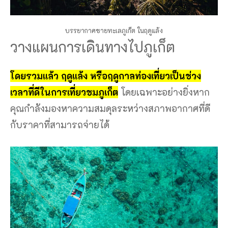
กับราคาที่สามารถจ่ายได้
น้ำทะเลสดใสในช่วงฤดูกาลท่องเที่ยว จังหวัดภูเก็ต
ด้วยฝูงชนที่น้อยลง ราคาที่ถูกลง และประสบการณ์
ทางวัฒนธรรมที่ไม่เหมือนใคร ผู้มาเยือนสามารถ
เพลิดเพลินกับสิ่งที่ดีที่สุดของสิ่งที่ภูเก็ตมีให้ โดยไม่ต้อง