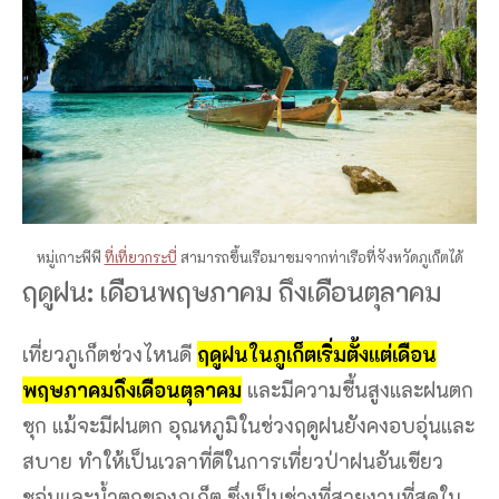
หมู่เกาะพีพี
ที่เที่ยวกระบี่
สามารถขึ้นเรือมาชมจากท่าเรือที่จังหวัดภูเก็ตได้
ฤดูฝน: เดือนพฤษภาคม ถึงเดือนตุลาคม
เที่ยวภูเก็ตช่วงไหนดี
ฤดูฝนในภูเก็ตเริ่มตั้งแต่เดือน
พฤษภาคมถึงเดือนตุลาคม
และมีความชื้นสูงและฝนตก
ชุก แม้จะมีฝนตก อุณหภูมิในช่วงฤดูฝนยังคงอบอุ่นและ
สบาย ทำให้เป็นเวลาที่ดีในการเที่ยวป่าฝนอันเขียว
ชอุ่มและน้ำตกของภูเก็ต ซึ่งเป็นช่วงที่สวยงามที่สุดใน