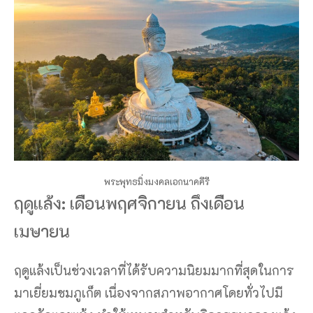
พระพุทธมิ่งมงคลเอกนาคคีรี
ฤดูแล้ง: เดือนพฤศจิกายน ถึงเดือน
เมษายน
ฤดูแล้งเป็นช่วงเวลาที่ได้รับความนิยมมากที่สุดในการ
มาเยี่ยมชมภูเก็ต เนื่องจากสภาพอากาศโดยทั่วไปมี