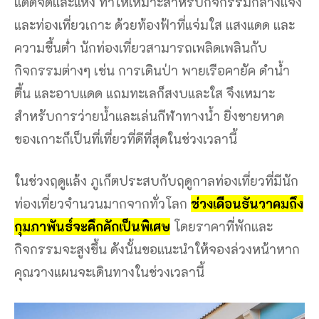
แดดจัดและแห้ง ทำให้เหมาะสำหรับกิจกรรมกลางแจ้ง
และท่องเที่ยวเกาะ ด้วยท้องฟ้าที่แจ่มใส แสงแดด และ
ความชื้นต่ำ นักท่องเที่ยวสามารถเพลิดเพลินกับ
กิจกรรมต่างๆ เช่น การเดินป่า พายเรือคายัค ดำน้ำ
ตื้น และอาบแดด แถมทะเลก็สงบและใส จึงเหมาะ
สำหรับการว่ายน้ำและเล่นกีฬาทางน้ำ ยิ่งชายหาด
ของเกาะก็เป็นที่เที่ยวที่ดีที่สุดในช่วงเวลานี้
ในช่วงฤดูแล้ง ภูเก็ตประสบกับฤดูกาลท่องเที่ยวที่มีนัก
ท่องเที่ยวจำนวนมากจากทั่วโลก
ช่วงเดือนธันวาคมถึง
กุมภาพันธ์จะคึกคักเป็นพิเศษ
โดยราคาที่พักและ
กิจกรรมจะสูงขึ้น ดังนั้นขอแนะนำให้จองล่วงหน้าหาก
คุณวางแผนจะเดินทางในช่วงเวลานี้