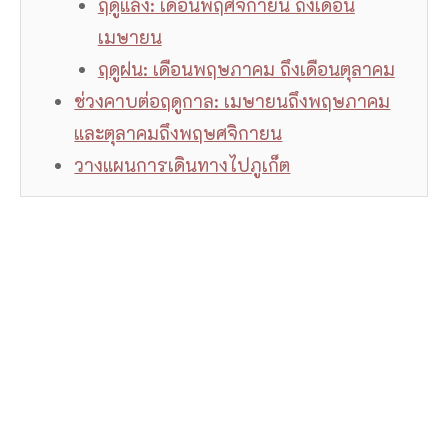
ฤดูแล้ง: เดือนพฤศจิกายน ถึงเดือน
เมษายน
ฤดูฝน: เดือนพฤษภาคม ถึงเดือนตุลาคม
ช่วงคาบต่อฤดูกาล: เมษายนถึงพฤษภาคม
และตุลาคมถึงพฤษศจิกายน
วางแผนการเดินทางไปภูเก็ต