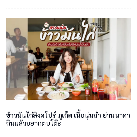
ข้าวมันไก่สิงคโปร์ ภูเก็ต เนื้อนุ่มฉ่ำ ย่านนาคา
กินแล้วอยากตบโต๊ะ