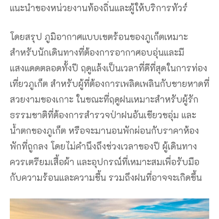
แนะนำของหน่วยงานท้องถิ่นและผู้ให้บริการทัวร์
โดยสรุป ภูมิอากาศแบบเขตร้อนของภูเก็ตเหมาะ
สำหรับนักเดินทางที่ต้องการอากาศอบอุ่นและมี
แสงแดดตลอดทั้งปี ฤดูแล้งเป็นเวลาที่ดีที่สุดในการท่อง
เที่ยวภูเก็ต สำหรับผู้ที่ต้องการเพลิดเพลินกับชายหาดที่
สวยงามของเกาะ ในขณะที่ฤดูฝนเหมาะสำหรับผู้รัก
ธรรมชาติที่ต้องการสำรวจป่าฝนอันเขียวชอุ่ม และ
น้ำตกของภูเก็ต หรือจะมานอนพักผ่อนกับราคาห้อง
พักที่ถูกลง โดยไม่คำนึงถึงช่วงเวลาของปี ผู้เดินทาง
ควรเตรียมเสื้อผ้า และอุปกรณ์ที่เหมาะสมเพื่อรับมือ
กับความร้อนและความชื้น รวมถึงฝนที่อาจจะเกิดขึ้น