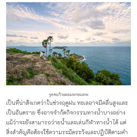
จุดชมวิวแหลมพรหมเทพ
เป็นที่น่าสังเกตว่าในช่วงฤดูฝน ทะเลอาจมีคลื่นสูงและ
เป็นอันตราย ซึ่งอาจจำกัดกิจกรรมทางน้ำบางอย่าง
แม้ว่าจะยังสามารถว่ายน้ำและเล่นกีฬาทางน้ำได้ แต่
สิ่งสำคัญคือต้องใช้ความระมัดระวังและปฏิบัติตามคำ