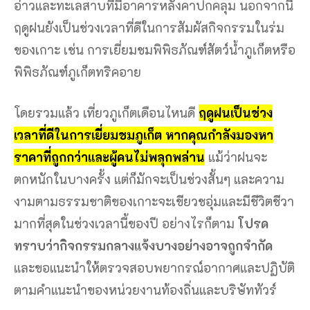
ราคาที่ถูกกว่าและผู้คนไม่พลุกพล่าน
แม้ว่าฝนจะ
ตกหนักในบางครั้ง แต่ก็มักจะเป็นช่วงสั้นๆ และความ
งามตามธรรมชาติของเกาะจะเขียวชอุ่มและมีชีวิตชีวา
มากที่สุดในช่วงเวลานี้ของปี อย่างไรก็ตาม
โปรด
ทราบว่ากิจกรรมกลางแจ้งบางอย่างอาจถูกจำกัด
และขอแนะนำให้ตรวจสอบพยากรณ์อากาศและปฏิบัติ
ตามคำแนะนำของหน่วยงานท้องถิ่นและบริษัททัวร์