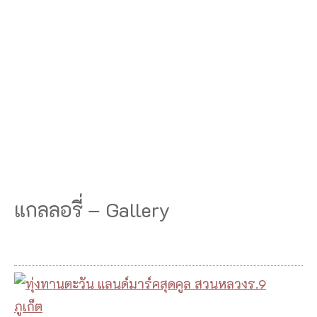
แกลลอรี่ – Gallery
ทุ่
ง