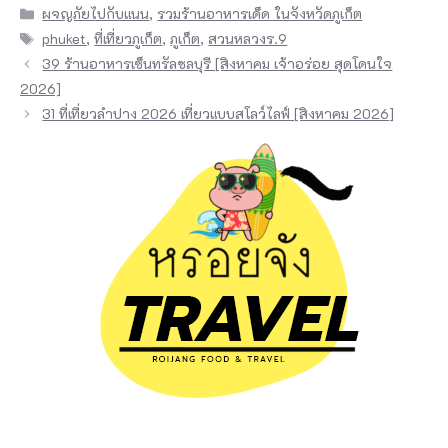
Categories
ผจญภัยไปกับแนน
,
รวมร้านอาหารเด็ด ในจังหวัดภูเก็ต
Tags
phuket
,
ที่เที่ยวภูเก็ต
,
ภูเก็ต
,
สวนหลวงร.9
39 ร้านอาหารเซ็นทรัลชลบุรี [สิงหาคม เจ้าอร่อย สุดโดนใจ
2026]
31 ที่เที่ยวลำปาง 2026 เที่ยวแบบสโลว์ไลฟ์ [สิงหาคม 2026]