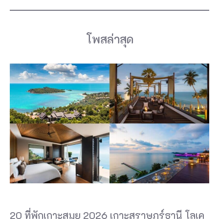
โพสล่าสุด
20 ที่พักเกาะสมุย 2026 เกาะสุราษฎร์ธานี โลเค