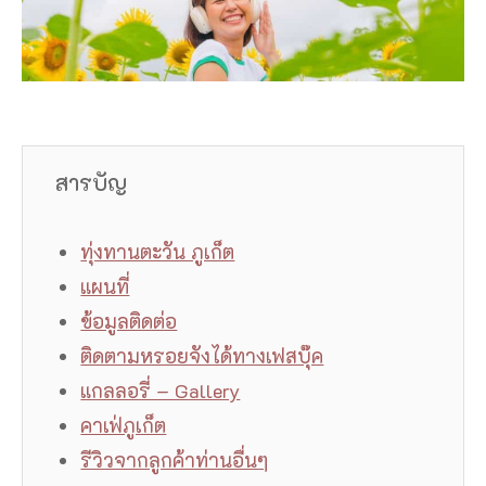
สารบัญ
ทุ่งทานตะวัน ภูเก็ต
แผนที่
ข้อมูลติดต่อ
ติดตามหรอยจังได้ทางเฟสบุ๊ค
แกลลอรี่ – Gallery
คาเฟ่ภูเก็ต
รีวิวจากลูกค้าท่านอื่นๆ