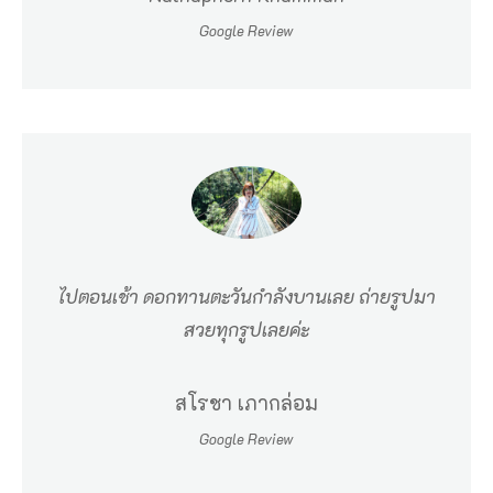
Google Review
ไปตอนเช้า ดอกทานตะวันกำลังบานเลย ถ่ายรูปมา
สวยทุกรูปเลยค่ะ
สโรชา เภากล่อม
Google Review