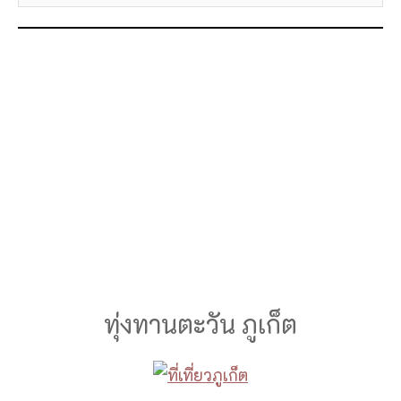
ทุ่งทานตะวัน ภูเก็ต