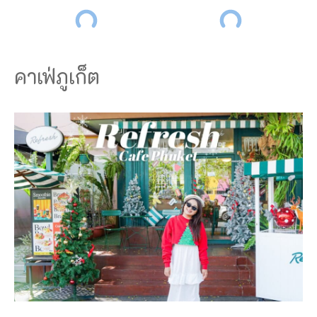
คาเฟ่ภูเก็ต