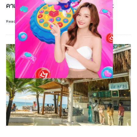
คาเฟ่ฟาร์มลับๆ Coffee In Farm Phuket
Read More