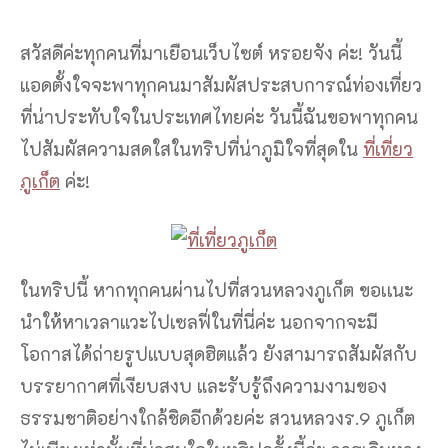
สวัสดีค่ะทุกคนที่มาเยือนเว็บไซต์ หรอยจัง ค่ะ! วันนี้
แอดตั้งใจจะพาทุกคนมาสัมผัสประสบการณ์ท่องเที่ยว
ที่น่าประทับใจในประเทศไทยค่ะ วันนี้ฉันขอพาทุกคน
ไปสัมผัสความสดใสในทริปที่น่าภูมิใจที่สุดใน
ที่เที่ยว
ภูเก็ต
ค่ะ!
ในทริปนี้ หากทุกคนผ่านไปที่สวนหลวงภูเก็ต ขอเเนะ
นำให้หาเวลาแวะไปเซลฟี่ในที่นี่ค่ะ นอกจากจะมี
โอกาสได้ถ่ายรูปแบบสุดฮิตแล้ว ยังสามารถสัมผัสกับ
บรรยากาศที่เงียบสงบ และรับรู้ถึงความงามของ
ธรรมชาติอย่างใกล้ชิดอีกด้วยค่ะ สวนหลวงร.9 ภูเก็ต