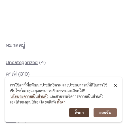
หมวดหมู่
Uncategorized
(4)
คาเฟ่
(310)
ช้อปปิ้ง
(57)
เราใช้คุกกี้เพื่อพัฒนาประสิทธิภาพ และประสบการณ์ที่ดีในการใช้
เว็บไซต์ของคุณ คุณสามารถศึกษารายละเอียดได้ที่
ดูดวง
(2)
นโยบายความเป็นส่วนตัว
และสามารถจัดการความเป็นส่วนตัว
เองได้ของคุณได้เองโดยคลิกที่
ตั้งค่า
ท่องเที่ยว
(1,014)
ตั้งค่า
ยอมรับ
ที่พัก
(97)