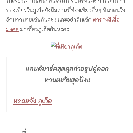
ไม่เพียงเท่านั้นที่น่าสนใจในทริปครั้งนี้ค่ะ การเดินทาง
ท่องเที่ยวในภูเก็ตยังมีสถานที่ท่องเที่ยวอื่นๆ ที่น่าสนใจ
อีกมากมายเช่นกันค่ะ ! และอย่าลืมเช็ค
ตารางสีเสื้อ
มงคล
มาเที่ยวภูเก็ตกันนะคะ
แลนด์มาร์คสุดคูลถ่ายรูปคู่ดอก
ทานตะวันสุดปัง!!
หรอยจัง ภูเก็ต