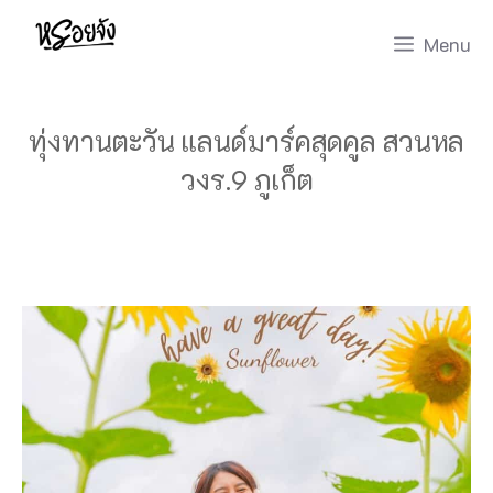
Skip
Menu
to
content
ทุ่งทานตะวัน แลนด์มาร์คสุดคูล สวนหล
วงร.9 ภูเก็ต