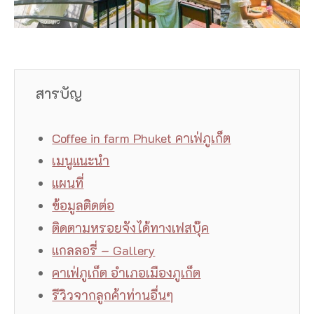
สารบัญ
Coffee in farm Phuket คาเฟ่ภูเก็ต
เมนูแนะนำ
แผนที่
ข้อมูลติดต่อ
ติดตามหรอยจังได้ทางเฟสบุ๊ค
แกลลอรี่ – Gallery
คาเฟ่ภูเก็ต อำเภอเมืองภูเก็ต
รีวิวจากลูกค้าท่านอื่นๆ