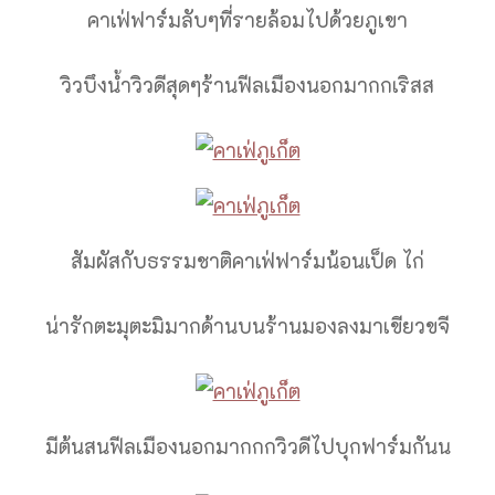
คาเฟ่ฟาร์มลับๆที่รายล้อมไปด้วยภูเขา
วิวบึงน้ำวิวดีสุดๆร้านฟีลเมืองนอกมากกเริสส
สัมผัสกับธรรมชาติคาเฟ่ฟาร์มน้อนเป็ด ไก่
น่ารักตะมุตะมิมากด้านบนร้านมองลงมาเขียวขจี
มีต้นสนฟีลเมืองนอกมากกกวิวดีไปบุกฟาร์มกันน