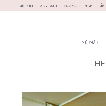
Skip
หน้าหลัก
เกี่ยวกับเรา
ท่องเที่ยว
คาเฟ่
ที่พั
to
content
หน้าหลัก
THE