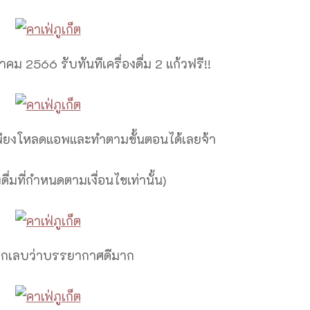
นาคม 2566 รับทันทีเครื่องดื่ม 2 แก้วฟรี!!
เพียงโหลดแอพและทำตามขั้นตอนได้เลยจ้า
ดื่มที่กำหนดตามเงื่อนไขเท่านั้น)
กเลบว่าบรรยากาศดีมาก