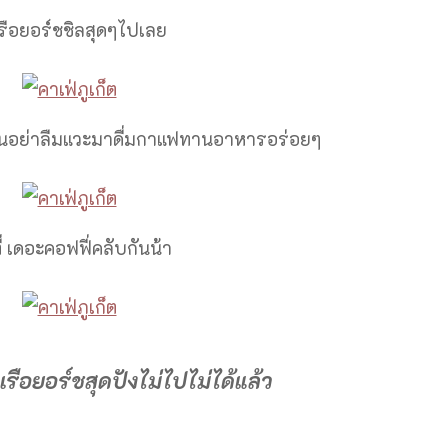
เรือยอร์ชชิลสุดๆไปเลย
ูนอย่าลืมแวะมาดื่มกาแฟทานอาหารอร่อยๆ
ี่ เดอะคอฟฟี่คลับกันน้า
เรือยอร์ชสุดปังไม่ไปไม่ได้แล้ว