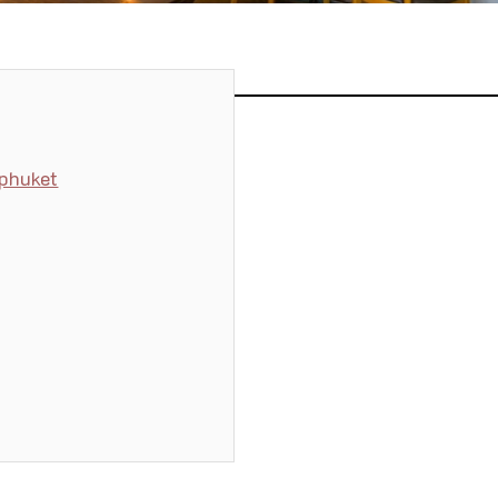
phuket