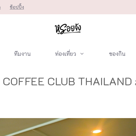
ก
ช้อปปิ้ง
ทีมงาน
ท่องเที่ยว
ของกิน
 COFFEE CLUB THAILAND ภู