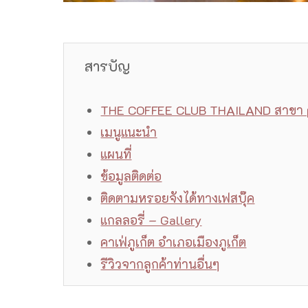
สารบัญ
THE COFFEE CLUB THAILAND สาขา 
เมนูแนะนำ
แผนที่
ข้อมูลติดต่อ
ติดตามหรอยจังได้ทางเฟสบุ๊ค
แกลลอรี่ – Gallery
คาเฟ่ภูเก็ต อำเภอเมืองภูเก็ต
รีวิวจากลูกค้าท่านอื่นๆ