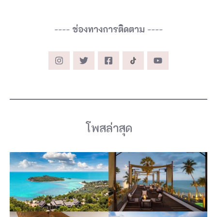
----
ช่องทางการติดตาม
----
โพสล่าสุด