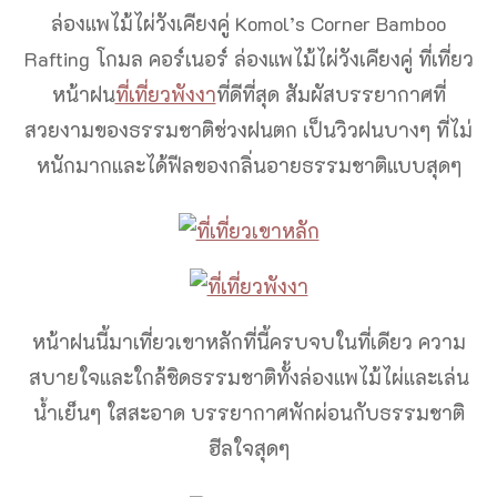
ล่องแพไม้ไผ่วังเคียงคู่ Komol’s Corner Bamboo
Rafting โกมล คอร์เนอร์ ล่องแพไม้ไผ่วังเคียงคู่ ที่เที่ยว
หน้าฝน
ที่เที่ยวพังงา
ที่ดีที่สุด สัมผัสบรรยากาศที่
สวยงามของธรรมชาติช่วงฝนตก เป็นวิวฝนบางๆ ที่ไม่
หนักมากและได้ฟีลของกลิ่นอายธรรมชาติแบบสุดๆ
หน้าฝนนี้มาเที่ยวเขาหลักที่นี้ครบจบในที่เดียว ความ
สบายใจและใกล้ชิดธรรมชาติทั้งล่องแพไม้ไผ่และเล่น
น้ำเย็นๆ ใสสะอาด บรรยากาศพักผ่อนกับธรรมชาติ
ฮีลใจสุดๆ