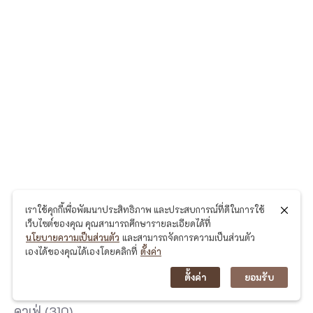
เราใช้คุกกี้เพื่อพัฒนาประสิทธิภาพ และประสบการณ์ที่ดีในการใช้
เว็บไซต์ของคุณ คุณสามารถศึกษารายละเอียดได้ที่
นโยบายความเป็นส่วนตัว
และสามารถจัดการความเป็นส่วนตัว
หมวดหมู่
เองได้ของคุณได้เองโดยคลิกที่
ตั้งค่า
ตั้งค่า
ยอมรับ
Uncategorized
(4)
คาเฟ่
(310)