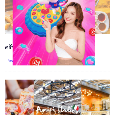
ครัวพี่บ่าว ร้านอาหารเขาหลัก พังงา
Read More