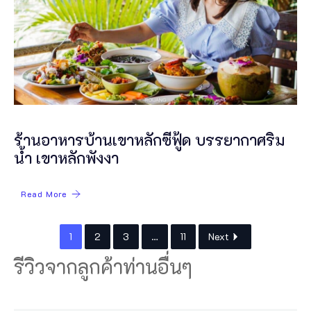
ร้านอาหารบ้านเขาหลักซีฟู้ด บรรยากาศริม
น้ำ เขาหลักพังงา
Read More
1
2
3
…
11
Next
รีวิวจากลูกค้าท่านอื่นๆ