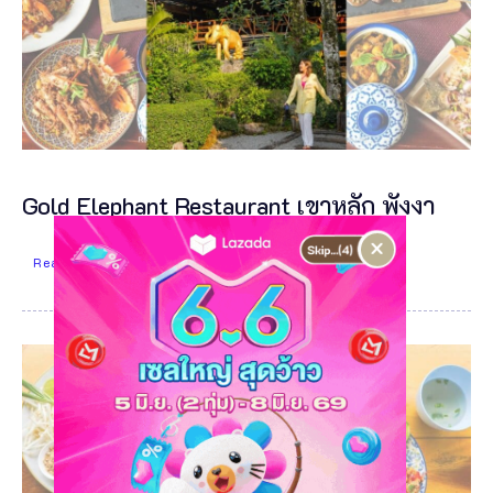
Gold Elephant Restaurant เขาหลัก พังงา
×
Read More