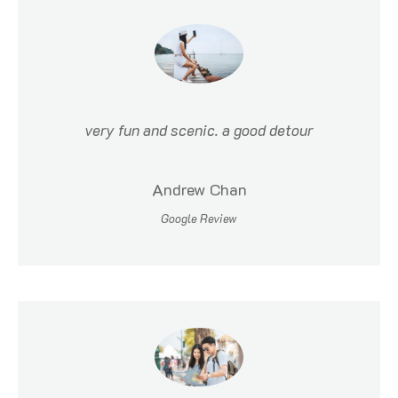
very fun and scenic. a good detour
Andrew Chan
Google Review