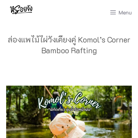
Skip
Menu
to
content
ล่องแพไม้ไผ่วังเคียงคู่ Komol’s Corner
Bamboo Rafting