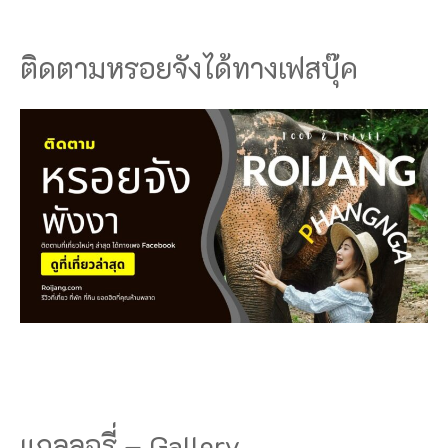
ติดตามหรอยจังได้ทางเฟสบุ๊ค
แกลลอรี่ – Gallery