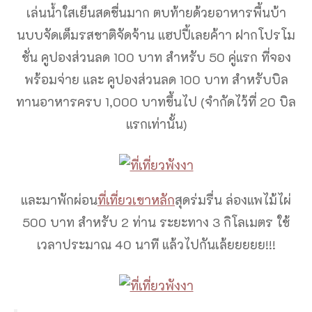
เล่นน้ำใสเย็นสดชื่นมาก ตบท้ายด้วยอาหารพื้นบ้า
นบบจัดเต็มรสชาติจัดจ้าน แฮปปี้เลยค้าา ฝากโปรโม
ชั่น คูปองส่วนลด 100 บาท สำหรับ 50 คู่แรก ที่จอง
พร้อมจ่าย และ คูปองส่วนลด 100 บาท สำหรับบิล
ทานอาหารครบ 1,000 บาทขึ้นไป (จำกัดไว้ที่ 20 บิล
แรกเท่านั้น)
และมาพักผ่อน
ที่เที่ยวเขาหลัก
สุดร่มรื่น ล่องแพไม้ไผ่
500 บาท สำหรับ 2 ท่าน ระยะทาง 3 กิโลเมตร ใช้
เวลาประมาณ 40 นาที แล้วไปกันเล้ยยยยย!!!