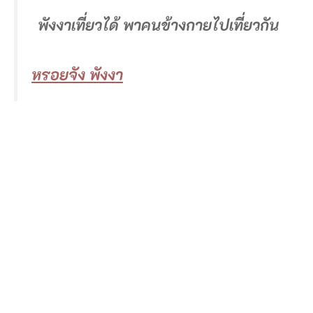
พังงาเที่ยวได้ พาคนข้างกายไปเที่ยวกัน
หรอยจัง พังงา