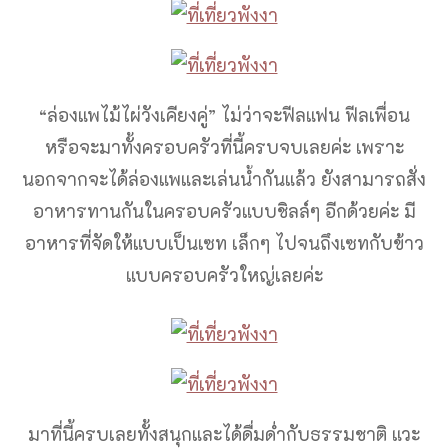
“ล่องแพไม้ไผ่วังเคียงคู่” ไม่ว่าจะฟีลแฟน ฟีลเพื่อน
หรือจะมาทั้งครอบครัวที่นี้ครบจบเลยค่ะ เพราะ
นอกจากจะได้ล่องแพและเล่นน้ำกันแล้ว ยังสามารถสั่ง
อาหารทานกันในครอบครัวแบบชิลล์ๆ อีกด้วยค่ะ มี
อาหารที่จัดให้แบบเป็นเซท เล็กๆ ไปจนถึงเซทกับข้าว
แบบครอบครัวใหญ่เลยค่ะ
มาที่นี้ครบเลยทั้งสนุกและได้ดื่มด่ำกับธรรมชาติ แวะ