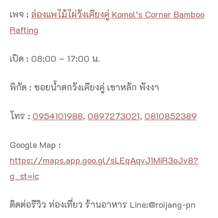
เพจ :
ล่องแพไม้ไผ่วังเคียงคู่ Komol’s Corner Bamboo
Rafting
เปิด : 08:00 – 17:00 น.
พิกัด : ซอยน้ำตกวังเคียงคู่ เขาหลัก พังงา
โทร :
0954101988
,
0897273021
,
0810852389
Google Map :
https://maps.app.goo.gl/sLEqAqvJ1MiR3oJv8?
g_st=ic
ติดต่อรีวิว ท่องเที่ยว ร้านอาหาร Line:@roijang-pn