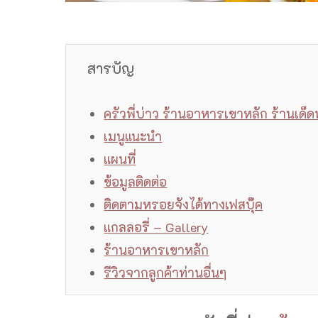
สารบัญ
ครัวพี่บ่าว ร้านอาหารเขาหลัก ร้านเด็ด
เมนูแนะนำ
แผนที่
ข้อมูลติดต่อ
ติดตามหรอยจังได้ทางเฟสบุ๊ค
แกลลอรี่ – Gallery
ร้านอาหารเขาหลัก
รีวิวจากลูกค้าท่านอื่นๆ