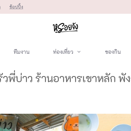
ก
ช้อปปิ้ง
ทีมงาน
ท่องเที่ยว
ของกิน
ัวพี่บ่าว ร้านอาหารเขาหลัก พั