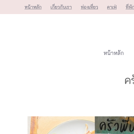
Skip
หน้าหลัก
เกี่ยวกับเรา
ท่องเที่ยว
คาเฟ่
ที่พั
to
content
หน้าหลัก
คร