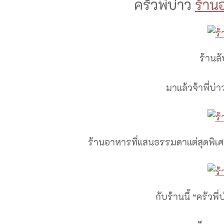
ครัวพี่บ่าว
ร้าน
ร้านล
มาแล้วจ้าพี่บ
ร้านอาหารที่แสนธรรมดาแต่สุดพิเ
กับร้านนี้ “ครัวพ