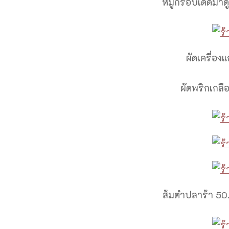
หมูกรอบเด็ดมาดู
ผัดเครื่อง
ผัดพริกเกลื
ส้มตำปลาร้า 50.-