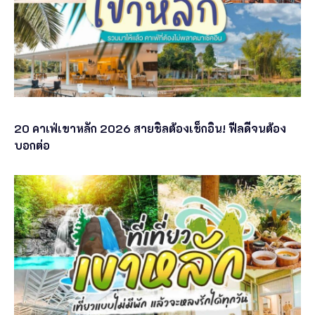
20 คาเฟ่เขาหลัก 2026 สายชิลต้องเช็กอิน! ฟีลดีจนต้อง
บอกต่อ