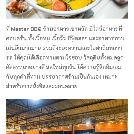
ที่
Master BBQ ร้านอาหารเขาหลัก
มีไลน์อาหารที่
ครบครัน ทั้งเนื้อหมู เนื้อวัว ซีฟู้ดสดๆ และอาหารทาน
เล่นอีกมากมาย รวมถึงของหวานและไอศกรีมหลาก
รส ให้คุณได้เลือกทานตามใจชอบ วัตถุดิบทั้งหมดถูก
คัดสรรมาอย่างดี สดใหม่ทุกวัน ให้ความรู้สึกอิ่มเอม
กับทุกคำที่ทาน บรรยากาศร้านเป็นกันเอง เหมาะ
สำหรับการนั่งชิลและผ่อนคลาย