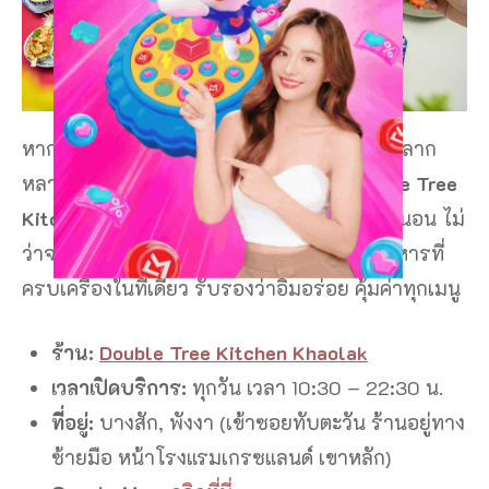
หากคุณกำลังมองหา
ของกินเขาหลัก
ที่มีเมนูหลาก
หลาย รสชาติจัดจ้าน และบรรยากาศดี
Double Tree
Kitchen Khaolak
เป็นตัวเลือกที่ตอบโจทย์แน่นอน ไม่
ว่าจะแวะมาหาของกินเขาหลัก หรือหาร้านอาหารที่
ครบเครื่องในที่เดียว รับรองว่าอิ่มอร่อย คุ้มค่าทุกเมนู
ร้าน:
Double Tree Kitchen Khaolak
เวลาเปิดบริการ:
ทุกวัน เวลา 10:30 – 22:30 น.
ที่อยู่:
บางสัก, พังงา (เข้าซอยทับตะวัน ร้านอยู่ทาง
ซ้ายมือ หน้าโรงแรมเกรซแลนด์ เขาหลัก)