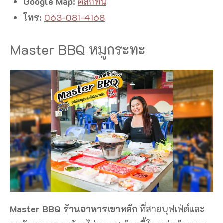
Google Map:
คลิกที่นี่
โทร:
063-081-4168
Master BBQ หมูกระทะ
Master BBQ ร้านอาหารเขาหลัก
ที่สายบุฟเฟ่ต์และ