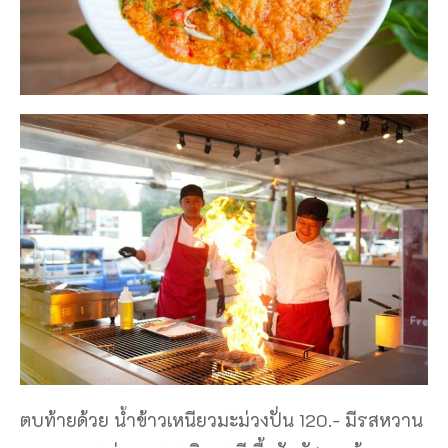
ตบท้ายด้วย น้ำข้าวเหนียวมะม่วงปั่น 120.- มีรสหวาน