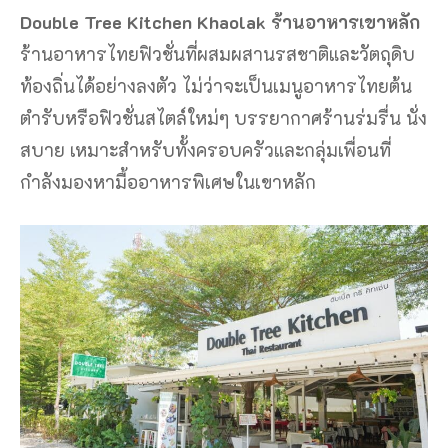
Double Tree Kitchen Khaolak ร้านอาหารเขาหลัก
ร้านอาหารไทยฟิวชั่นที่ผสมผสานรสชาติและวัตถุดิบ
ท้องถิ่นได้อย่างลงตัว ไม่ว่าจะเป็นเมนูอาหารไทยต้น
ตำรับหรือฟิวชั่นสไตล์ใหม่ๆ บรรยากาศร้านร่มรื่น นั่ง
สบาย เหมาะสำหรับทั้งครอบครัวและกลุ่มเพื่อนที่
กำลังมองหามื้ออาหารพิเศษในเขาหลัก