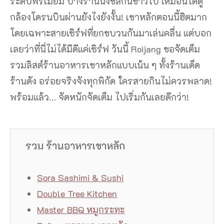
ระดับพรีเมียม บางร้านนั่งชิลกินข้าวไป เหมือนได้ดู
กล้องโดรนบินผ่านยังไงยังงั้น! เขาหลักตอนนี้ฮิตมาก
โดยเฉพาะสายเซิร์ฟที่ยกขบวนกันมาเล่นคลื่น แต่บอก
เลยว่าที่นี่ไม่ได้มีดีแค่เซิร์ฟ วันนี้ Roijang ขอจัดเต็ม
รวมลิสต์ร้านอาหารเขาหลักแบบเน้น ๆ ทั้งร้านเด็ด
ร้านดัง อร่อยจริงจังทุกพิกัด ใครสายกินไม่ควรพลาด!
พร้อมแล้ว… จัดหนักจัดเต็ม ไปเริ่มกันเลยดีกว่า!
รวม ร้านอาหารเขาหลัก
Sora Sashimi & Sushi
Double Tree Kitchen
Master BBQ หมูกระทะ