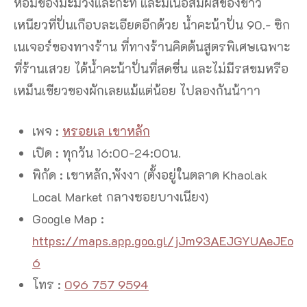
หอมของมะม่วงและกะทิ และมีเนื้อสัมผัสของข้าว
เหนียวที่ปั่นเกือบละเอียดอีกด้วย น้ำคะน้าปั่น 90.- ซิก
เนเจอร์ของทางร้าน ที่ทางร้านคิดต้นสูตรพิเศษเฉพาะ
ที่ร้านเสวย ได้น้ำคะน้าปั่นที่สดชื่น และไม่มีรสขมหรือ
เหม็นเขียวของผักเลยแม้แต่น้อย ไปลองกันน้าาา
เพจ :
หรอยเล เขาหลัก
เปิด : ทุกวัน 16:00-24:00น.
พิกัด : เขาหลัก,พังงา (ตั้งอยู่ในตลาด Khaolak
Local Market กลางซอยบางเนียง)
Google Map :
https://maps.app.goo.gl/jJm93AEJGYUAeJEo
6
โทร :
096 757 9594