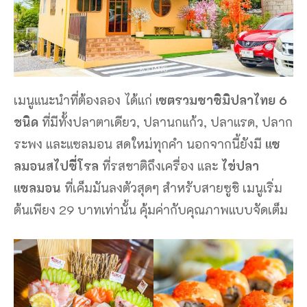
เมนูแนะนำที่ต้องลอง ได้แก่
เซตรวมซาซิมิปลาไทย 6
ชนิด
ที่มีทั้งปลาตาเดียว, ปลานกแก้ว, ปลาแรด, ปลาก
ระพง และแซลมอน สดใหม่ทุกคำ นอกจากนี้ยังมี
แซ
ลมอนสไปซี่โรล
ที่รสชาติถึงเครื่อง และ
ไข่ปลา
แซลมอน
ที่เค็มมันลงตัวสุดๆ สำหรับสายซูชิ เมนูเริ่ม
ต้นเพียง 29 บาทเท่านั้น คุ้มค่ากับคุณภาพแบบจัดเต็ม