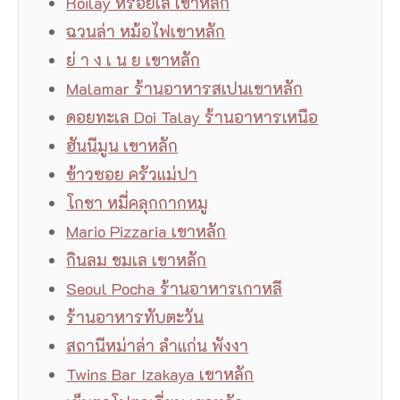
Roilay หรอยเล เขาหลัก
ฉวนล่า หม้อไฟเขาหลัก
ย่ า ง เ น ย เขาหลัก
Malamar ร้านอาหารสเปนเขาหลัก
ดอยทะเล Doi Talay ร้านอาหารเหนือ
ฮันนีมูน เขาหลัก
ข้าวซอย ครัวแม่ปา
โกชา หมี่คลุกกากหมู
Mario Pizzaria เขาหลัก
กินลม ชมเล เขาหลัก
Seoul Pocha ร้านอาหารเกาหลี
ร้านอาหารทับตะวัน
สถานีหม่าล่า ลำแก่น พังงา
Twins Bar Izakaya เขาหลัก