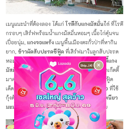
เมนูแนะนำที่ต้องลอง ได้แก่
โรตีกับแกงมัสมั่นไก่
ที่โรตี
กรอบๆ เสิร์ฟพร้อมน้ำแกงมัสมั่นหอมๆ เนื้อไก่ตุ๋นจน
เปื่อยนุ่ม,
แกงจอแหร้ง
เมนูพื้นเมืองตะกั่วป่าที่หากิน
ยาก,
ข้าวผัดสับปะรดซีฟู้ด
ที่เสิร์ฟมาในลูกสับปะรด
หอมเครื่องเทศและรสชาติกลมกล่อม,
สปาเก็ตตี้แกง
×
มัสมั่นไก่
เมนูใหม่ของทางร้านที่นำเอาเส้นสปาเก็ตตี้
มาคลุกเคล้ากับซอสมัสมั่นสุดเข้มข้น และเมนูซีฟู้ด
เด็ดๆ อย่าง
กุ้งซอสมะขาม
และ
กุ้งผัดพริกเกลือ
ที่ใช้
กุ้งตัวโตๆ ผัดจนหอมกระทะ ตบท้ายด้วย
ข้าวเหนียว
มะม่วง
ของหวานสุดคลาสสิกที่ใครๆ ก็ต้องชอบ