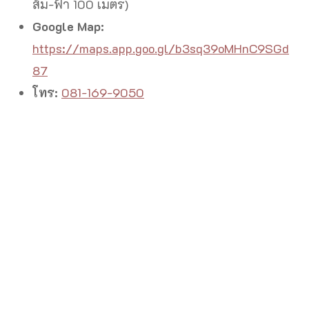
ส้ม-ฟ้า 100 เมตร)
Google Map:
https://maps.app.goo.gl/b3sq39oMHnC9SGd
87
โทร:
081-169-9050