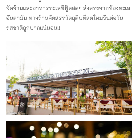
จัดจ้านและอาหารทะเลซีฟู้ดสดๆ ส่งตรงจากท้องทะเล
อันดามัน ทางร้านคัดสรรวัตถุดิบที่สดใหม่วันต่อวัน
รสชาติถูกปากแน่นอน!!