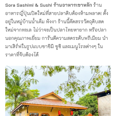
Sora Sashimi & Sushi ร้านอาหารเขาหลัก
ร้าน
อาหารญี่ปุ่นเปิดใหม่ที่สายปลาดิบต้องห้ามพลาด! ตั้ง
อยู่ในหมู่บ้านน้ำเค็ม พังงา ร้านนี้คัดสรรวัตถุดิบสด
ใหม่จากทะเล ไม่ว่าจะเป็นปลาไทยหายาก หรือปลา
นอกคุณภาพเยี่ยม การันตีความสดระดับพรีเมียม นำ
มาเสิร์ฟในรูปแบบซาซิมิ ซูชิ และเมนูโรลต่างๆ ใน
ราคาที่จับต้องได้