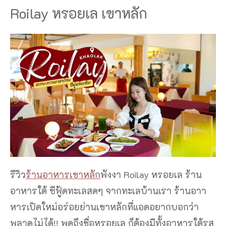
Roilay หรอยเล เขาหลัก
รีวิว
ร้านอาหารเขาหลัก
พังงา Roilay หรอยเล ร้าน
อาหารใต้ ซีฟู้ดทะเลสดๆ จากทะเลบ้านเรา ร้านอาา
หารเปิดใหม่อร่อยย่านเขาหลักที่แอดอยากบอกว่า
พลาดไม่ได้!! พูดถึงชื่อหรอยเล ก็ต้องมีทั้งอาหารใต้รส