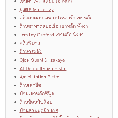
เย็นตาโฟตาเลี่ยม เขาหลัก
มูเตเล Mu Te Lay
ครัวฅนคอน แหลมประการัง เขาหลัก
ร้านอาหารสมอเรือ เขาหลัก พังงา
Lom lay Seafood เขาหลัก พังงา
ครัวพี่บ่าว
ร้านกระชัง
Ojoei Sushi & Izakaya
Al Dente Italian Bistro
Amici Italian Bistro
ร้านเล่าลือ
บ้านเขาหลักซีฟู้ด
ร้านช้อนกับส้อม
บ้านสวนมุกมิว 168