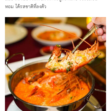
หอม ได้รสชาติที่ลงตัว