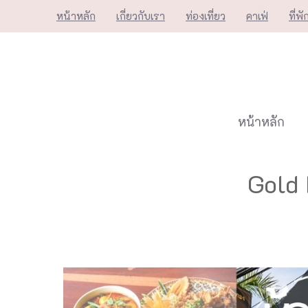
Skip
หน้าหลัก
เกี่ยวกับเรา
ท่องเที่ยว
คาเฟ่
ที่พั
to
content
หน้าหลัก
Gold 