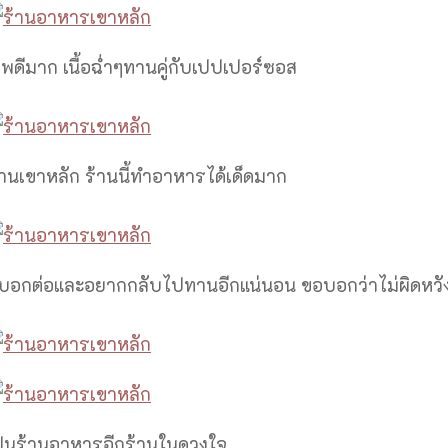
าพดีมาก เนื้อฉ่ำๆทานคู่กับเปปเปอร์ซอส
นเขาหลัก ร้านนี้ทำอาหารได้เด็ดมาก
อกต่อและอยากกลับไปทานอีกแน่นอน ขอบอกว่าไม่ผิดหวั
ป็นร้านอาหารอีกร้านในดวงใจ