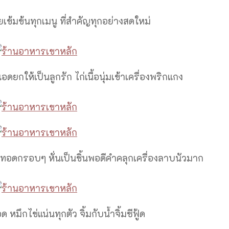
เข้มข้นทุกเมนู ที่สำคัญทุกอย่างสดใหม่
แอดยกให้เป็นลูกรัก ไก่เนื้อนุ่มเข้าเครื่องพริกแกง
ดกรอบๆ หั่นเป็นชิ้นพอดีคำคลุกเครื่องลาบนัวมาก
หมึกไข่แน่นทุกตัว จิ้มกับน้ำจิ้มซีฟู้ด