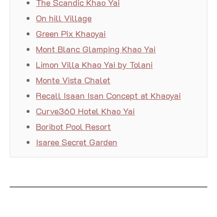
The Scandic Khao Yai
On hill Village
Green Pix Khaoyai
Mont Blanc Glamping Khao Yai
Limon Villa Khao Yai by Tolani
Monte Vista Chalet
Recall Isaan Isan Concept at Khaoyai
Curve360 Hotel Khao Yai
Boribot Pool Resort
Isaree Secret Garden