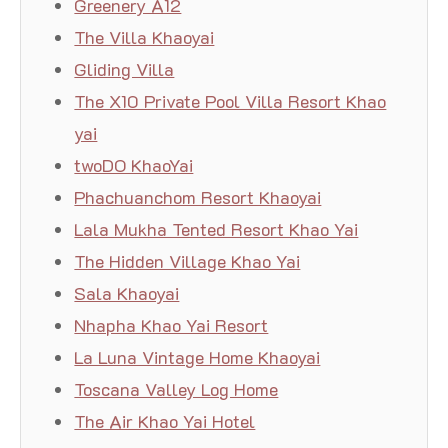
Greenery A12
The Villa Khaoyai
Gliding Villa
The X10 Private Pool Villa Resort Khao
yai
twoDO KhaoYai
Phachuanchom Resort Khaoyai
Lala Mukha Tented Resort Khao Yai
The Hidden Village Khao Yai
Sala Khaoyai
Nhapha Khao Yai Resort
La Luna Vintage Home Khaoyai
Toscana Valley Log Home
The Air Khao Yai Hotel