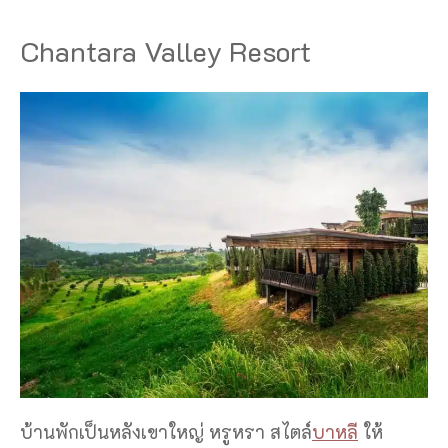
Chantara Valley Resort
บ้านพักเป็นหลังเขาใหญ่ หรูหรา สไตล์
บาหลี
ให้