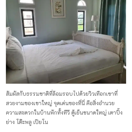
สัมผัสกับธรรมชาติที่ล้อมรอบไปด้วยวิวเทือกเขาที่
สวยงามของเขาใหญ่ จุดเด่นของที่นี่ คือสิ่งอำนวย
ความสะดวกในบ้านพักทั้งทีวี ตู้เย็นขนาดใหญ่ เตาปิ้ง
ย่าง โต๊ะพลู เปียโน