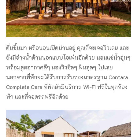
ตื่นขึ้นมา หรือนอนเปิดม่านอยู่ คุณก็จะเจอวิวเลย และ
ยังมีอ่างน้ำด้านนอกแบบโอเพ่นอีกด้วย นอนแช่น้ำอุ่นๆ
พร้อมสูดอากาศดีๆ มองวิวชิลๆ ฟินสุดๆ ไปเลย
นอกจากที่พักจะได้รับการรับรองมาตรฐาน Centara
Complete Care ที่พักยังมีบริการ Wi-Fi ฟรีในทุกห้อง
พัก และที่จอดรถฟรีอีกด้วย