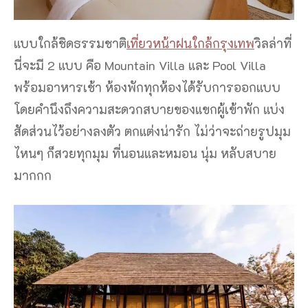
แบบใกล้ชิดธรรมชาติ
เที่ยวหน้าฝนใกล้กรุงเทพ
วิลล่าที่
นี่จะมี 2 แบบ คือ Mountain Villa และ Pool Villa
พร้อมอาหารเช้า ห้องพักทุกห้องได้รับการออกแบบ
โดยคำนึงถึงความสะดวกสบายของแขกผู้เข้าพัก แบ่ง
สัดส่วนไว้อย่างลงตัว ตกแต่งน่ารัก ไม่ว่าจะถ่ายรูปมุม
ไหนๆ ก็สวยทุกมุม ที่นอนและหมอน นุ่ม หลับสบาย
มากกก