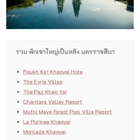
รวม พักเขาใหญ่เป็นหลัง นครราชสีมา
Roukh Kiri Khaoyai Hote
The Eyrie Villas
The Paz Khao Yai
Chantara Valley Resort
Muthi Maya Forest Pool Villa Resort
La Purinee Khaoyai
Monlada Khaoyai