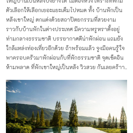
ใหญ่บ้านเป็นหลังปิ้งย่างได้ ไม่ต้องห่วง เพราะที่พักมี
ตัวเลือกให้เลือกเยอะแยะเต็มไปหมด ทั้ง บ้านพักเป็น
หลังเขาใหญ่ ตกแต่งด้วยสถาปัตยกรรมที่สวยงาม
ราวกับบ้านพักในต่างประเทศ มีความหรูหราตั้งอยู่
ท่ามกลางธรรมชาติ บรรยากาศดีน่าพักผ่อน แถมยัง
ใกล้แหล่งท่องเที่ยวอีกด้วย ถ้าพร้อมแล้ว จูงมือคนรู้ใจ
พาครอบครัวมาพักผ่อนกับที่พักธรรมชาติ จุดเช็คอิน
ห้ามพลาด ที่พักเขาใหญ่เป็นหลัง วิวสวย กันเลยคร้าา..