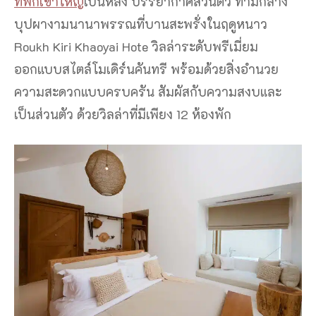
ที่พักเขาใหญ่
เป็นหลัง บรรยากาศส่วนตัว ท่ามกลาง
บุปผางามนานาพรรณที่บานสะพรั่งในฤดูหนาว
Roukh Kiri Khaoyai Hote วิลล่าระดับพรีเมี่ยม
ออกแบบสไตล์โมเดิร์นคันทรี พร้อมด้วยสิ่งอำนวย
ความสะดวกแบบครบครัน สัมผัสกับความสงบและ
เป็นส่วนตัว ด้วยวิลล่าที่มีเพียง 12 ห้องพัก