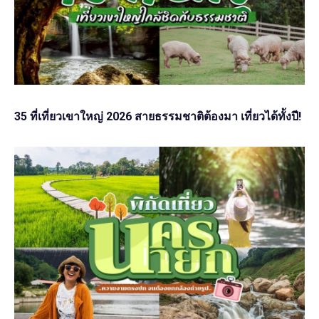
35 ที่เที่ยวเขาใหญ่ 2026 สายธรรมชาติต้องมา เที่ยวได้ทั้งปี!