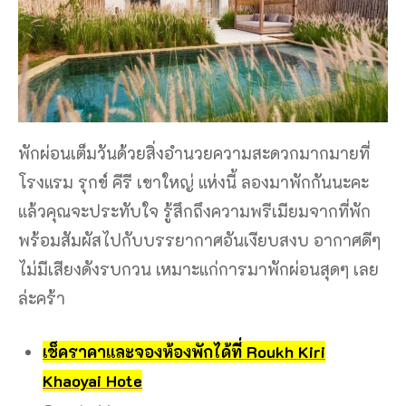
พักผ่อนเต็มวันด้วยสิ่งอำนวยความสะดวกมากมายที่
โรงแรม รุกข์ คีรี เขาใหญ่ แห่งนี้ ลองมาพักกันนะคะ
แล้วคุณจะประทับใจ รู้สึกถึงความพรีเมียมจากที่พัก
พร้อมสัมผัสไปกับบรรยากาศอันเงียบสงบ อากาศดีๆ
ไม่มีเสียงดังรบกวน เหมาะแก่การมาพักผ่อนสุดๆ เลย
ล่ะคร้า
เช็คราคาและจองห้องพักได้ที่ Roukh Kiri
Khaoyai Hote