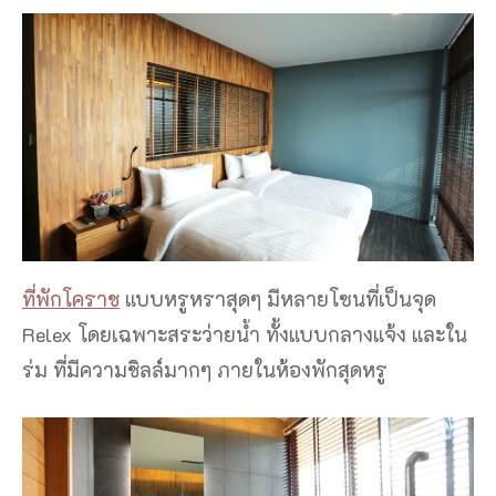
ที่พักโคราช
แบบหรูหราสุดๆ มีหลายโซนที่เป็นจุด
Relex โดยเฉพาะสระว่ายน้ำ ทั้งแบบกลางแจ้ง และใน
ร่ม ที่มีความชิลล์มากๆ ภายในห้องพักสุดหรู