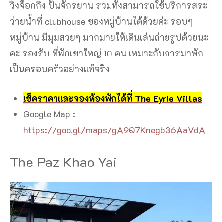
วิ่งจ็อกกิ้ง ปั่นจักรยาน รวมทั้งสามารถใช้บริการสระ
ว่ายน้ำที่ clubhouse ของหมู่บ้านได้ด้วยค่ะ รอบๆ
หมู่บ้าน มีมุมสวยๆ มากมายให้เดินเล่นถ่ายรูปด้วยนะ
คะ รองรับ ที่พักเขาใหญ่ 10 คน เหมาะกับการมาพัก
เป็นครอบครัวอย่างแท้จริง
เช็คราคาและจองห้องพักได้ที่ The Eyrie Villas
Google Map :
https://goo.gl/maps/gA9Q7Knegb36AaVdA
The Paz Khao Yai