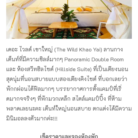
เดอะ ไวลด์ เขาใหญ่ (The Wild Khao Yai) ลานกาง
เต็นท์ที่มีความชิลล์มากๆ Panoramic Double Room
และ ห้องสวีทฮิลไซด์ (Hillside Suite) ที่เป็นเตียงนอน
สุดนุ่มที่นอนสบายแบบสองเตียงคิงไซต์ ที่บอกเลยว่า
พักกผ่อนได้ฟีลมากๆ บรรยากาศการตั้งแคมป์ที่เริ่
ดมากจจริงๆ ที่พักมวกเหล็ก สไตล์แคมป์ปิ้ง ที่ห้าม
พลาดเลยนะคะ เต็นท์ใหญ่นอนสบาย ตกแต่งได้มีความ
มินิมอลลงตัวมากค่ะ!!!
เช็คราคาและจองห้องพัก