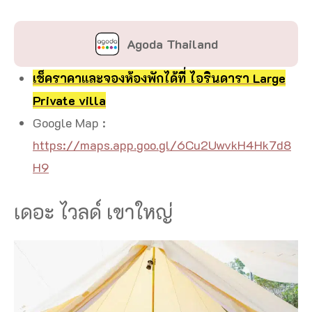
Agoda Thailand
เช็คราคาและจองห้องพักได้ที่ ไอรินดารา Large
Private villa
Google Map :
https://maps.app.goo.gl/6Cu2UwvkH4Hk7d8
H9
เดอะ ไวลด์ เขาใหญ่