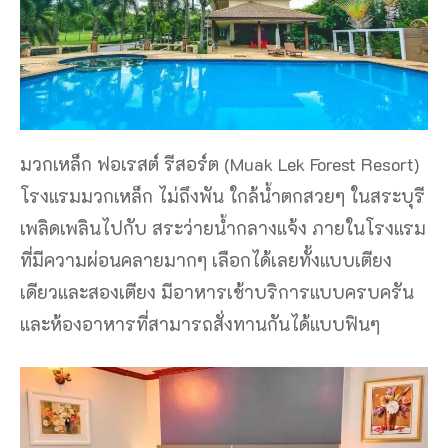
มวกเหล็ก ฟอเรสต์ รีสอร์ต (Muak Lek Forest Resort)
โรงแรมมวกเหล็ก ไม่ถึงพัน ใกล้น้ำตกสวยๆ ในสระบุรี
เพลิดเพลินไปกับ สระว่ายน้ำกลางแจ้ง ภายในโรงแรม
ที่มีความผ่อนคลายมากๆ เลือกได้เลยทั้งแบบเตียง
เดียวและสองเตียง มีอาหารเช้าบริการแบบครบครัน
และห้องอาหารที่สามารถสั่งทานกันได้แบบฟินๆ