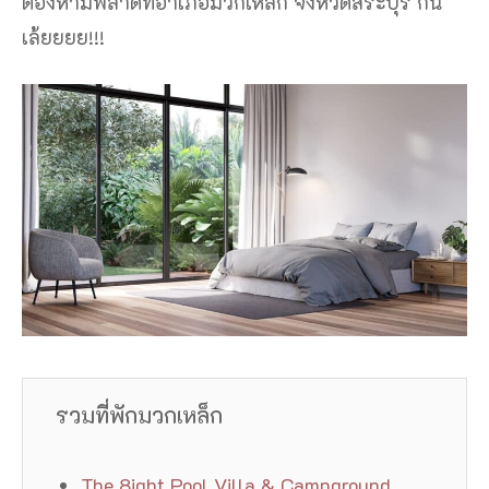
ต้องห้ามพลาดที่อำเภอมวกเหล็ก จังหวัดสระบุรี กัน
เล้ยยยย!!!
รวมที่พักมวกเหล็ก
The 8ight Pool Villa & Campground