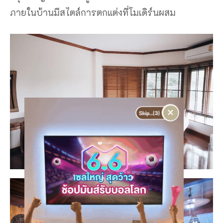
ภายในบ้านมีสไตล์การตกแต่งที่โมเดิร์นผสม