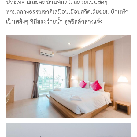
ประเทศ นี่เลยค่ะ บ้านพักสไตล์สวยแบบชิคๆ
ท่ามกลางธรรมชาติเสมือนเยือนสวิตเล้ยยย!! บ้านพัก
เป็นหลังๆ ที่มีสระว่ายน้ำ สุดชิลล์กลางแจ้ง