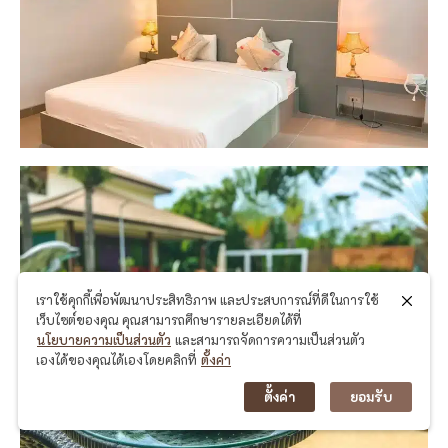
เราใช้คุกกี้เพื่อพัฒนาประสิทธิภาพ และประสบการณ์ที่ดีในการใช้
เว็บไซต์ของคุณ คุณสามารถศึกษารายละเอียดได้ที่
นโยบายความเป็นส่วนตัว
และสามารถจัดการความเป็นส่วนตัว
เองได้ของคุณได้เองโดยคลิกที่
ตั้งค่า
ตั้งค่า
ยอมรับ