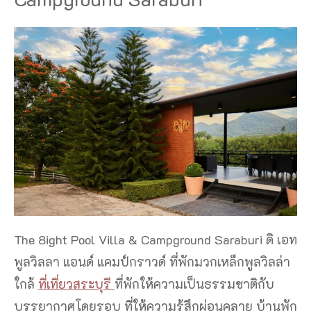
The 8ight Pool Villa & Campground Saraburi ดิ เอท
พูลวิลลา แอนด์ แคมป์กราวด์ ที่พักมวกเหล็กพูลวิลล่า
ใกล้
ที่เที่ยวสระบุรี
ที่พักให้ความเป็นธรรมชาติกับ
บรรยากาศโดยรอบ ที่ให้ความรู้สึกผ่อนคลาย บ้านพัก