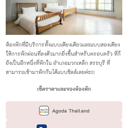
ห้องพักที่มีบริการทั้งแบบเตียงเดียวและแบบสองเตียง
ให้การพักผ่อนที่ลงตัวมากยิ่งขึ้นสำหรับครอบครัว ที่ก็
ยังเป็นอีกหนึ่งที่พักใน อำเภอมวกเหล็ก สระบุรี ที่
สามารถเข้ามาพักกันได้แบบชิลล์เลยค่ะ!!!
เช็คราคาและจองห้องพัก
Agoda Thailand