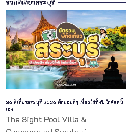
รวมที่เที่ยวสระบุรี
36 ที่เที่ยวสระบุรี 2026 พักผ่อนดีๆ เที่ยวได้ทั้งปี ใกล้แค่นี้
เอง
The 8ight Pool Villa &
Campground Saraburi