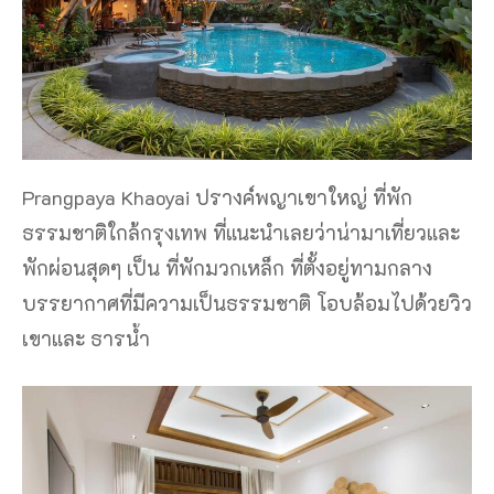
Prangpaya Khaoyai ปรางค์พญาเขาใหญ่ ที่พัก
ธรรมชาติใกล้กรุงเทพ ที่แนะนำเลยว่าน่ามาเที่ยวและ
พักผ่อนสุดๆ เป็น ที่พักมวกเหล็ก ที่ตั้งอยู่ทามกลาง
บรรยากาศที่มีความเป็นธรรมชาติ โอบล้อมไปด้วยวิว
เขาและ ธารน้ำ