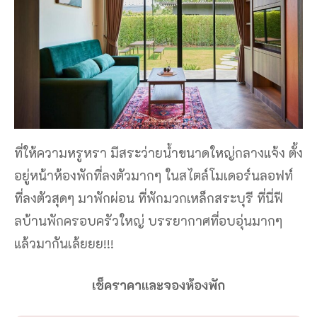
ที่ให้ความหรูหรา มีสระว่ายน้ำขนาดใหญ่กลางแจ้ง ตั้ง
อยู่หน้าห้องพักที่ลงตัวมากๆ ในสไตล์โมเดอร์นลอฟท์
ที่ลงตัวสุดๆ มาพักผ่อน ที่พักมวกเหล็กสระบุรี ที่นี่ฟี
ลบ้านพักครอบครัวใหญ่ บรรยากาศที่อบอุ่นมากๆ
แล้วมากันเล้ยยย!!!
เช็คราคาและจองห้องพัก