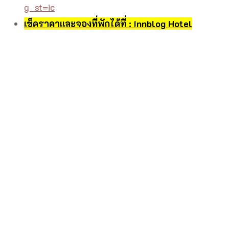
g_st=ic
เช็คราคาและจองที่พักได้ที่ : Innblog Hotel