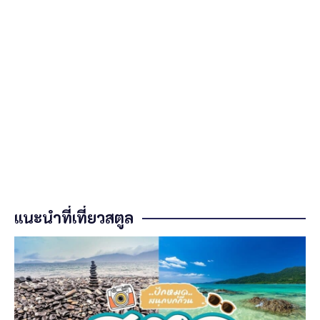
แนะนำที่เที่ยวสตูล