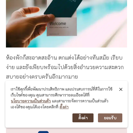
ห้องพักก็สะอาดสะอ้าน ตกแต่งได้อย่างทันสมัย เรียบ
ง่าย และยังเพียบพร้อมไปด้วยสิ่งอำนวยความสะดวก
สบายอย่างครบครันอีกมากมาย
เราใช้คุกกี้เพื่อพัฒนาประสิทธิภาพ และประสบการณ์ที่ดีในการใช้
เช็คราคาและจองห้องพัก
เว็บไซต์ของคุณ คุณสามารถศึกษารายละเอียดได้ที่
นโยบายความเป็นส่วนตัว
และสามารถจัดการความเป็นส่วนตัว
เองได้ของคุณได้เองโดยคลิกที่
ตั้งค่า
Agoda Thailand
ตั้งค่า
ยอมรับ