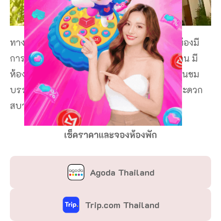
ทางที่โรงแรมก็มีมาให้บริการทุกท่าน ภายในห้องมี
การออกแบบที่เรียบง่าย เน้นความสะอาดสะอ้าน มี
ห้องน้ำภายในตัว มีชานระเบียงให้ออกมานั่งเล่นชม
บรรยากาศ และยังพร้อมด้วยสิ่งอำนวยความสะดวก
สบายต่างๆ อีกมากมาย
เช็คราคาและจองห้องพัก
Agoda Thailand
Trip.com Thailand