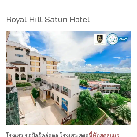
Royal Hill Satun Hotel
โรงแรมรอยัลฮิลล์สตูล โรงแรมสตูล
ที่พักสตูลแนว