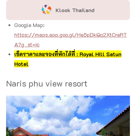
Klook Thailand
Google Map:
https://maps.app.goo.gl/He5pDkQq2XtCreRT
A?g_st=ic
เช็คราคาและจองที่พักได้ที่ : Royal Hill Satun
Hotel
Naris phu view resort