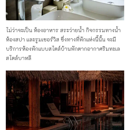
ไม่ว่าจะเป็น ห้องอาหาร สระว่ายน้ำ กิจกรรมทางน้ำ
ห้องสปา และรูมเซอร์วิส ซึ่งทางที่พักแห่งนี้นั้น จะมี
บริการห้องพักแบบสไตล์บ้านพักตากอากาศริมทะเล
สไตล์บาหลี