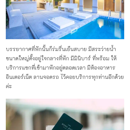
บรรยากาศที่พักนั้นก็ร่มรื่นเย็นสบาย มีสระว่ายน้ำ
ขนาดใหญ่ตั้งอยู่ใจกลางที่พัก มีมินิบาร์ ที่พร้อม ให้
บริการแขกที่เข้ามาพักอยู่ตลอดเวลา มีห้องอาหาร
อินเตอร์เน็ต ลานจอดรถ ไว้คอยบริการทุกท่านอีกด้วย
ค่ะ