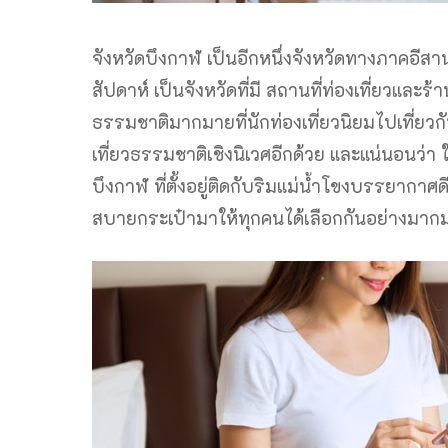
จังหวัดบึงกาฬ เป็นอีกหนึ่งจังหวัดทางภาคอีสาน
สัปดาห์ เป็นจังหวัดที่มี สถานที่ท่องเที่ยวและ
ธรรมชาติมากมายที่นักท่องเที่ยวนิยมไปเที่ยวกั
เที่ยวธรรมชาติเชิงนิเวศอีกด้วย และแน่นอนว่า 
บึงกาฬ ที่ตั้งอยู่ติดกับริมแม่น้ำโขงบรรยากา
สบายกระเป๋ามาให้ทุกคนได้เลือกกันอย่างมากม