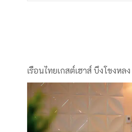
เรือนไทยเกสต์เฮาส์ บึงโขงหลง