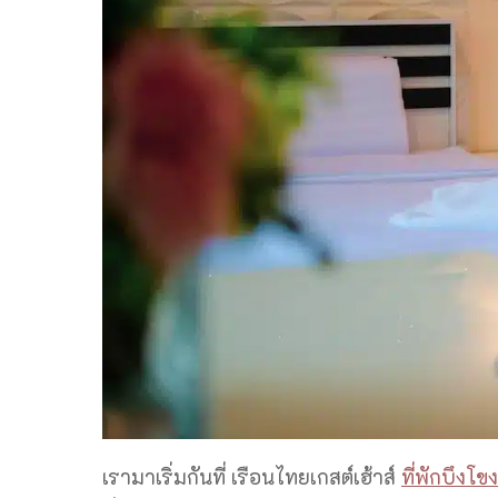
เรามาเริ่มกันที่ เรือนไทยเกสต์เฮ้าส์
ที่พักบึงโ