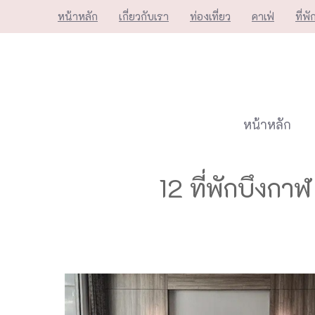
Skip
หน้าหลัก
เกี่ยวกับเรา
ท่องเที่ยว
คาเฟ่
ที่พั
to
content
หน้าหลัก
12 ที่พักบึงก