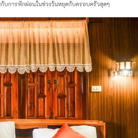
ะกับการพักผ่อนในช่วงวันหยุดกับครอบครัวสุดๆ