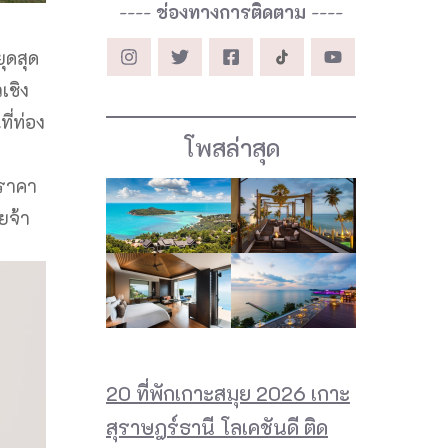
----
ช่องทางการติดตาม
----
ุดสุด
เชิง
ี่ท่อง
โพสล่าสุด
 ราคา
ยจ้า
20 ที่พักเกาะสมุย 2026 เกาะ
สุราษฎร์ธานี โลเคชันดี ติด