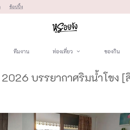
ก
ช้อปปิ้ง
ทีมงาน
ท่องเที่ยว
ของกิน
าฬ 2026 บรรยากาศริมน้ำโขง 