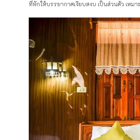
ที่พักให้บรรยากาศเงียบสงบ เป็นส่วนตัว เหมา