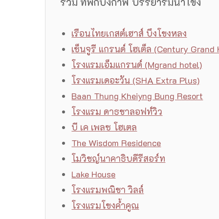
รวม ที่พักบึงกาฬ บรรยาริมน้ำโขง
เรือนไทยเกสต์เฮาส์ บึงโขงหลง
เซ็นจูรี แกรนด์ โฮเต็ล (Century Grand 
โรงแรมเอ็มแกรนด์ (Mgrand hotel)
โรงแรมเดอะวัน (SHA Extra Plus)
Baan Thung Kheiyng Bung Resort
โรงแรม ดาธชาลอฟท์วิว
บี เค เพลซ โฮเตล
The Wisdom Residence
โมวิชญ์นาคาธิบดีรีสอร์ท
Lake House
โรงแรมพณิชา วิลล์
โรงแรมโขงค้ำคูณ