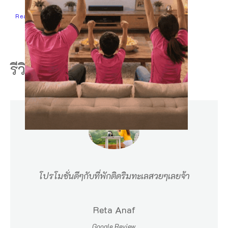
Read More
1
2
3
…
10
Next
รีวิวจากลูกค้าท่านอื่นๆ
โปรโมชั่นดีๆกับที่พักติดริมทะเลสวยๆเลยจ้า
Reta Anaf
Google Review