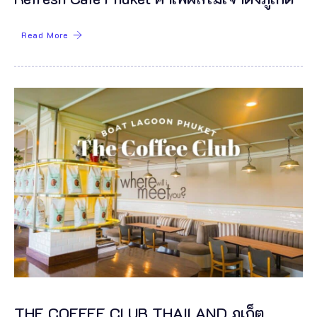
Read More
THE COFFEE CLUB THAILAND ภูเก็ต