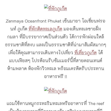
Zenmaya Oceanfront Phuket เซ็นมายา โอเชี่ยนฟรอ
นท์ ภูเก็ต
ที่พักติดทะเลภูเก็ต
มองเห็นทะเลชายฝั่ง
กมลา ที่มีบรรยากาศเป็นส่วนตัว ได้การพักผ่อนใหล้
ธรรมชาติที่สงบ และเป็นธรรมชาติที่น่ามาสัมผัสมากๆ
เพื่อให้คุณสามารถเดินทางไปเที่ยว
ที่เที่ยวภูเก็ต
ได้
แบบเฟียสๆ โปรต้อนรับซัมเมอร์นี้ที่สายคอนเทนต์
ห้ามพลาด ห้องพักวิวทะเล พร้อมเครดิตรับประทาน
อาหารฟรี !!
แถมใช้ทานหมูกระทะริมทะเลหรืออาหารที่ The reef