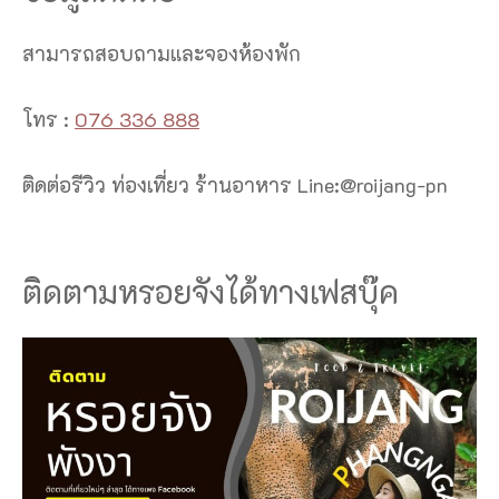
สามารถสอบถามและจองห้องพัก
โทร :
076 336 888
ติดต่อรีวิว ท่องเที่ยว ร้านอาหาร Line:@roijang-pn
ติดตามหรอยจังได้ทางเฟสบุ๊ค