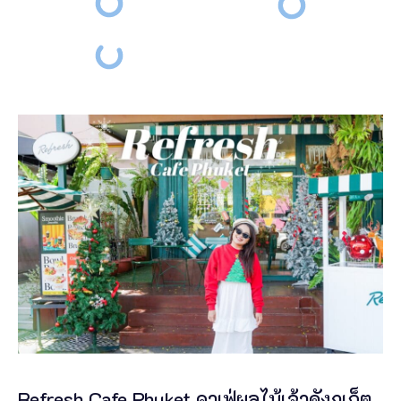
Refresh Cafe Phuket คาเฟ่ผลไม้เจ้าดังภูเก็ต