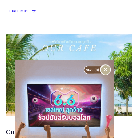
Read More
×
Our Cafe ฉลอง ภูเก็ต