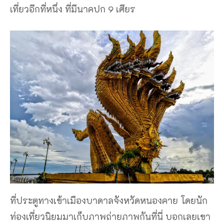
เที่ยวอีกที่หนึ่ง ที่มีนาคปก 9 เศียร
ที่ประตูทางเข้าเมืองบาดาลจังหวัดหนองคาย โดยนัก
ท่องเที่ยวนิยมมาเก็บภาพถ่ายภาพกันที่นี่ บอกเลยเขา