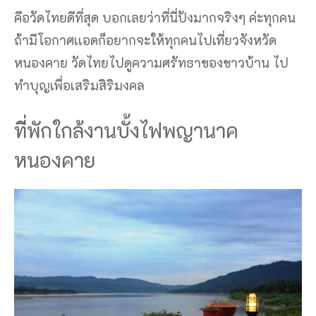
คือวัดไทยดีที่สุด บอกเลยว่าที่นี่ปังมากจริงๆ ค่ะทุกคน
ถ้ามีโอกาศเเอดก็อยากจะให้ทุกคนไปเที่ยวจังหวัด
หนองคาย วัดไทยไปดูความศรัทธาของชาวบ้าน ไป
ทำบุญเพื่อเสริมสิริมงคล
ที่พักใกล้งานบั้งไฟพญานาค
หนองคาย