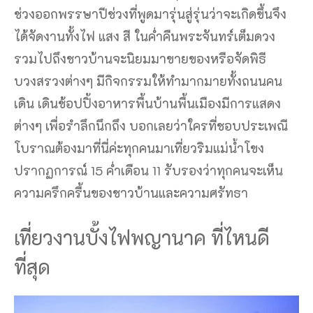
ช่วงออกพรรษาปีช่วงที่พูดมารุ่นสู่รุ่นว่าจะเกิดขึ้นจึง
ได้จัดงานทั้งไฟ แสง สี ในค่ำคืนพระจันทร์เต็มดวง
รวมไปถึงชาวบ้านจะนิยมมาขายของหรือจัดพิธี
บวงสรวงต่างๆ มีกิจกรรมให้ทำมากมายทั้งถนนคน
เดิน เดินช้อปปิ้งอาหารพื้นบ้านพื้นเมืองมีการแสดง
ต่างๆ เพื่อรำลึกนึกถึง บอกเลยว่าใครที่ชอบประเพณี
โบราณต้องมาที่นี่ค่ะทุกคนมาเที่ยวริมแม่น้ำโขง
ปรากฏการณ์ 15 ค่ำเดือน 11 รับรองว่าทุกคนจะเห็น
ความครึกครื้นของชาวบ้านและความศรัทธา
เที่ยวงานบั้งไฟพญานาค ที่ไหนดี
ที่สุด