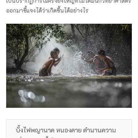
เป็นปรากฏการณ์ครั้งยิ่งใหญ่ที่ไม่ได้มีนักวิทยาศาสตร์
ออกมาชี้แจงได้ว่าเกิดขึ้นได้อย่างไร
บั้งไฟพญานาค หนองคาย ตำนานความ