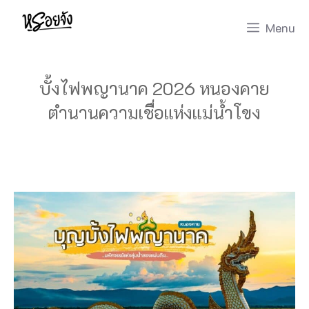
Skip
Menu
to
content
บั้งไฟพญานาค 2026 หนองคาย
ตำนานความเชื่อแห่งแม่น้ำโขง