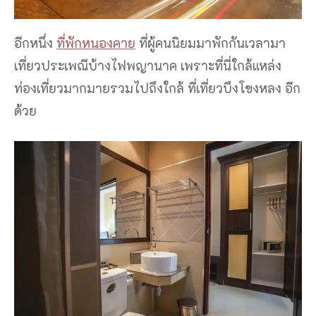
อีกหนึ่ง
ที่พักหนองคาย
ที่ผู้คนนิยมมาพักกันเวลามา
เที่ยวประเพณีบ้างไฟพญานาค เพราะที่นี่ใกล้แหล่ง
ท่องเที่ยวมากมายรวมไปถึงใกล้ ที่เที่ยวบึงโขงหลง อีก
ด้วย