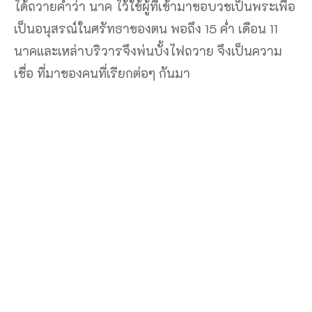
ได้ถวายคำว่า นาค ไว้ใช้ผู้ที่เข้ามาขอบวชเป็นพระเพื่อ
เป็นอนุสรณ์ในศรัทธาของตน พอถึง 15 ค่ำ เดือน 11
นาคและเหล่าบริวารจึงพ่นบั้งไฟถวาย จึงเป็นความ
เชื่อ ที่มาของคนที่เรียกต่อๆ กันมา