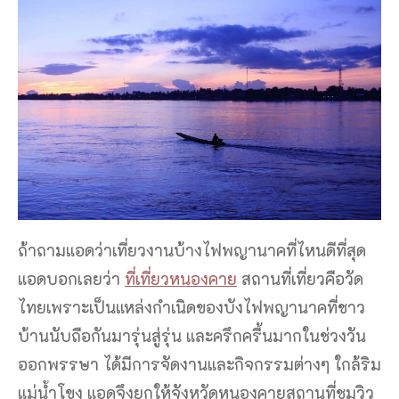
ถ้าถามแอดว่าเที่ยวงานบ้างไฟพญานาคที่ไหนดีที่สุด
แอดบอกเลยว่า
ที่เที่ยวหนองคาย
สถานที่เที่ยวคือวัด
ไทยเพราะเป็นแหล่งกำเนิดของบังไฟพญานาคที่ชาว
บ้านนับถือกันมารุ่นสู่รุ่น และครึกครื้นมากในช่วงวัน
ออกพรรษา ได้มีการจัดงานและกิจกรรมต่างๆ ใกล้ริม
แม่น้ำโขง แอดจึงยกให้จังหวัดหนองคายสถานที่ชมวิว