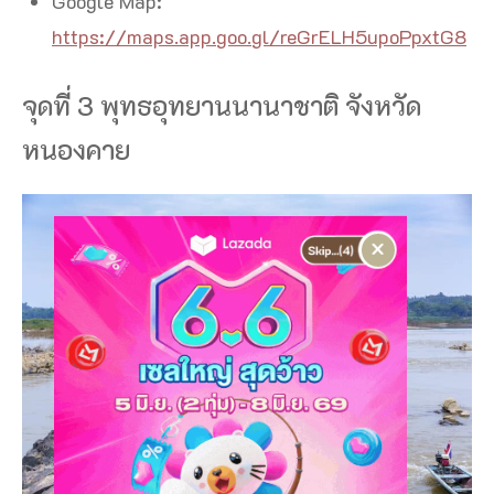
Google Map:
https://maps.app.goo.gl/reGrELH5upoPpxtG8
จุดที่ 3 พุทธอุทยานนานาชาติ จังหวัด
หนองคาย
×