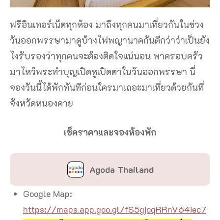
ฟรีอินเทอร์เน็ตทุกห้อง มาถึงทุกคนมาเที่ยวกันในช่วง
วันออกพรรษามาดูบ้างไฟพญานาคกันดีกว่าว่าเป็นยัง
ไงรับรองว่าทุกคนจะต้องติดใจแน่นอน พาครอบครัว
มาไหว้พระทำบุญเปิดหูเปิดตาในวันออกพรรษา นี่
จองวันนี้ได้พักทันทีก่อนใครมาเถอะมาเที่ยวด้วยกันที่
จังหวัดหนองคาย
เช็คราคาและจองห้องพัก
Agoda Thailand
Google Map:
https://maps.app.goo.gl/fS5gjoqRRnV64iec7