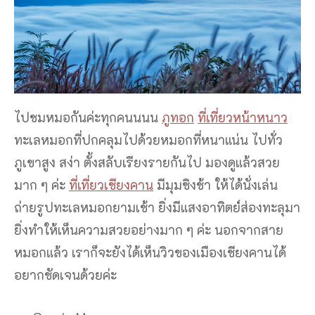
ไปชมหมอกันค่ะทุกคนนนน
ภูทอก
ที่เที่ยวหน้าหนาว
ทะเลหมอกที่ปกคลุมไปด้วยหมอกที่หนาแน่น ไปทั่ว
ภูเขาสูง สง่า ตั้งสลับเรียงรายกันไป มองดูแล้วสวย
มาก ๆ ค่ะ
ที่เที่ยวเชียงคาน
มีมุมชิงช้า ให้ได้นั่งเล่น
ถ่ายรูปทะเลหมอกยามเช้า ยิ่งมีแสงอาทิตย์ส่องทะลุมา
ยิ่งทำให้เห็นความสวยอย่างมาก ๆ ค่ะ นอกจากสาย
หมอกแล้ว เราก็จะยังได้เห็นวิวของเมืองเชียงคานได้
อยากชัดเจนด้วยค่ะ