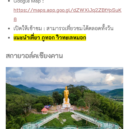
Google Map :
https://maps.app.goo.gl/dZWXiJq2ZBtYpSuK
8
เปิดให้เข้าชม : สามารถเที่ยวชมได้ตลอดทั้งวัน
แนะนำเที่ยว ภูทอก วิวทะเลหมอก
สกายวอล์คเชียงคาน