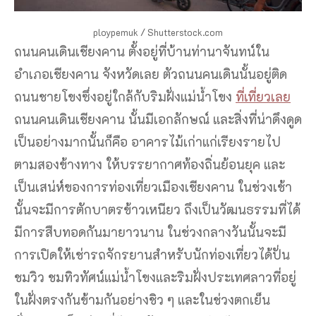
ploypemuk / Shutterstock.com
ถนนคนเดินเชียงคาน ตั้งอยู่ที่บ้านท่านาจันทน์ใน
อำเภอเชียงคาน จังหวัดเลย ตัวถนนคนเดินนั้นอยู่ติด
ถนนชายโขงซึ่งอยู่ใกล้กับริมฝั่งแม่น้ำโขง
ที่เที่ยวเลย
ถนนคนเดินเชียงคาน นั้นมีเอกลักษณ์ และสิ่งที่น่าดึงดูด
เป็นอย่างมากนั้นก็คือ อาคารไม้เก่าแก่เรียงรายไป
ตามสองข้างทาง ให้บรรยากาศท้องถิ่นย้อนยุค และ
เป็นเสน่ห์ของการท่องเที่ยวเมืองเชียงคาน ในช่วงเช้า
นั้นจะมีการตักบาตรข้าวเหนียว ถึงเป็นวัฒนธรรมที่ได้
มีการสืบทอดกันมายาวนาน ในช่วงกลางวันนั้นจะมี
การเปิดให้เช่ารถจักรยานสำหรับนักท่องเที่ยวได้ปั่น
ชมวิว ชมทิวทัศน์แม่น้ำโขงและริมฝั่งประเทศลาวที่อยู่
ในฝั่งตรงกันข้ามกันอย่างชิว ๆ และในช่วงตกเย็น