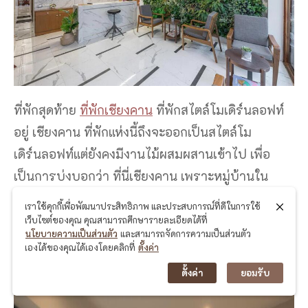
ที่พักสุดท้าย
ที่พักเชียงคาน
ที่พักสไตล์โมเดิร์นลอฟท์
อยู่ เชียงคาน ที่พักแห่งนี้ถึงจะออกเป็นสไตล์โม
เดิร์นลอฟท์แต่ยังคงมีงานไม้ผสมผสานเข้าไป เพื่อ
เป็นการบ่งบอกว่า ที่นี่เชียงคาน เพราะหมู่บ้านใน
เชียงคานนั้นจะเป็นอาคารไม้
เราใช้คุกกี้เพื่อพัฒนาประสิทธิภาพ และประสบการณ์ที่ดีในการใช้
เว็บไซต์ของคุณ คุณสามารถศึกษารายละเอียดได้ที่
นโยบายความเป็นส่วนตัว
และสามารถจัดการความเป็นส่วนตัว
เองได้ของคุณได้เองโดยคลิกที่
ตั้งค่า
ตั้งค่า
ยอมรับ