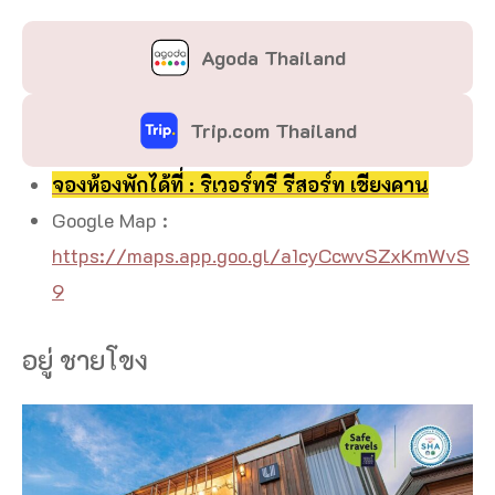
Agoda Thailand
Trip.com Thailand
จองห้องพักได้ที่ : ริเวอร์ทรี รีสอร์ท เชียงคาน
Google Map :
https://maps.app.goo.gl/a1cyCcwvSZxKmWvS
9
อยู่ ชายโขง