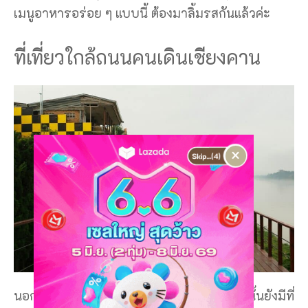
เมนูอาหารอร่อย ๆ แบบนี้ ต้องมาลิ้มรสกันแล้วค่ะ
ที่เที่ยวใกล้ถนนคนเดินเชียงคาน
×
นอกจากถนนคนเดินเชียงคานแล้ว จังหวัดเลยนั้นยังมีที่