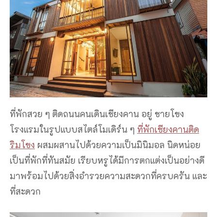
ที่พักสวย ๆ ติดถนนคนเดินเชียงคาน อยู่ ชายโขง
โรงแรมในรูปแบบสไตล์โมเดิร์น ๆ
ที่พักเชียงคานติด
ริมโขง
ผสมผสานไปด้วยความเป็นมินิมอล นิดหน่อย
เป็นที่พักที่ทันสมัย เรียบหรูได้มีการตกแต่งเป็นอย่างดี
มาพร้อมไปด้วยสิ่งอำรวยความสะดวกที่ครบครัน และ
ที่สะดวก