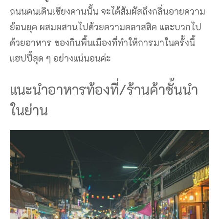
ถนนคนเดินเชียงคานนั้น จะได้สัมผัสถึงกลิ่นอายความ
ย้อนยุค ผสมผสานไปด้วยความคลาสสิค และบวกไป
ด้วยอาหาร ของกินพื้นเมืองที่ทำให้การมาในครั้งนี้
แฮปปี้สุด ๆ อย่างแน่นอนค่ะ
แนะนำอาหารท้องที่/ร้านค้าชั้นนำ
ในย่าน