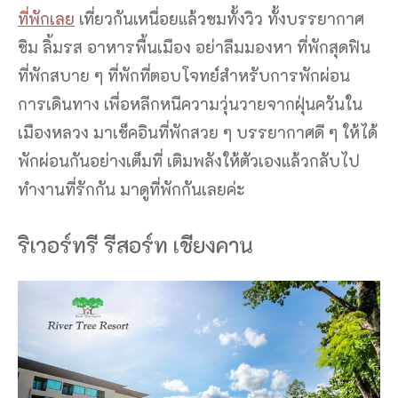
ที่พักเลย
เที่ยวกันเหนื่อยแล้วชมทั้งวิว ทั้งบรรยากาศ
ชิม ลิ้มรส อาหารพื้นเมือง อย่าลืมมองหา ที่พักสุดฟิน
ที่พักสบาย ๆ ที่พักที่ตอบโจทย์สำหรับการพักผ่อน
การเดินทาง เพื่อหลีกหนีความวุ่นวายจากฝุ่นควันใน
เมืองหลวง มาเช็คอินที่พักสวย ๆ บรรยากาศดี ๆ ให้ได้
พักผ่อนกันอย่างเต็มที่ เติมพลังให้ตัวเองแล้วกลับไป
ทำงานที่รักกัน มาดูที่พักกันเลยค่ะ
ริเวอร์ทรี รีสอร์ท เชียงคาน