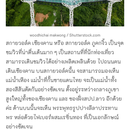
woodhichai makwong / Shutterstock.com
สกายวอล์ค เชียงคาน หรือ สกายวอล์ค ภูคกงิ้ว เป็นจุด
ชมวิวที่น่าตื่นเต้นมาก ๆ เป็นสถานที่ที่นักท่องเที่ยว
สามารถเดินชมวิวได้อย่างเพลิดเพลินด้วย ไปถนนคน
เดินเชียงคาน บนสกายวอล์คนั้น จะสามารถมองเห็น
แม่น้ำเหือง แม่น้ำที่กั้นชายแดนไทย จะเป็นแม่น้ำทั้ง
สองสีสันตัดกันอย่างชัดเจน ตั้งอยู่ระหว่างกลางภูเขา
สูงใหญ่ทั้งของเชียงคาน และ ของฝั่งสปป.ลาว อีกด้วย
ค่ะ ด้านบนนั้นจะเห็น พระพุทธรูปปางลีลาประทาน
พร หล่อด้วยไฟเบอร์ผสมเรซิ่นทอง ที่เป็นเอกลักษณ์
อย่างชัดเจน