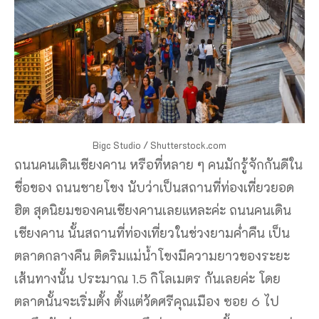
Bigc Studio / Shutterstock.com
ถนนคนเดินเชียงคาน หรือที่หลาย ๆ คนมักรู้จักกันดีใน
ชื่อของ ถนนชายโขง นับว่าเป็นสถานที่ท่องเที่ยวยอด
ฮิต สุดนิยมของคนเชียงคานเลยแหละค่ะ ถนนคนเดิน
เชียงคาน นั้นสถานที่ท่องเที่ยวในช่วงยามค่ำคืน เป็น
ตลาดกลางคืน ติดริมแม่น้ำโขงมีความยาวของระยะ
เส้นทางนั้น ประมาณ 1.5 กิโลเมตร กันเลยค่ะ โดย
ตลาดนั้นจะเริ่มตั้ง ตั้งแต่วัดศรีคุณเมือง ซอย 6 ไป