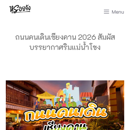
Skip
Menu
to
content
ถนนคนเดินเชียงคาน 2026 สัมผัส
บรรยากาศริมแม่น้ำโขง