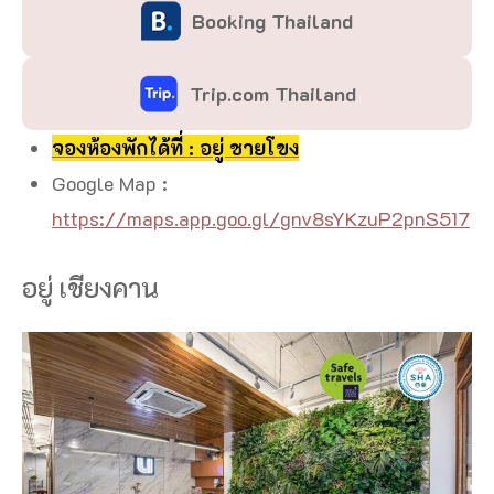
Booking Thailand
Trip.com Thailand
จองห้องพักได้ที่ : อยู่ ชายโขง
Google Map :
https://maps.app.goo.gl/gnv8sYKzuP2pnS517
อยู่ เชียงคาน