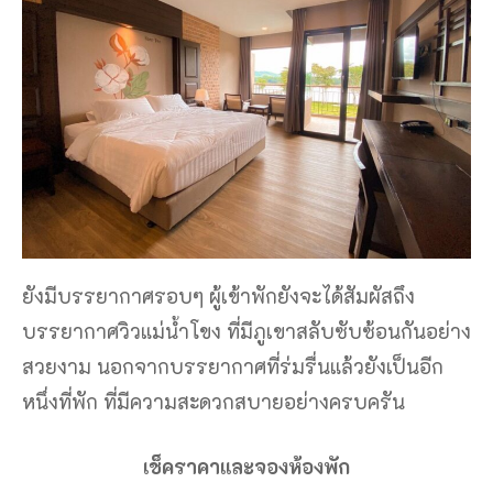
ยังมีบรรยากาศรอบๆ ผู้เข้าพักยังจะได้สัมผัสถึง
บรรยากาศวิวแม่น้ำโขง ที่มีภูเขาสลับซับซ้อนกันอย่าง
สวยงาม นอกจากบรรยากาศที่ร่มรื่นแล้วยังเป็นอีก
หนึ่งที่พัก ที่มีความสะดวกสบายอย่างครบครัน
เช็คราคาและจองห้องพัก