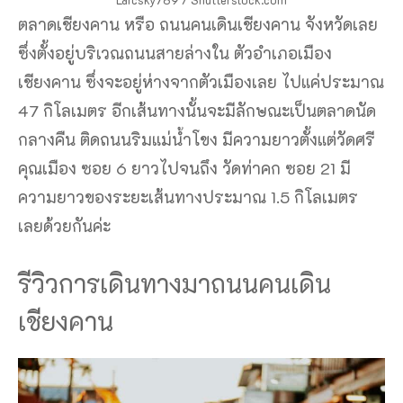
ตลาดเชียงคาน หรือ ถนนคนเดินเชียงคาน จังหวัดเลย
ซึ่งตั้งอยู่บริเวณถนนสายล่างใน ตัวอำเภอเมือง
เชียงคาน ซึ่งจะอยู่ห่างจากตัวเมืองเลย ไปแค่ประมาณ
47 กิโลเมตร อีกเส้นทางนั้นจะมีลักษณะเป็นตลาดนัด
กลางคืน ติดถนนริมแม่น้ำโขง มีความยาวตั้งแต่วัดศรี
คุณเมือง ซอย 6 ยาวไปจนถึง วัดท่าคก ซอย 21 มี
ความยาวของระยะเส้นทางประมาณ 1.5 กิโลเมตร
เลยด้วยกันค่ะ
รีวิวการเดินทางมาถนนคนเดิน
เชียงคาน