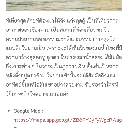
ที่เที่ยวสุดท้ายที่ต้องมาให้ถึง แก่งคุดคู้ เป็นที่เที่ยวตาก
อากาศของเชียงคาน เป็นสถานที่ท่องเที่ยว ชมวิว
ความสวยงามของธรรามชาติและบรรยากาศสุดโร
แมนติกในยามเย็น เพราะจะได้เห็นวิวของแม่น้ำโขงที่มี
ความกว้างสุดลูกหู ลูกตา ในช่วงเวลาน้ำลดจะได้สัมผัส
ถึงเกาะต่าง ๆ ไม่ว่าจะเป็นภูควายเงิน ตั้งเด่นเป็นฉาก
หลังตั้งอยู่ตรวข้าม ในยามเช้านั้นจะได้สัมผัสถึงแสง
อาทิตย์ขึ้นเหนือสันเขาอย่างสวยงาม รับรองว่าใครที่
ได้มาจะติดใจอย่างแน่นอนค่ะ
Google Map :
https://maps.app.goo.gl/ZB8PYJyFyWgcRAag