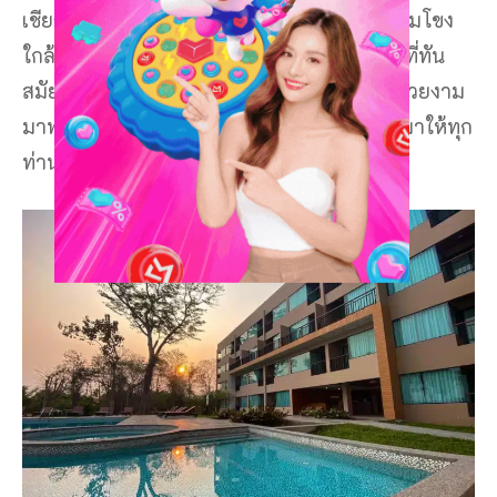
เชียงคานติดริมโขง ที่พักที่มีความทันสมัย ติดริมโขง
ใกล้กับที่เที่ยวเชียงคาน โดดเด่นด้วยตัวอาคารที่ทัน
สมัย รายล้อมไปด้วยบรรยากาศธรรมชาติที่สวยงาม
มาพร้อมกับสิ่งอำนวยความสะดวกสบายที่จัดมาให้ทุก
ท่านแบบจัดเต็ม