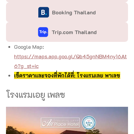
Booking Thailand
Trip.com Thailand
Google Map:
https://maps.app.goo.gl/Qb45gnNBM4ny16At
6?g_st=ic
เช็คราคาและจองที่พักได้ที่: โรงแรมเลย พาเลซ
โรงแรมเอยู เพลซ