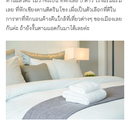
ท่านแล้วค่ะ ไม่ว่าจะเป็น ที่พักเลย 5 ดาว โรงแรมแรม
เลย ที่พักเชียงคานติดริมโขง เผื่อเป็นตัวเลือกที่ดีใน
การหาที่พักนอนค้างคืนใกล้ที่เที่ยวต่างๆ ของเมืองเลย
กันค่ะ ถ้ายังงั้นตามแอดกันมาได้เลยค่ะ