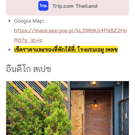
Trip.com Thailand
Google Map:
https://maps.app.goo.gl/kL5WbK64Pd8Z2Ho
R6?g_st=ic
เช็คราคาและจองที่พักได้ที่: โรงแรมเอยู เพลซ
อินดีโก สเปซ