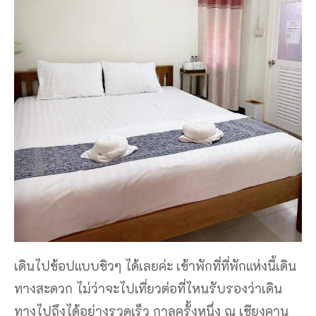
เดินไปช้อปแบบชิวๆ ได้เลยค่ะ เข้าพักที่ที่พักแห่งนี้เดิน
ทางสะดวก ไม่ว่าจะไปเที่ยวต่อที่ไหนรับรองว่าเดิน
ทางไปถึงได้อย่างรวดเร็ว กาลครั้งหนึ่ง ณ เชียงคาน