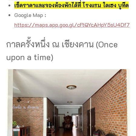
เช็คราคาและจองห้องพักได้ที่ โรงแรม ใดเฮง บูทีค
Google Map :
https://maps.app.goo.gl/cFtQYcAHpY5sU4Df7
กาลครั้งหนึ่ง ณ เชียงคาน (Once
upon a time)