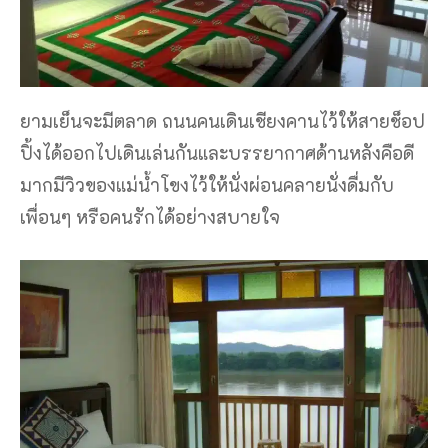
ยามเย็นจะมีตลาด ถนนคนเดินเชียงคานไว้ให้สายช็อป
ปิ้งได้ออกไปเดินเล่นกันและบรรยากาศด้านหลังคือดี
มากมีวิวของแม่น้ำโขงไว้ให้นั่งผ่อนคลายนั่งดื่มกับ
เพื่อนๆ หรือคนรักได้อย่างสบายใจ