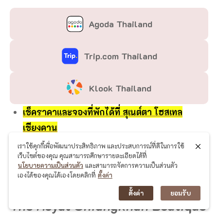
Agoda Thailand
Trip.com Thailand
Klook Thailand
เช็คราคาและจองที่พักได้ที่ สุเนต์ตา โฮสเทล
เชียงคาน
Google Map :
เราใช้คุกกี้เพื่อพัฒนาประสิทธิภาพ และประสบการณ์ที่ดีในการใช้
เว็บไซต์ของคุณ คุณสามารถศึกษารายละเอียดได้ที่
https://maps.app.goo.gl/BdAurKnaKNNHEQQ3
นโยบายความเป็นส่วนตัว
และสามารถจัดการความเป็นส่วนตัว
8
เองได้ของคุณได้เองโดยคลิกที่
ตั้งค่า
ตั้งค่า
ยอมรับ
The Royal Chiangkhan Boutique