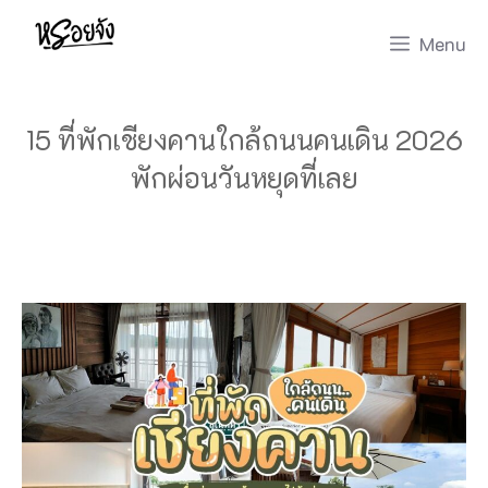
Skip
Menu
to
content
15 ที่พักเชียงคานใกล้ถนนคนเดิน 2026
พักผ่อนวันหยุดที่เลย