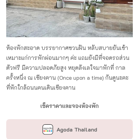
ห้องพักสะอาด บรรยากาศชวนฝัน หลับสบายยันเช้า
เหมาะแก่การพักผ่อนมากๆ ค่ะ แถมยังมีที่จอดรถส่วน
ตัวฟรี มีความปลอดภัยสูง หยุดลังเลใจมาพักที่ กาล
ครั้งหนึ่ง ณ เชียงคาน (Once upon a time) กันดูนะคะ
ที่พักใกล้ถนนคนเดินเชียงคาน
เช็คราคาและจองห้องพัก
Agoda Thailand