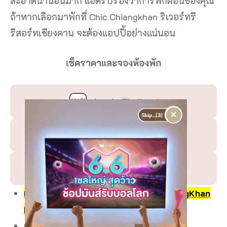
สะอาดน่านอนมาก แอดรับรองว่าการพักผ่อนของคุณ
ถ้าหากเลือกมาพักที่ Chic Chiangkhan ริเวอร์ทรี
รีสอร์ทเชียงคาน จะต้องแอปปี้อย่างแน่นอน
เช็คราคาและจองห้องพัก
Agoda Thailand
×
Trip.com Thailand
Klook Thailand
เช็คราคาและจองห้องพักได้ที่ Chic ChiangKhan
Hotel
Google Map :