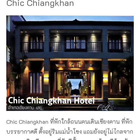
Chic Chiangkhan
Chic Chiangkhan ที่พักใกล้ถนนคนเดินเชียงคาน ที่พัก
บรรยากาศดี ตั้งอยู่ริมแม่น้ำโขง แถมยังอยู่ไม่ไกลจาก