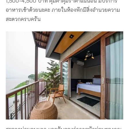
1,500-4,500 บาท คุ้มค่าคุ้มราคาแน่นอน มีบริการ
อาหารเช้าด้วยนะคะ ภายในห้องพักมีสิ่งอำนวยความ
สะดวกครบครัน