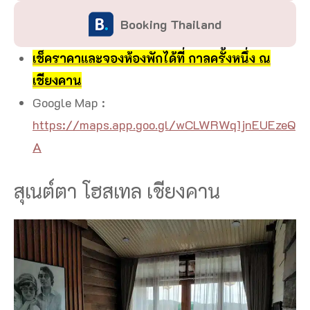
Booking Thailand
เช็คราคาและจองห้องพักได้ที่ กาลครั้งหนึ่ง ณ
เชียงคาน
Google Map :
https://maps.app.goo.gl/wCLWRWq1jnEUEzeQ
A
สุเนต์ตา โฮสเทล เชียงคาน