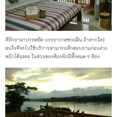
ที่พักราคาประหยัด บรรยากาศชวนฝัน ถ้าหากใคร
สนใจที่จะไปใช้บริการสามารถทักสอบถามก่อนล่วง
หน้าได้นะคะ ในส่วนของห้องพักมีทั้งหมด 9 ห้อง