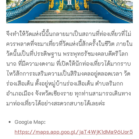
จึงทำให้วัดแห่งนี้นั้นกลายมาเป็นสถานที่ท่องเที่ยวที่ไม่
ควรพลาดที่จะมาเที่ยวที่วัดแห่งนี้สักครั้งในชีวิต ภายใน
วัดนั้นเป็นที่ประดิษฐาน พระพุทธรัชมงคลบดีตรีโลก
นาถ ที่มีความงดงาม ที่เปิดให้นักท่องเที่ยวได้มากราบ
ไหว้สักการะเสริมความเป็นสิริมงคลอยู่ตลอดเวลา วัด
ร่องเสือเต้น ตั้งอยู่หมู่บ้านร่องเสือเต้น ตำบลริมกก
อำเภอเมือง จังหวัดเชียงราย ทุกท่านสามารถเดินทาง
มาท่องเที่ยวได้อย่างสะดวกสบายได้เลยค่ะ
Google Map:
https://maps.app.goo.gl/jaT4WjK1dMa96Uor5