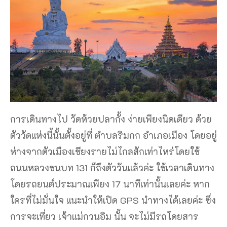
การเดินทางไป วัดห้วยปลากั้ง ง่ายเพียงนิดเดียว ด้วย
ตัววัดแห่งนี้นั้นตั้งอยู่ที่ ตำบลริมกก อำเภอเมือง โดยอยู่
ห่างจากตัวเมืองเชียงรายไม่ไกลสักเท่าไหร่โดยใช้
ถนนหลวงชนบท 131 ก็ถึงตัววันแล้วค่ะ ใช้เวลาเดินทาง
โดยรถยนต์ประมาณเพียง 17 นาทีเท่านั้นเลยค่ะ หาก
ใครที่ไม่มั่นใจ แนะนำให้เปิด GPS นำทางได้เลยค่ะ ซึ่ง
การจะเที่ยว เจ้าแม่กวนอิม นั้น จะไม่มีรถโดยสาร