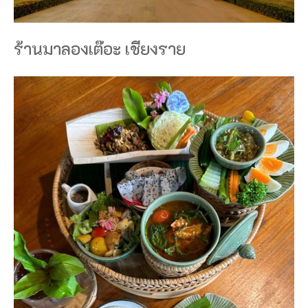
ร้านมาลองเต๊อะ เชียงราย