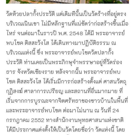
วัดห้วยปลากั้งประวัติ แต่เดิมทีนั้นเป็นวัดร้างที่อยู่ตรง
บริเวณเนินเขา ไม่มีหลักฐานที่แน่ชัดว่าก่อสร้างขึ้นเมื่อ
ไหร่ จนต่อมาในราวปี พ.ศ. 2548 ได้มี พระอาจารย์
พบโชค ติสสะวังโส ได้เดินทางมาปฏิบัติธรรม ณ
บริเวณแห่งนี้ ซึ่ง พระอาจารย์พบโชควัดปลากั้ง
ประวัติ ท่านเคยเป็นพระภิกษุจำพรรษาอยู่ที่วัดร่อง
ธาร จังหวัดเชียงราย หลังจากนั้น พระอาจารย์พบ
โชค ติสสะวังโส ได้เริ่มมีการก่อสร้างตั้งแต่ ศาสนวัตถุ
กุฏิสงฆ์ ศาลาการเปรียญ และสถานที่อื่นมากมาย ที่
เริ่มจากการบูรณะจากจิตศรัทธาของชาวบ้านในพื้นที่
และพระอาจารย์พบโชค ต่อมาไม่นาน ณ วันที่ 24
กรกฎาคม 2552 ทางสำนักงานพุทธศาสนาแห่งชาติ
ได้มีประกาศแต่งตั้งให้เป็นวัดโดยชื่อว่า วัดแห่งนี้ โดย