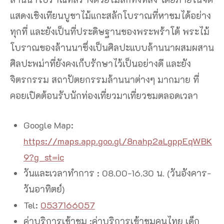
แสดงเชิงเทียนบูชาไม้แกะสลักโบราณที่หาชมได้อย่าง
ทุกที่ และยังเป็นที่ประดิษฐานของพระพร้าโต้ พระไม้
โบราณของล้านนาซึ่งเป็นศิลปะแบบล้านนาผสมผสาน
ศิลปะพม่าที่ยังคงเก็บรักษาไว้เป็นอย่างดี และยัง
จิตรกรรม สถาปัตยกรรมล้านนาต่างๆ มากมาย ที่
คอยเปิดต้อนรับนักท่องเที่ยวมาเที่ยวชมตลอดเวลา
Google Map:
https://maps.app.goo.gl/8nahp2aLgppEqWBK
9?g_st=ic
วันและเวลาทำการ : 08.00-16.30 น. (วันอังคาร-
วันอาทิตย์)
Tel:
0537166057
ค่าบริการเข้าชม :ค่าบริการเข้าชมคนไทย เด็ก