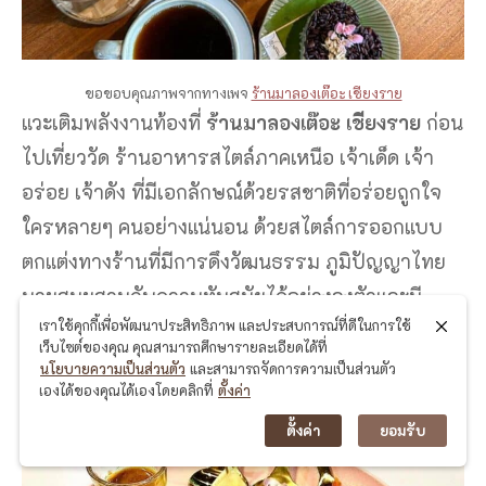
ขอขอบคุณภาพจากทางเพจ
ร้านมาลองเต๊อะ เชียงราย
แวะเติมพลังงานท้องที่
ร้านมาลองเต๊อะ เชียงราย
ก่อน
ไปเที่ยววัด ร้านอาหารสไตล์ภาคเหนือ เจ้าเด็ด เจ้า
อร่อย เจ้าดัง ที่มีเอกลักษณ์ด้วยรสชาติที่อร่อยถูกใจ
ใครหลายๆ คนอย่างแน่นอน ด้วยสไตล์การออกแบบ
ตกแต่งทางร้านที่มีการดึงวัฒนธรรม ภูมิปัญญาไทย
มาผสมผสานกับความทันสมัยได้อย่างลงตัวและมี
เราใช้คุกกี้เพื่อพัฒนาประสิทธิภาพ และประสบการณ์ที่ดีในการใช้
ความสวยงาม
เว็บไซต์ของคุณ คุณสามารถศึกษารายละเอียดได้ที่
นโยบายความเป็นส่วนตัว
และสามารถจัดการความเป็นส่วนตัว
เองได้ของคุณได้เองโดยคลิกที่
ตั้งค่า
ตั้งค่า
ยอมรับ