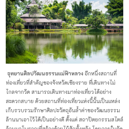
อุทยานศิลปวัฒนธรรมแม่ฟ้าหลวง
อีกหนึ่งสถานที่
ท่องเที่ยวที่สำคัญของจังหวัดเชียงราย ที่เดินทางไม่
ไกลจากวัด สามารถเดินทางมาท่องเที่ยวได้อย่าง
สะดวกสบาย ด้วยสถานที่ท่องเที่ยวแห่งนี้นั้นเป็นแหล่ง
เก็บรวบรวมรักษาศิลปะวัตถุอันล้ำค่าของวัฒนธรรม
ล้านนาเอาไว้ได้เป็นอย่างดี ตั้งแต่ สถาปัตยกรรมสไตล์
ล้านนาโบราณที่สร้างด้วยไม้สักทั้งหลัง โดยภายในจัด