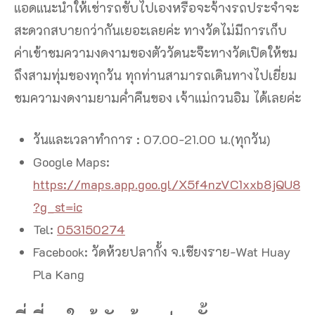
แอดแนะนำให้เช่ารถขับไปเองหรือจะจ้างรถประจำจะ
สะดวกสบายกว่ากันเยอะเลยค่ะ ทางวัดไม่มีการเก็บ
ค่าเข้าชมความงดงามของตัววัดนะจ๊ะทางวัดเปิดให้ชม
ถึงสามทุ่มของทุกวัน ทุกท่านสามารถเดินทางไปเยี่ยม
ชมความงดงามยามค่ำคืนของ เจ้าแม่กวนอิม ได้เลยค่ะ
วันและเวลาทำการ : 07.00-21.00 น.(ทุกวัน)
Google Maps:
https://maps.app.goo.gl/X5f4nzVC1xxb8jQU8
?g_st=ic
Tel:
053150274
Facebook: วัดห้วยปลากั้ง จ.เชียงราย-Wat Huay
Pla Kang