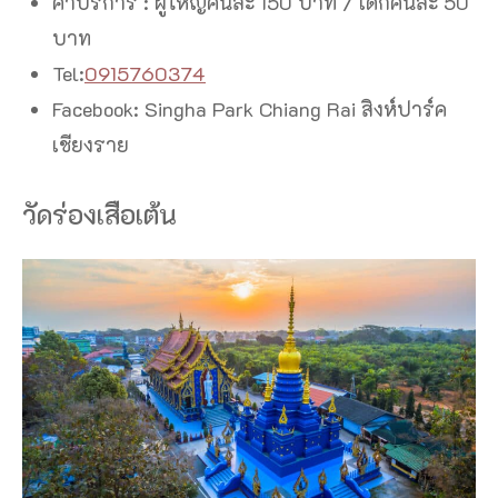
ค่าบริการ : ผู้ใหญ่คนละ 150 บาท / เด็กคนละ 50
บาท
Tel:
0915760374
Facebook: Singha Park Chiang Rai สิงห์ปาร์ค
เชียงราย
วัดร่องเสือเต้น