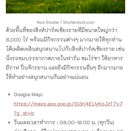
Noiz Stocker / Shutterstock.com
ด้วยพื้นที่ของสิงห์ปาร์คเชียงรายที่มีขนาดใหญ่กว่า
8,000 ไร่ พร้อมมีกิจกรรมต่างๆ มากมายให้ทุกท่าน
ได้เพลิดเพลินสนุกสนานไปกับสิงห์ปาร์คเชียงราย เช่น
นั่งรถชมบรรยากาศภายในฟาร์ม ชมไร่ชา ให้อาหาร
ยีราฟ ปั่นจักรยาน และยังมีกิจกรรมอื่นๆ อีกมากมาย
ให้ทำอย่างสนุกสนานกันอย่างแน่นอน
Google Map:
https://maps.app.goo.gl/Si3rj4EUyKpJzT7y7
?g_st=ic
วันและเวลาทำการ : 08.00-18.00 น. (ทุกวัน)