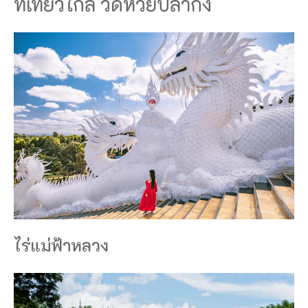
ที่เที่ยวใกล้ วัดห้วยปลากั้ง
ไร่แม่ฟ้าหลวง