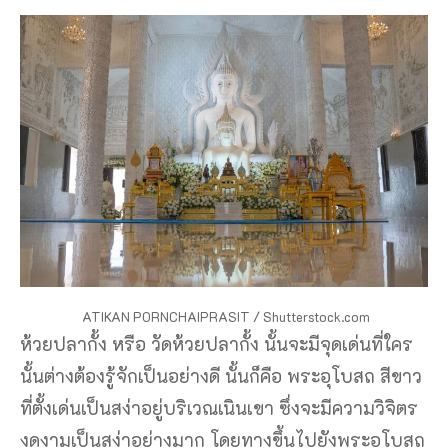
ATIKAN PORNCHAIPRASIT / Shutterstock.com
ห้วยปลากั้ง หรือ วัดห้วยปลากั้ง นั้นจะมีจุดเด่นที่ใคร
นั้นต่างต้องรู้จักเป็นอย่างดี นั้นก็คือ พระอุโบสถ สีขาว
ที่ตั้งเด่นเป็นสง่าอยู่บริเวณเนินเขา ซึ่งจะมีความวิจิตร
งดงามเป็นสง่าอย่างมาก โดยทางขึ้นไปยังพระอุโบสถ