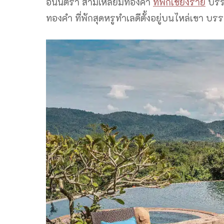
อนันตรา สามเหลี่ยมทองคำ
ที่พักเชียงราย
บรรย
ทองคำ ที่พักสุดหรูทำเลดีตั้งอยู่บนไหล่เขา 