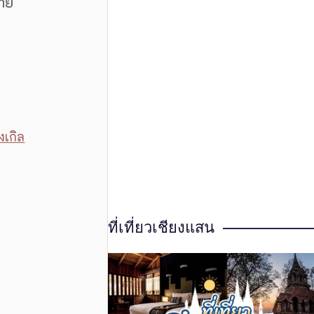
ราย
งเกิล
ที่เที่ยวเชียงแสน