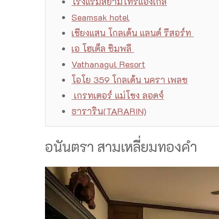
โรงแรมสยามไทรแองเกิล
Seamsak hotel
เชียงแสน โกลเด้น แลนด์ รีสอร์ท
เอ โฮเต็ล ซิมพลี
Vathanagul Resort
โอโย 359 โกลเด้น นครา เพลซ
เกรทเตอร์ แม่โขง ลอดจ์
ธาราริน(TARARIN)
อนันตรา สามเหลี่ยมทองคำ