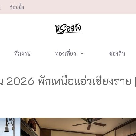
ก
ช้อปปิ้ง
ทีมงาน
ท่องเที่ยว
ของกิน
สน 2026 พักเหนือแอ่วเชียงรา