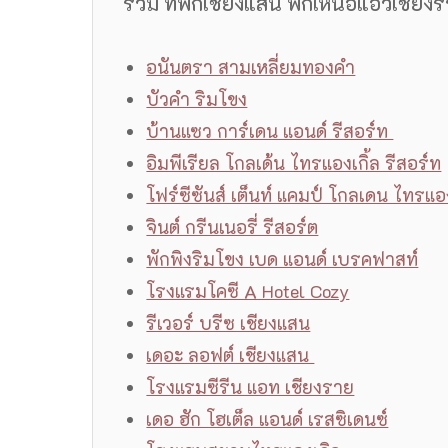
รวม ที่พักเชียงแสน พักเหนือแอ่วเชียง
อนันตรา สามเหลี่ยมทองคำ
บัวคำ ริมโขง
บ้านแซว การ์เดน แอนด์ รีสอร์ท
อิมพีเรียล โกลเด้น ไทรแองเกิ้ล รีสอร์ท
โฟร์ซีซันส์ เต็นท์ แคมป์ โกลเดน ไทรแอ
จินต์ กรีนเนอรี่ รีสอร์ต
พักพิงริมโขง เบด แอนด์ เบรคฟาสท์
โรงแรมโคซี A Hotel Cozy
รีเวอร์ บรีซ เชียงแสน
เดอะ ลอฟต์ เชียงแสน
โรงแรมซีรีน แอท เชียงราย
เดอ ฮัก โฮเต็ล แอนด์ เรสซิเดนซ์