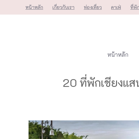
Skip
หน้าหลัก
เกี่ยวกับเรา
ท่องเที่ยว
คาเฟ่
ที่พั
to
content
หน้าหลัก
20 ที่พักเชียงแ