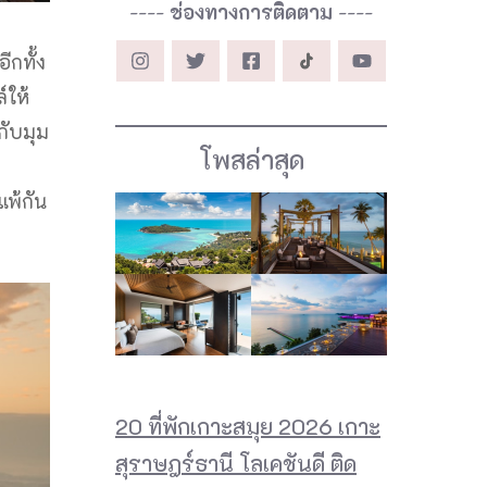
----
ช่องทางการติดตาม
----
ีกทั้ง
์ให้
กับมุม
โพสล่าสุด
แพ้กัน
20 ที่พักเกาะสมุย 2026 เกาะ
สุราษฎร์ธานี โลเคชันดี ติด