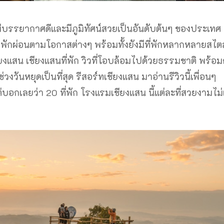
มีบรรยากาศดีและมีภูมิทัศน์สวยเป็นอันดับต้นๆ ของประเทศ อ
วมาพักผ่อนตามโอกาสต่างๆ พร้อมทั้งยังมีที่พักหลากหลายสไตล
เชียงแสน เชียงแสนที่พัก วิวที่โอบล้อมไปด้วยธรรมชาติ พร้อม
วันหยุดเป็นที่สุด รีสอร์ทเชียงแสน มาอ่านรีวิวนี้เพื่อนๆ
อกเลยว่า 20 ที่พัก โรงแรมเชียงแสน นี้แต่ละที่สวยงามไม่