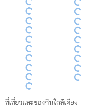
ที่เที่ยวและของกินใกล้เคียง