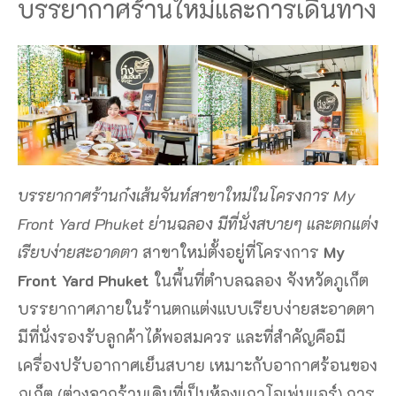
บรรยากาศร้านใหม่และการเดินทาง
บรรยากาศร้านก๋งเส้นจันท์สาขาใหม่ในโครงการ My
Front Yard Phuket ย่านฉลอง มีที่นั่งสบายๆ และตกแต่ง
เรียบง่ายสะอาดตา
สาขาใหม่ตั้งอยู่ที่โครงการ
My
Front Yard Phuket
ในพื้นที่ตำบลฉลอง จังหวัดภูเก็ต
บรรยากาศภายในร้านตกแต่งแบบเรียบง่ายสะอาดตา
มีที่นั่งรองรับลูกค้าได้พอสมควร และที่สำคัญคือมี
เครื่องปรับอากาศเย็นสบาย เหมาะกับอากาศร้อนของ
ภูเก็ต (ต่างจากร้านเดิมที่เป็นห้องแถวโอเพ่นแอร์) การ