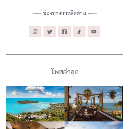
----
ช่องทางการติดตาม
----
โพสล่าสุด