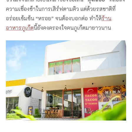
ความเชื่องช้าในการเสิร์ฟตามคิว แต่ด้วยรสชาติที่
อร่อยเข้มข้น “หรอย” จนต้องบอกต่อ ทำให้
ร้าน
อาหารภูเก็ต
นี้ยังคงครองใจคนภูเก็ตมายาวนาน