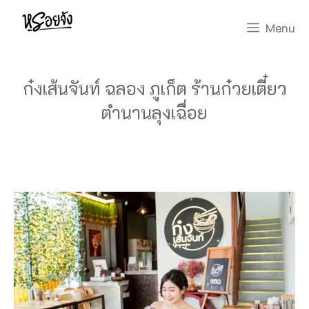
Skip
Menu
to
content
ก๋งเส้นจันท์ ฉลอง ภูเก็ต ร้านก๋วยเตี๋ยว
ตำนานลุงเฉื่อย