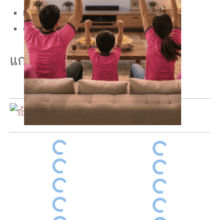
Facebook Page:
ก๋งเส้นจันท์
Google Maps:
กดที่นี่
แกลลอรี่ – Gallery
ก๋งเส้นจันท์ ฉลอง