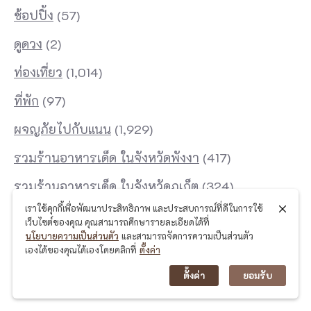
ช้อปปิ้ง
(57)
ดูดวง
(2)
ท่องเที่ยว
(1,014)
ที่พัก
(97)
ผจญภัยไปกับแนน
(1,929)
รวมร้านอาหารเด็ด ในจังหวัดพังงา
(417)
รวมร้านอาหารเด็ด ในจังหวัดภูเก็ต
(324)
เราใช้คุกกี้เพื่อพัฒนาประสิทธิภาพ และประสบการณ์ที่ดีในการใช้
ไลฟ์สไตล์
(49)
เว็บไซต์ของคุณ คุณสามารถศึกษารายละเอียดได้ที่
นโยบายความเป็นส่วนตัว
และสามารถจัดการความเป็นส่วนตัว
เองได้ของคุณได้เองโดยคลิกที่
ตั้งค่า
ตั้งค่า
ยอมรับ