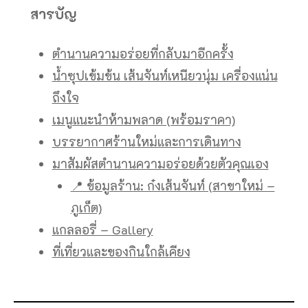
สารบัญ
ตำนานความอร่อยที่กลับมาอีกครั้ง
น้ำซุปเข้มข้น เส้นจันท์เหนียวนุ่ม เครื่องแน่น
ถึงใจ
เมนูแนะนำห้ามพลาด (พร้อมราคา)
บรรยากาศร้านใหม่และการเดินทาง
มาสัมผัสตำนานความอร่อยด้วยตัวคุณเอง
📍 ข้อมูลร้าน: ก๋งเส้นจันท์ (สาขาใหม่ –
ภูเก็ต)
แกลลอรี่ – Gallery
ที่เที่ยวและของกินใกล้เคียง