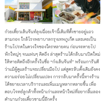
ก๋วยเตี๋ยวเส้นจันท์ลุงเฉื่อยเจ้านี้เดิมทีตั้งขายอยู่แถว
สามกอง ใกล้โรงพยาบาลกรุงเทพภูเก็ต และเคยเป็น
ร้านโปรดในดวงใจของใครหลายคน ก่อนจะหายไป
พักใหญ่ๆ จนแฟนๆ คิดถึง ล่าสุดร้านได้กลับมาเปิดใหม่
ให้หายคิดถึงอีกครั้งในชื่อ “ก๋งเส้นจันท์” พร้อมการันตี
ว่าแม้ผู้ดูแลร้านจะเปลี่ยนมือไป แต่สูตรลับดั้งเดิมยังคง
ความอร่อยไม่เปลี่ยนแปลง การกลับมาครั้งนี้ทางร้าน
ได้ขยายเวลาบริการและเพิ่มเมนูหลากหลายขึ้น เพื่อ
ตอบโจทย์ลูกค้าทั้งหน้าเก่าและหน้าใหม่ที่อยากลิ้มลอง
ตำนานก๋วยเตี๋ยวชามนี้อีกครั้ง