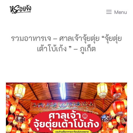
Skip
Menu
to
content
รวมอาหารเจ – ศาลเจ้าจุ้ยตุ่ย “จุ้ยตุ่ย
เต้าโบ้เก้ง ” – ภูเก็ต