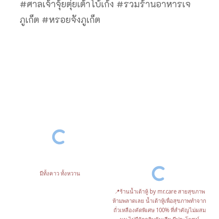
#ศาลเจ้าจุ้ยตุ่ยเต้าโบ้เก้ง #รวมร้านอาหารเจ
ภูเก็ต #หรอยจังภูเก็ต
มีทั้งคาว ทั้งหวาน
📍ร้านน้ำเต้าหู้ by mr.care สายสุขภาพ
ห้ามพลาดเลย น้ำเต้าหู้เพื่อสุขภาพทำจาก
ถั่วเหลืองคัดพิเศษ 100% ที่สำคัญไม่ผสม