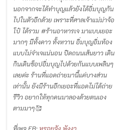
นอกจากจะได้ทำบุญแล้วยังได้อิ่มบุญกัน
ไปในตัวอีกด้วย เพราะที่ศาลเจ้าแม่ม่าจ้อ
โป๋ ได้รวม #ร้านอาหารเจ มาแบบเยอะ
มากๆ มีทั้งคาว ทั้งหวาน อิ่มบุญอิ่มท้อง
แบบไม่จำเจแน่นอน ปิดถนนเส้นยาว เดิน
กินเดินช็อปอิ่มบุญไปด้วยกันแบบเพลินๆ
เลยค่ะ ร้านที่แอดถ่ายมานี้แค่บางส่วน
เท่านั้น ยังมีร้านอีกเยอะที่แอดไม่ได้ถ่าย
รีวิว อยากให้ทุกคนมาลองด้วยตนเอง
ตามมาๆ🥰
ที่เพจ FB:
หรอยจัง พังงา