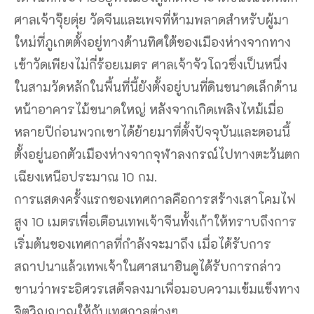
ศาลเจ้าจุ๊ยตุ่ย วัดจีนและเพจที่ห้ามพลาดสำหรับผู้มา
ใหม่ที่ภูเกตตั้งอยู่ทางด้านทิศใต้ของเมืองห่างจากทาง
เข้าวัดเพียงไม่กี่ร้อยเมตร ศาลเจ้าจัวโถวซึ่งเป็นหนึ่ง
ในสามวัดหลักในพื้นที่นี้ยังตั้งอยู่บนที่ดินขนาดเล็กด้าน
หน้าอาคารไม้ขนาดใหญ่ หลังจากเกิดเพลิงไหม้เมื่อ
หลายปีก่อนพวกเขาได้ย้ายมาที่ตั้งปัจจุบันและตอนนี้
ตั้งอยู่นอกตัวเมืองห่างจากจุฬาลงกรณ์ไปทางตะวันตก
เฉียงเหนือประมาณ 10 กม.
การแสดงครั้งแรกของเทศกาลคือการสร้างเสาโคมไฟ
สูง 10 เมตรเพื่อเตือนเทพเจ้าจีนทั้งเก้าให้ทราบถึงการ
เริ่มต้นของเทศกาลที่กำลังจะมาถึง เมื่อได้รับการ
สถาปนาแล้วเทพเจ้าในศาสนาฮินดูได้รับการกล่าว
ขานว่าพระอิศวรเสด็จลงมาเพื่อมอบความเข้มแข็งทาง
จิตวิญญาณให้กับเทศกาลต่างๆ