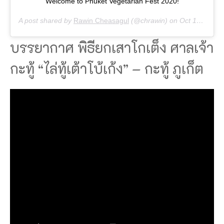
Welcome to Phuket Vegetarian Fest 2020!
A post shared by
Rawin Cheasagul
(@chrawin) on
Oct 19, 2020 at 4:48am PDT
บรรยากาศ พิธียกเสาโกเต็ง ศาลเจ้า
กะทู้ “ไล่ทู้เต้าโบ้เก้ง” – กะทู้ ภูเก็ต