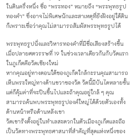
ในดินครึ่งหนึ่ง ชื่อ “พระทอง” หมายถึง “พระพุทธรูป
ทองคำ” ซึ่งอาจไม่พิเศษนักและสาเหตุที่ยังฝังอยู่ใต้ดิน
ก็เพราะเชื่อว่าคุณไม่สามารถสัมผัสพระพุทธรูปได้
พระพุทธรูปนั่งและวิหารทองคำที่มีชื่อเสียงสร้างขึ้น
เมื่อปลายศตวรรษที่ 19 ในช่วงเวลาเดียวกันกับวัดแรก
ในภูเก็ตคือวัดเชียงใหม่
หากคุณอยู่ทางตอนใต้ของภูเก็ตใกล้กะรนคุณสามารถ
เห็นพระใหญ่ทางด้านขวาของวัด วัดนี้มีบันไดหลายขั้น
แต่ก็คุ้มค่าที่จะปีนขึ้นไปและถ้าคุณอยู่ใกล้ ๆ คุณ
สามารถค้นพบพระพุทธรูปองค์ใหญ่ได้ด้วยตัวเองทั้ง
ด้านหน้าหรือด้านหลังเขา
วัดเขารังตั้งอยู่ในทำเลสะดวกในตัวเมืองภูเก็ตและถือ
เป็นวัดทางพระพุทธศาสนาที่สำคัญที่สุดแห่งหนึ่งของ