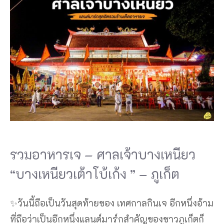
รวมอาหารเจ – ศาลเจ้าบางเหนียว
“บางเหนียวเต้าโบ้เก้ง ” – ภูเก็ต
✨วันนี้ถือเป็นวันสุดท้ายของ เทศกาลกินเจ อีกหนึ่งอ้าม
ที่ถือว่าเป็นอีกหนึ่งแลนด์มาร์กสำคัญของชาวภูเก็ตก็