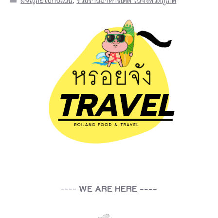
ผจญภัยไปกับแนน
,
รวมร้านอาหารเด็ด ในจังหวัดภูเก็ต
----
WE ARE HERE ----