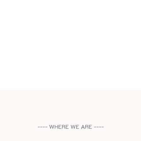
---- WHERE WE ARE ----