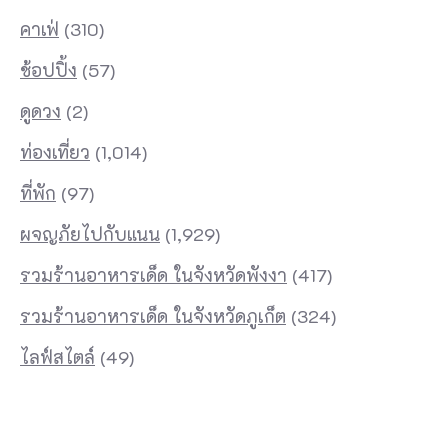
คาเฟ่
(310)
ช้อปปิ้ง
(57)
ดูดวง
(2)
ท่องเที่ยว
(1,014)
ที่พัก
(97)
ผจญภัยไปกับแนน
(1,929)
รวมร้านอาหารเด็ด ในจังหวัดพังงา
(417)
รวมร้านอาหารเด็ด ในจังหวัดภูเก็ต
(324)
ไลฟ์สไตล์
(49)