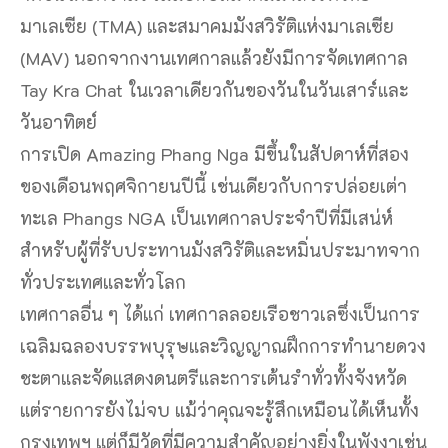
มาเลเซีย (TMA) และสมาคมมังสวิรัติแห่งมาเลเซีย
(MAV) นอกจากงานเทศกาลแล้วยังมีการจัดเทศกาล
Tay Kra Chat ในเวลาเดียวกันของวันในวันเสาร์และ
วันอาทิตย์
การเปิด Amazing Phang Nga มีขึ้นในสัปดาห์ที่สอง
ของเดือนพฤศจิกายนปีนี้ เช่นเดียวกับการปล่อยเต่า
ทะเล Phangs NGA เป็นเทศกาลประจำปีที่มีเสน่ห์
สำหรับผู้ที่รับประทานมังสวิรัติและหมิ่นประมาทจาก
ทั่วประเทศและทั่วโลก
เทศกาลอื่น ๆ ได้แก่ เทศกาลลอยเรือชาวเลซึ่งเป็นการ
เฉลิมฉลองบรรพบุรุษและวิญญาณฝึกการทำนายดวง
ชะตาและจัดแสดงดนตรีและการเต้นรำทั่วทั้งจังหวัด
แต่รายการยังไม่จบ แม้ว่าคุณจะรู้สึกเหมือนได้เห็นทั้ง
กรุงเทพฯ แต่ก็มีวัดที่มีความสำคัญอย่างยิ่งในพังงาเช่น