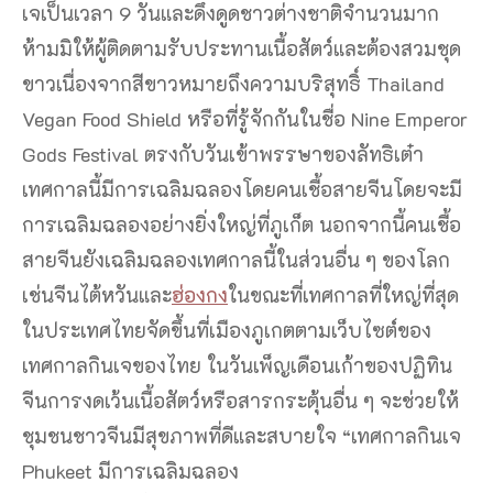
เจเป็นเวลา 9 วันและดึงดูดชาวต่างชาติจำนวนมาก
ห้ามมิให้ผู้ติดตามรับประทานเนื้อสัตว์และต้องสวมชุด
ขาวเนื่องจากสีขาวหมายถึงความบริสุทธิ์ Thailand
Vegan Food Shield หรือที่รู้จักกันในชื่อ Nine Emperor
Gods Festival ตรงกับวันเข้าพรรษาของลัทธิเต๋า
เทศกาลนี้มีการเฉลิมฉลองโดยคนเชื้อสายจีนโดยจะมี
การเฉลิมฉลองอย่างยิ่งใหญ่ที่ภูเก็ต นอกจากนี้คนเชื้อ
สายจีนยังเฉลิมฉลองเทศกาลนี้ในส่วนอื่น ๆ ของโลก
เช่นจีนไต้หวันและ
ฮ่องกง
ในขณะที่เทศกาลที่ใหญ่ที่สุด
ในประเทศไทยจัดขึ้นที่เมืองภูเกตตามเว็บไซต์ของ
เทศกาลกินเจของไทย ในวันเพ็ญเดือนเก้าของปฏิทิน
จีนการงดเว้นเนื้อสัตว์หรือสารกระตุ้นอื่น ๆ จะช่วยให้
ชุมชนชาวจีนมีสุขภาพที่ดีและสบายใจ “เทศกาลกินเจ
Phukeet มีการเฉลิมฉลอง