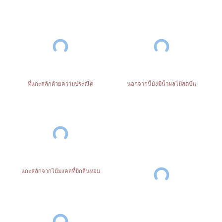
ที่แกะสลักด้วยความประณีต
นอกจากนี้ยังมีน้ำผลไม้สดปั่น
แกะสลักจากไม้มงคลที่มีกลิ่นหอม