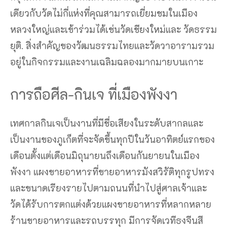
เดียวกับวัดไม่กี่แห่งที่คุณสามารถเยี่ยมชมในเมือง
หลวงใหญ่และเข้าร่วมได้เช่นวัดเชียงใหม่และ วัดธรรม
ยุติ. สิ่งสำคัญของวัฒนธรรมไทยและวัดวาอารามรวม
อยู่ในกิจกรรมและงานเฉลิมฉลองมากมายบนเกาะ
การถือศีล-กินเจ ที่เมืองพังงา
เทศกาลกินเจเป็นงานที่มีชื่อเสียงในระดับสากลและ
เป็นงานของภูเก็ตที่จะจัดขึ้นทุกปีในวันอาทิตย์แรกของ
เดือนตั้งแต่เดือนมิถุนายนถึงเดือนกันยายนในเมือง
พังงา แผงขายอาหารที่ขายอาหารมังสวิรัติทุกรูปทรง
และขนาดเรียงรายไปตามถนนที่นำไปสู่ศาลเจ้าและ
วัดได้รับการตกแต่งด้วยแผงขายอาหารที่หลากหลาย
ร้านขายอาหารและรถบรรทุก มีการจัดเวทีธงจีนสี