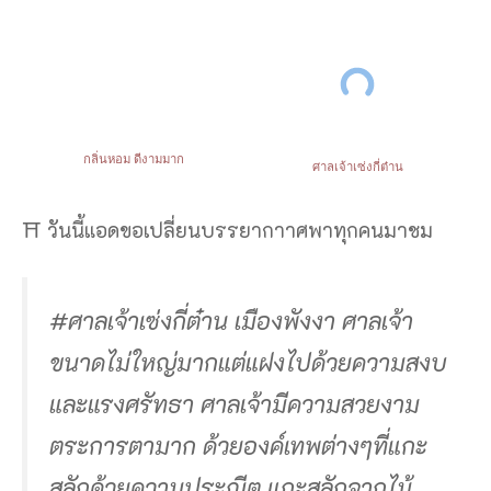
กลิ่นหอม ดีงามมาก
ศาลเจ้าเซ่งกี่ต๋าน
⛩ วันนี้แอดขอเปลี่ยนบรรยากาาศพาทุกคนมาชม
#ศาลเจ้าเซ่งกี่ต๋าน เมืองพังงา ศาลเจ้า
ขนาดไม่ใหญ่มากแต่แฝงไปด้วยความสงบ
และแรงศรัทธา ศาลเจ้ามีความสวยงาม
ตระการตามาก ด้วยองค์เทพต่างๆที่แกะ
สลักด้วยความประณีต แกะสลักจากไม้