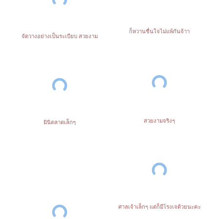
ก็หวานชื่นใจไม่แพ้กันจ้าา
จัดวางอย่างเป็นระเบียบ สวยงาม
สวยงามจริงๆ
มินิตลาดเล็กๆ
ศาลเจ้าเล็กๆ แต่ก็มีโรงเจด้วยนะคะ