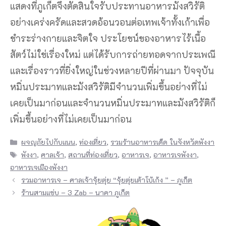
แสดงที่ภูเก็ตจึงตัดสินใจรับประทานอาหารมังสวิรัติ
อย่างเคร่งครัดและสวดอ้อนวอนต่อเทพเจ้าทั้งเก้าเพื่อ
ชำระร่างกายและจิตใจ ประโยชน์ของอาหารไร้เนื้อ
สัตว์ไม่ใช่เรื่องใหม่ แต่ได้รับการถ่ายทอดจากประเพณี
และเรื่องราวที่ยิ่งใหญ่ในช่วงหลายปีที่ผ่านมา ปัจจุบัน
หมิ่นประมาทและมังสวิรัติมีจำนวนเพิ่มขึ้นอย่างที่ไม่
เคยเป็นมาก่อนและจำนวนหมิ่นประมาทและมังสวิรัติก็
เพิ่มขึ้นอย่างที่ไม่เคยเป็นมาก่อน
Categories
ผจญภัยไปกับแนน
,
ท่องเที่ยว
,
รวมร้านอาหารเด็ด ในจังหวัดพังงา
Tags
พังงา
,
ศาลเจ้า
,
สถานที่ท่องเที่ยว
,
อาหารเจ
,
อาหารเจพังงา
,
อาหารเจเมืองพังงา
รวมอาหารเจ – ศาลเจ้าจุ้ยตุ่ย “จุ้ยตุ่ยเต้าโบ้เก้ง ” – ภูเก็ต
ร้านสามแซ่บ – 3 Zab – นาคา ภูเก็ต