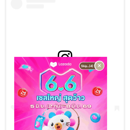
×
View this post on Instagram
รอพิธีบูชาดาว #กินเจปี62