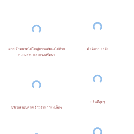
คือดีมาก ลงตัว
ศาลเจ้าขนาดไม่ใหญ่มากแต่แฝงไปด้วย
ความสงบ และแรงศรัทธา
กลิ่นดีสุดๆ
บริเวณรอบศาลเจ้ามีร้านกาแฟเล็กๆ