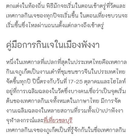
ตกแต่งในท้องถิ่น พิธีมักจะเริ่มในตอนเช้าตรู่ที่วัดและ
เทศกาลกินเจของทุกปีจะเริ่มขึ้น ในตอนเที่ยงขบวนจะ
เริ่มขึ้นซึ่งไหลผ่านถนนตั้งแต่กลางถึงเช้าตรู่
คู่มือการกินเจในเมืองพังงา
หนึ่งในเทศกาลที่แปลกที่สุดในประเทศไทยคือเทศกาล
กินเจภูเก็ตเป็นงานเต๋าที่ชุมชนชาวจีนในประเทศไทย
จัดขึ้นทุกปี ปีนี้ตรงกับวันที่ 17-25 ตุลาคมและไฮไลท์
อยู่ที่การเฉลิมฉลองในวัดซึ่งบางคนเชื่อว่าเป็นจุดเริ่ม
ต้นของเทศกาลกินเจทั้งหมดในภาษาไทย มีการจัด
งานเฉลิมฉลองในหลายสถานที่รวมทั้งเป่าเปาพังงา
จุฬาลงกรณ์และ
ที่เที่ยวชลบุรี
เทศกาลกินเจของภูเก็ตเป็นที่รู้จักกันในชื่อเทศกาลกิน