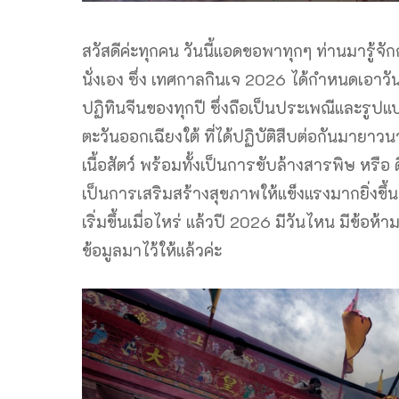
สวัสดีค่ะทุกคน วันนี้แอดขอพาทุกๆ ท่านมารู้จั
นั่งเอง ซึ่ง เทศกาลกินเจ 2026 ได้กำหนดเอาวันตา
ปฏิทินจีนของทุกปี ซึ่งถือเป็นประเพณีและรูปแ
ตะวันออกเฉียงใต้ ที่ได้ปฏิบัติสืบต่อกันมายาวนา
เนื้อสัตว์ พร้อมทั้งเป็นการขับล้างสารพิษ หรื
เป็นการเสริมสร้างสุขภาพให้แข็งแรงมากยิ่งขึ้นอ
เริ่มขึ้นเมื่อไหร่ แล้วปี 2026 มีวันไหน มีข้อห
ข้อมูลมาไว้ให้แล้วค่ะ