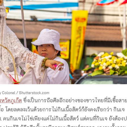
y Colonel / Shutterstock.com
งหวัดภูเก็ต
ซึ่งเป็นการถือศีลอีกอย่างของชาวไทยที่มีเชื้อสา
ื้อ โดยลดละเว้นด้วยการไม่กินเนื้อสัตว์ก็ยังคงเรียกว่า กินเจ
ินเจไม่ไช่เพียงแค่ไม่กินเนื้อสัตว์ แต่คนที่กินเจ ยังต้องปฏ