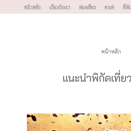
Skip
หน้าหลัก
เกี่ยวกับเรา
ท่องเที่ยว
คาเฟ่
ที่พั
to
content
หน้าหลัก
แนะนำพิกัดเที่