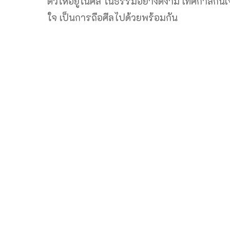
ตัวให้อยู่ในศีล ในธรรมอย่างดีงาม เทศกาลกินเจ
ใจ เป็นการถือศีลไปด้วยพร้อมกัน