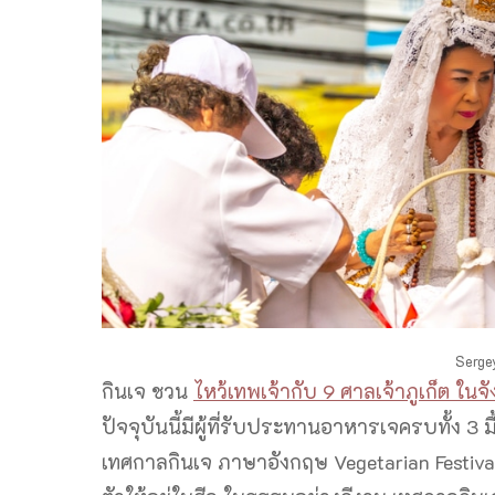
Serge
กินเจ ชวน
ไหว้เทพเจ้ากับ 9 ศาลเจ้าภูเก็ต ในจั
ปัจจุบันนี้มีผู้ที่รับประทานอาหารเจครบทั้ง 3 ม
เทศกาลกินเจ ภาษาอังกฤษ Vegetarian Festival คนก