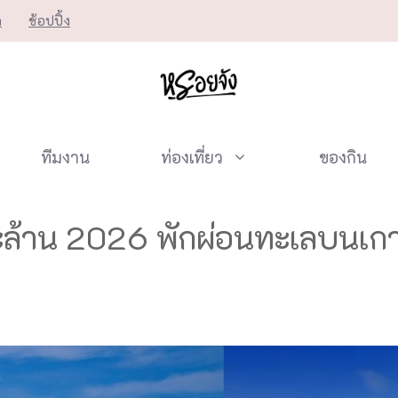
ก
ช้อปปิ้ง
ทีมงาน
ท่องเที่ยว
ของกิน
กาะล้าน 2026 พักผ่อนทะเลบนเก