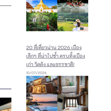
20 ที่เที่ยวน่าน 2026 เมือง
เล็กๆ ที่น่าไปซ้ำ ครบทั้งเมือง
เก่า วัดดัง และธรรชาติ!
10/07/2026