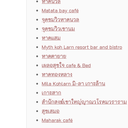
หาดนวล
Matata bay café
จุดชมวิวหาดนวล
จุดชมวิวเขานม
หาดแสม
Myth koh Larn resort bar and bistro
หาดตายาย
เผลอสุขใจ cafe & Bed
หาดทองหลาง
Mila Kohlarn มิ-ลา เกาะล้าน
เกาะสาก
สำนักสงฆ์เขาใหญ่ญาณวโรดมวราราม
สุขเสมอ
Maharak café