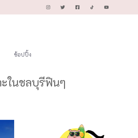
ช้อปปิ้ง
าะในชลบุรีฟินๆ