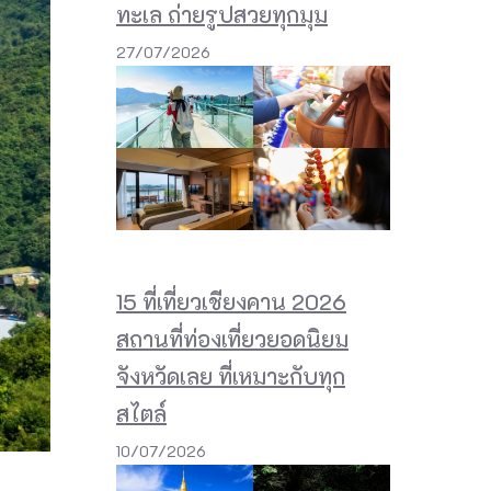
ทะเล ถ่ายรูปสวยทุกมุม
27/07/2026
15 ที่เที่ยวเชียงคาน 2026
สถานที่ท่องเที่ยวยอดนิยม
จังหวัดเลย ที่เหมาะกับทุก
สไตล์
10/07/2026