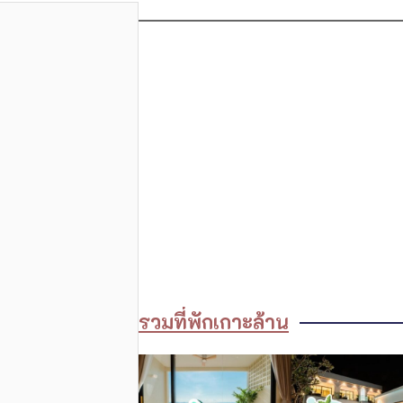
รวมที่พักเกาะล้าน