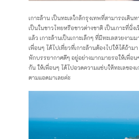
เกาะล้าน เป็นทะเลใกล้กรุงเทพที่สามารถเดิน
เป็นในชาวไทยหรือชาวต่างชาติ เป็นเกาะที่น
แล้ว เกาะล้านเป็นเกาะเล็กๆ ที่มีทะเลสวยงามม
เพื่อนๆ ได้ไปเที่ยวที่เกาะล้านต้องไปให้ได้ถ้าม
พักบรรยากาศดีๆ อยู่อย่างมากมายรอให้เพื่อนๆ ไ
กัน ให้เพื่อนๆ ได้ไปอวดความแซ่บให้ทะเลของเกาะ
ตามแอดมาเลยค่ะ