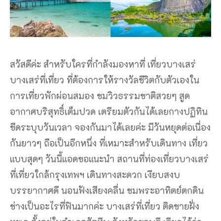
สวัสดีค่ะ สำหรับใครที่กำลังมองหาที่ เที่ยวบางเสร่
บางเสร่ที่เที่ยว ที่ต้องการให้รางวัลชีวิตกับตัวเองใน
การเที่ยวพักผ่อนสมอง ชมวิวธรรมชาติสวยๆ สูด
อากาศบริสุทธิ์เต็มปวด เตรียมตัวกันได้เลยกางปฏิทิน
ขีดระบุบวันเวลา จองกันมาได้เลยค่ะ มีวันหยุดต่อเนื่อง
กันยาวๆ ถือเป็นอีกหนึ่ง ที่เหมาะสำหรับเดินทาง เที่ยว
แบบสุดๆ วันนี้แอดขอแนะนำ สถานที่ท่องเที่ยวบางเสร่
ที่เที่ยวใกล้กรุงเทพฯ เดินทางสะดวก เงียบสงบ
บรรยากาศดี นอนฟังเสียงคลื่น ชมพระอาทิตย์ตกดิน
ช่างเป็นอะไรที่ฟินมากค่ะ บางเสร่ที่เที่ยว ติดชายฝั่ง