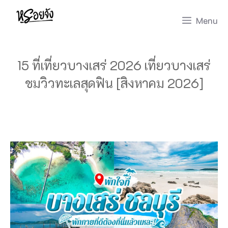
Skip
Menu
to
content
15 ที่เที่ยวบางเสร่ 2026 เที่ยวบางเสร่
ชมวิวทะเลสุดฟิน [สิงหาคม 2026]