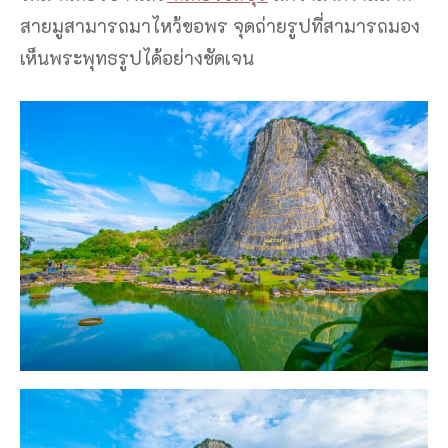
สายมูสามารถมาไหว้ขอพร จุดถ่ายรูปที่สามารถมอง
เห็นพระพุทธรูปได้อย่างชัดเจน