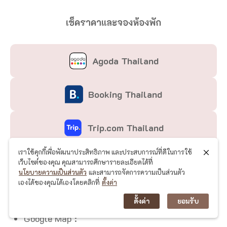
เช็คราคาและจองห้องพัก
Agoda Thailand
Booking Thailand
Trip.com Thailand
เราใช้คุกกี้เพื่อพัฒนาประสิทธิภาพ และประสบการณ์ที่ดีในการใช้
Klook Thailand
เว็บไซต์ของคุณ คุณสามารถศึกษารายละเอียดได้ที่
นโยบายความเป็นส่วนตัว
และสามารถจัดการความเป็นส่วนตัว
เองได้ของคุณได้เองโดยคลิกที่
ตั้งค่า
เช็คราคาและจองห้องพักได้ที่ X2 Pattaya
Oceanphere
ตั้งค่า
ยอมรับ
Google Map :