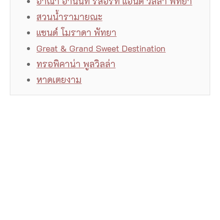
อาณา อานันท์ รีสอร์ท แอนด์ วิลลา พัทยา
สวนน้ำรามายณะ
แซนด์ โมราดา พัทยา
Great & Grand Sweet Destination
ทรอพิคาน่า พูลวิลล่า
หาดเตยงาม