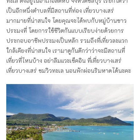
ทะเล ตั้งอยู่ในอำเภอสัตหีบ จังหวัดชลบุรี เรียกได้ว่า
เป็นอีกหนึ่งตำบลที่มีสถานที่ท่อง เที่ยวบางเสร่
มากมายที่น่าสนใจ โดยคุณจะได้พบกับหมู่บ้านชาว
ประมงที่ โดยการใช้ชีวิตกันแบบเรียบง่ายด้วยการ
ประกอบอาชีพประมงเป็นหลัก รวมถึงที่เที่ยวละแวก
ใกล้เคียงที่น่าสนใจ เรามาดูกันดีกว่าว่าจะมีสถานที่
เที่ยวที่ไหนบ้าง อย่าลืมแวะเช็คอิน ที่เที่ยวบางเสร่
เที่ยวบางเสร่ ชมวิวทะเล นอนพักผ่อนริมหาดได้นะคะ