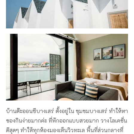
บ้านต๊ะออนซีบางเสร่ ตั้งอยู่ใน ชุมชมบางเสร่ ทำให้หา
ของกินง่ายมากค่ะ ที่พักออกแบบสวยมาก วางโลเคชั่น
ดีสุดๆ ทำให้ทุกห้องมองเห็นวิวทะเล พื้นที่ส่วนกลางที่