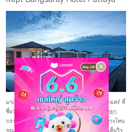
×
มาเริ่มกันที่แรก แอดขอแนะนำ ที่พักติดทะเลบางเสร่ ที่
ชื่อว่า Kept Bangsaray Hotel Pattaya
ที่พักพัทยา
บรรยากาศดีมาก บางเสร่ที่พัก แห่งนี้ มองไปทางไหน
จะมองเห็นทะเลเป็นสีฟ้า เพราะห้องพักทุกห้องเห็นวิว