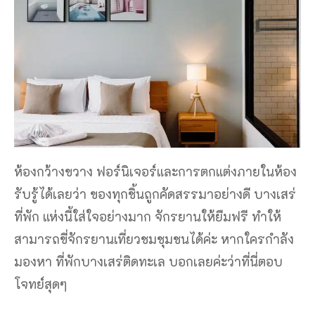
ห้องกว้างขวาง ฟอร์นิเจอร์และการตกแต่งภายในห้อง
รับรู้ได้เลยว่า ของทุกชิ้นถูกคัดสรรมาอย่างดี บางเสร่
ที่พัก แห่งนี้ใส่ใจอย่างมาก จักรยานให้ยืมฟรี ทำให้
สามารถขี่จักรยานเที่ยวชมชุมชนได้ค่ะ หากใครกำลัง
มองหา ที่พักบางเสร่ติดทะเล บอกเลยค่ะว่าที่นี่ตอบ
โจทย์สุดๆ