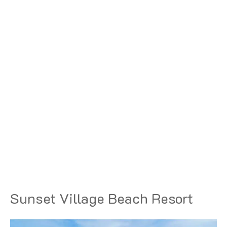
Sunset Village Beach Resort