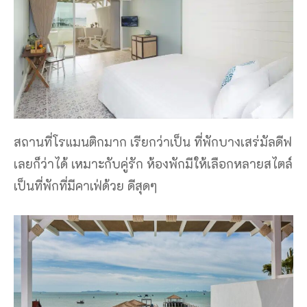
สถานที่โรแมนติกมาก เรียกว่าเป็น ที่พักบางเสร่มัลดีฟ
เลยก็ว่าได้ เหมาะกับคู่รัก ห้องพักมีให้เลือกหลายสไตล์
เป็นที่พักที่มีคาเฟ่ด้วย ดีสุดๆ