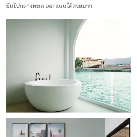
ยื่นไปกลางทะเล ออกแบบได้สวยมาก