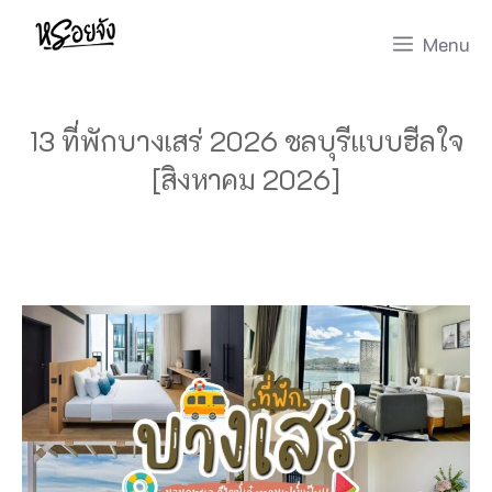
Skip
Menu
to
content
13 ที่พักบางเสร่ 2026 ชลบุรีแบบฮีลใจ
[สิงหาคม 2026]