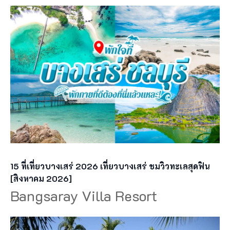
15 ที่เที่ยวบางเสร่ 2026 เที่ยวบางเสร่ ชมวิวทะเลสุดฟิน
[สิงหาคม 2026]
Bangsaray Villa Resort