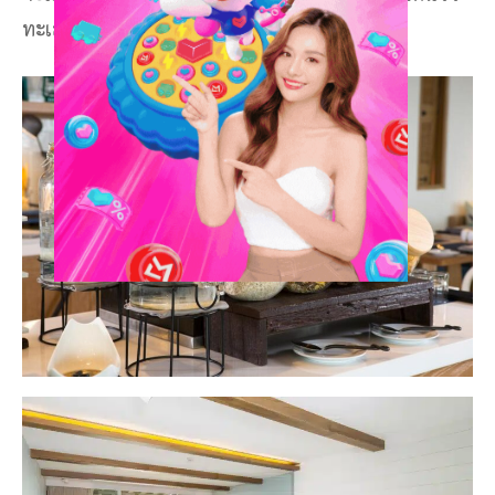
ทะเลหมด