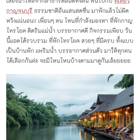
เสียงน้ำไหลจากลำธารตลอดทั้งคืน ฟินไปกับ
ที่เที่ยว
กาญจนบุรี
ธรรมชาติอันแสนสดชื่น มาพักแล้วไม่ผิด
หวังแน่นอน!! เพื่อนๆ คน ไหนที่กำลังมองหา ที่พักกาญ
ไทรโยค ติดริมแม่น้ำ บรรยากาศดี กิจกรรมเพียบ วัน
นี้แอดได้รวบรวม ที่พักไทรโยค สวยๆ ที่มีครบ ทั้งแบบ
เป็นบ้านพัก แพริมน้ำ บรรยากาศส่วนตัว มาให้ทุกคน
ได้เลือกกันค่ะ จะมีไหนไหนบ้างตามมาดูกันเล้ยยยยย