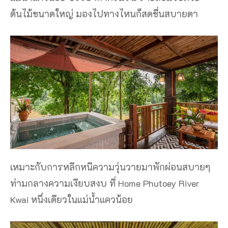
ต้นไม้ขนาดใหญ่ มองไปทางไหนก็สดชื่นสบายตา
เหมาะกับการหลีกหนีความวุ่นวายมาพักผ่อนสบายๆ
ท่ามกลางความเงียบสงบ ที่ Home Phutoey River
Kwai หนึ่งเดียวในแม่น้ำแควน้อย