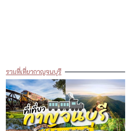
รวมที่เที่ยวกาญจนบุรี