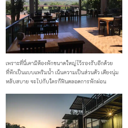
เพราะที่นี่เคามีห้องพักขนาดใหญ่ไว้รองรับอีกด้วย
ที่พักเป็นแบบแพริมน้ำ เน้นความเป็นส่วนตัว เตียงนุ่ม
หลับสบาย จะไปกับใครก็ฟินตลอดการพักผ่อน