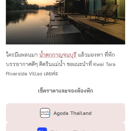
ใครมีแพลนมา
น้ำตกกาญจนบุรี
แล้วมองหา ที่พัก
บรรยากาศดีๆ ติดริมแม่น้ำ ขอแนะนำที่ Kwai Tara
Riverside Villas เลยค่ะ
เช็คราคาและจองห้องพัก
Agoda Thailand