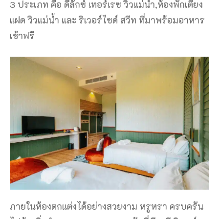
3 ประเภท คือ ดีลักซ์ เทอร์เรซ วิวแม่น้ำ,ห้องพักเตียง
แฝด วิวแม่น้ำ และ ริเวอร์ไซด์ สวีท ที่มาพร้อมอาหาร
เช้าฟรี
ภายในห้องตกแต่งได้อย่างสวยงาม หรูหรา ครบครัน