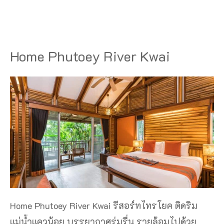
Home Phutoey River Kwai
Home Phutoey River Kwai รีสอร์ทไทรโยค ติดริม
แม่น้ำแควน้อย บรรยากาศร่มรื่น รายล้อมไปด้วย