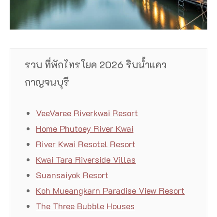
รวม ที่พักไทรโยค 2026 ริมน้ำแคว
กาญจนบุรี
VeeVaree Riverkwai Resort
Home Phutoey River Kwai
River Kwai Resotel Resort
Kwai Tara Riverside Villas
Suansaiyok Resort
Koh Mueangkarn Paradise View Resort
The Three Bubble Houses