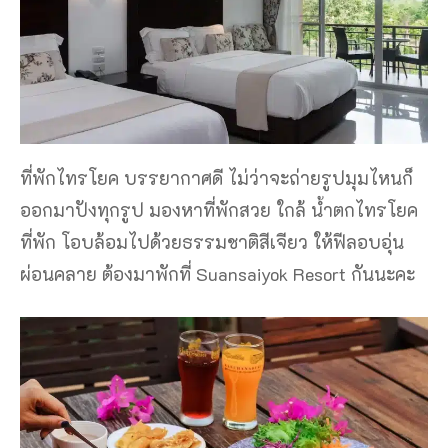
ที่พักไทรโยค บรรยากาศดี ไม่ว่าจะถ่ายรูปมุมไหนก็
ออกมาปังทุกรูป มองหาที่พักสวย ใกล้ น้ำตกไทรโยค
ที่พัก โอบล้อมไปด้วยธรรมชาติสีเจียว ให้ฟีลอบอุ่น
ผ่อนคลาย ต้องมาพักที่ Suansaiyok Resort กันนะคะ