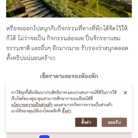
หรือจะออกไปสนุกกับกิจกรรมที่ทางที่พักได้จัดไว้ให้
ก็ได้ ไม่ว่าจะเป็น กิจกรรมล่องแพ ปั่นจักรยานชม
ธรรมชาติ และอื่นๆ อีกมากมาย รับรองว่าสนุกตลอด
ทั้งทริปแน่นอนคร้า!!!
เช็คราคาและจองห้องพัก
เราใช้คุกกี้เพื่อพัฒนาประสิทธิภาพ และประสบการณ์ที่ดีในการใช้
Agoda Thailand
เว็บไซต์ของคุณ คุณสามารถศึกษารายละเอียดได้ที่
นโยบายความเป็นส่วนตัว
และสามารถจัดการความเป็นส่วนตัว
เองได้ของคุณได้เองโดยคลิกที่
ตั้งค่า
Booking Thailand
ตั้งค่า
ยอมรับ