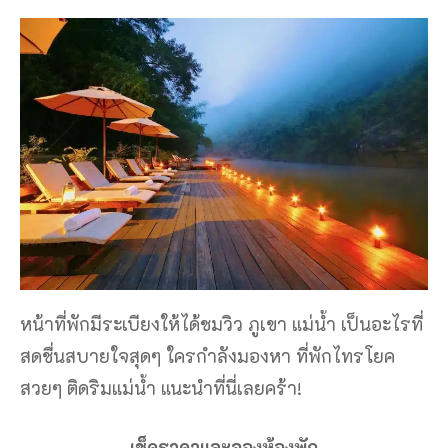
หน้าที่พักมีระเบียงให้ได้ชมวิว ภูเขา แม่น้ำ เป็นอะไรที่
สดชื่นสบายใจสุดๆ ใครกำลังมองหา ที่พักไทรโยค
สวยๆ ติดริมแม่น้ำ แนะนำที่นี่เลยคร้า!
เช็คราคาและจองห้องพัก