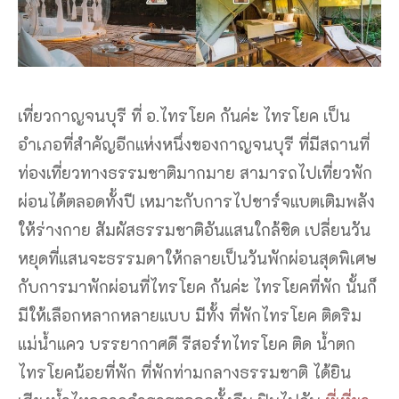
เที่ยวกาญจนบุรี ที่ อ.ไทรโยค กันค่ะ ไทรโยค เป็น
อำเภอที่สำคัญอีกแห่งหนึ่งของกาญจนบุรี ที่มีสถานที่
ท่องเที่ยวทางธรรมชาติมากมาย สามารถไปเที่ยวพัก
ผ่อนได้ตลอดทั้งปี เหมาะกับการไปชาร์จแบตเติมพลัง
ให้ร่างกาย สัมผัสธรรมชาติอันแสนใกล้ชิด เปลี่ยนวัน
หยุดที่แสนจะธรรมดาให้กลายเป็นวันพักผ่อนสุดพิเศษ
กับการมาพักผ่อนที่ไทรโยค กันค่ะ ไทรโยคที่พัก นั้นก็
มีให้เลือกหลากหลายแบบ มีทั้ง ที่พักไทรโยค ติดริม
แม่น้ำแคว บรรยากาศดี รีสอร์ทไทรโยค ติด น้ำตก
ไทรโยคน้อยที่พัก ที่พักท่ามกลางธรรมชาติ ได้ยิน