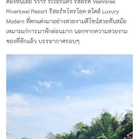
ต้องที่นี่เลย วีวารี ริเวอร์แคว รีสอร์ต VeeVaree
Riverkwai Resort รีสอร์ทไทรโยค สไตล์ Luxury
Modern ที่ตกแต่งมาอย่างสวยงามดีไซน์สวยทันสมัย
เหมาะแก่การมาพักผ่อนมาก นอกจากความสวยงาม
ของที่พักแล้ว บรรยากาศรอบๆ