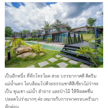
เป็นอีกหนึ่ง ที่พักไทรโยค สวย บรรยากาศดี ติดริม
แม่น้ำแคว โอบล้อมไปด้วยธรรมชาติสีเขียวไม่ว่าจะ
เป็น ขุนเขา แม่น้ำ ลำธาร และป่าไม้ ให้ฟีลสดชื่น
ปลอดโปร่งมากๆ ค่ะ เหมาะกับการพาครอบครัวมา
พักผ่อน