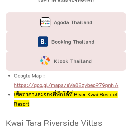
Agoda Thailand
Booking Thailand
Klook Thailand
Google Map :
https://goo.gl/maps/eVa82zybeo979pnNA
เช็คราคาและจองที่พักได้ที่ River Kwai Resotel
Resort
Kwai Tara Riverside Villas