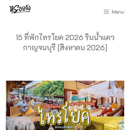
Skip
Menu
to
content
15 ที่พักไทรโยค 2026 ริมน้ำแคว
กาญจนบุรี [สิงหาคม 2026]