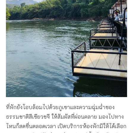
ที่พักยังโอบล้อมไปด้วยภูเขาและความฉุ่มฉ่ำของ
ธรรมชาติสีเขียวขจี ให้สัมผัสที่ผ่อนคลาย มองไปทาง
ไหนก็สดชื่นตลอดเวลา เปิดบริการห้องพักมีให้ได้เลือก