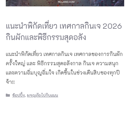
แนะนำพิกัดเที่ยว เทศกาลกินเจ 2026
กินผักและพิธีกรรมสุดอลัง
แนะนำพิกัดเที่ยว เทศกาลกินเจ เทศกาลของการกินผัก
ครั้งใหญ่ และ พิธีกรรมสุดอลังกาล กินเจ ความสนุก
และความอิ่มบุญอิ่มใจ เกิดขึ้นในช่วงเดืนสิบของทุกปี
จ้า!!
Categories
ช้อปปิ้ง
,
ผจญภัยไปกับแนน