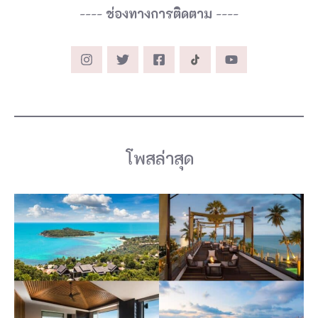
----
ช่องทางการติดตาม
----
โพสล่าสุด