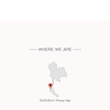
---- WHERE WE ARE ----