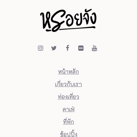
หน้าหลัก
เกี่ยวกับเรา
ท่องเที่ยว
คาเฟ่
ที่พัก
ช้อปปิ้ง