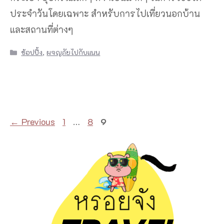
ประจำวันโดยเฉพาะ สำหรับการไปเที่ยวนอกบ้าน
และสถานที่ต่างๆ
Categories
ช้อปปิ้ง
,
ผจญภัยไปกับแนน
Page
Page
Page
←
Previous
1
…
8
9