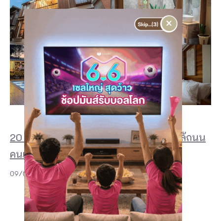
×
20 ที่พักเชียงคาน 2026 สวย ๆ ริมโขง ใกล้ถนน
คนเดิน และฟีลบ้านไม้สุดอบอุ่น
09/07/2026