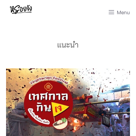
Skip
Menu
to
content
แนะนำ