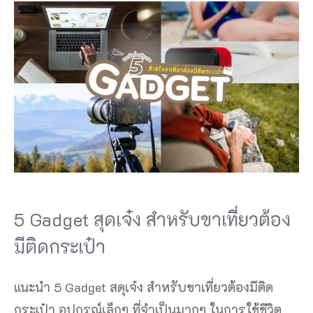
5 Gadget สุดเจ๋ง สําหรับขาเที่ยวต้อง
มีติดกระเป๋า
แนะนำ 5 Gadget สดุเจ๋ง สําหรับขาเที่ยวต้องมีติด
กระเป๋า อุปกรณ์เล็กๆ ที่จำเป็นมากๆ ในการใช้ชีวิต