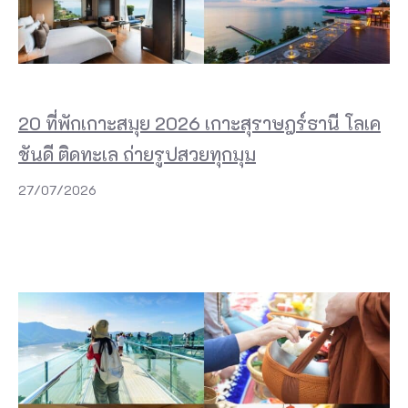
20 ที่พักเกาะสมุย 2026 เกาะสุราษฎร์ธานี โลเค
ชันดี ติดทะเล ถ่ายรูปสวยทุกมุม
27/07/2026