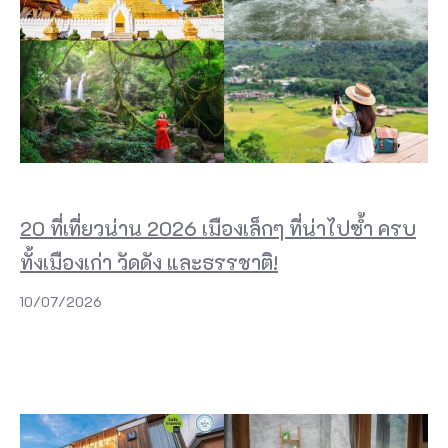
20 ที่เที่ยวน่าน 2026 เมืองเล็กๆ ที่น่าไปซ้ำ ครบ
ทั้งเมืองเก่า วัดดัง และธรรชาติ!
10/07/2026