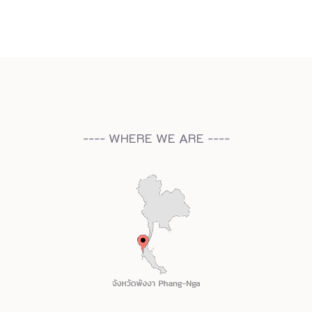
---- WHERE WE ARE ----