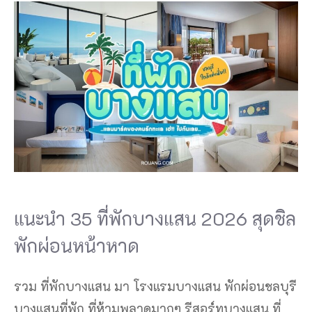
แนะนำ 35 ที่พักบางแสน 2026 สุดชิล
พักผ่อนหน้าหาด
รวม ที่พักบางแสน มา โรงแรมบางแสน พักผ่อนชลบุรี
บางแสนที่พัก ที่ห้ามพลาดมากๆ รีสอร์ทบางแสน ที่