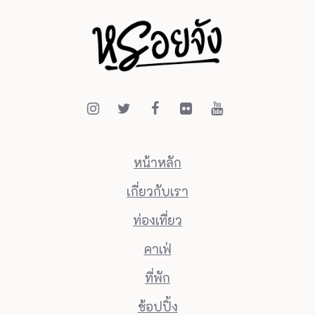
หน้าหลัก
เกี่ยวกับเรา
ท่องเที่ยว
คาเฟ่
ที่พัก
ช้อปปิ้ง