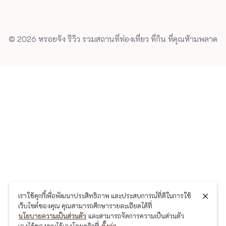
© 2026 หรอยจัง รีวิว รวมสถานที่ท่องเที่ยว ที่กิน ที่คุณห้ามพลาด
เราใช้คุกกี้เพื่อพัฒนาประสิทธิภาพ และประสบการณ์ที่ดีในการใช้
เว็บไซต์ของคุณ คุณสามารถศึกษารายละเอียดได้ที่
นโยบายความเป็นส่วนตัว
และสามารถจัดการความเป็นส่วนตัว
เองได้ของคุณได้เองโดยคลิกที่
ตั้งค่า