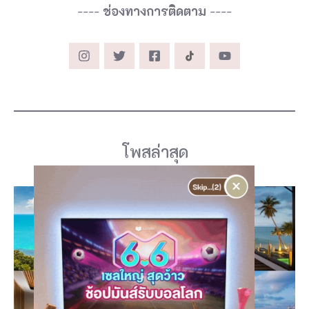
----
ช่องทางการติดตาม
----
โพสล่าสุด