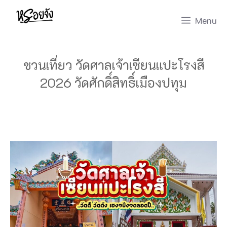
Skip
Menu
to
content
ชวนเที่ยว วัดศาลเจ้าเซียนแปะโรงสี
2026 วัดศักดิ์สิทธิ์เมืองปทุม