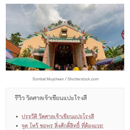
Sombat Muycheen / Shutterstock.com
รีวิว วัดศาลเจ้าเซียนแปะโรงสี
ประวัติ วัดศาลเจ้าเซียนแปะโรงสี
จุด ไหว้ ขอพร สิ่งศักดิ์สิทธิ์ ที่ต้องแวะ!