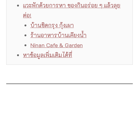
แวะพักด้วยการหา ของกินอร่อย ๆ แล้วลุย
ต่อ!
บ้านชิดกรุง กุ้งเผา
ร้านอาหารบ้านเคียงน้ำ
Ninan Cafe & Garden
หาข้อมูลเพิ่มเติมได้ที่