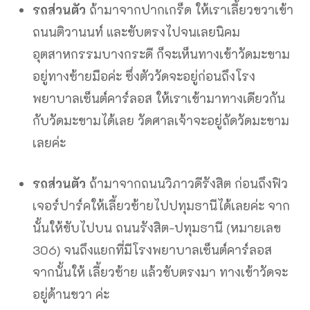
รถส่วนตัว
ถ้ามาจากปากเกร็ด ให้เราเลี้ยวขวาเข้า
ถนนติวานนท์ และขับตรงไปจนเลยนิคม
อุตสาหกรรมบางกระดี ก็จะเห็นทางเข้าวัดมะขาม
อยู่ทางซ้ายมือค่ะ ซึ่งตัววัดจะอยู่ก่อนถึงโรง
พยาบาลเซ็นต์คาร์ลอส ให้เราเข้ามาทางเดียวกัน
กับวัดมะขามได้เลย วัดศาลเจ้าจะอยู่ถัดวัดมะขาม
เลยค่ะ
รถส่วนตัว
ถ้ามาจากถนนวิภาวดีรังสิต ก่อนถึงฟิว
เจอร์ปาร์คให้เลี้ยวซ้ายไปปทุมธานีได้เลยค่ะ จาก
นั้นให้ขับไปบน ถนนรังสิต-ปทุมธานี (หมายเลข
306) จนถึงแยกที่มีโรงพยาบาลเซ็นต์คาร์ลอส
จากนั้นให้ เลี้ยวซ้าย แล้วขับตรงมา ทางเข้าวัดจะ
อยู่ด้านขวา ค่ะ