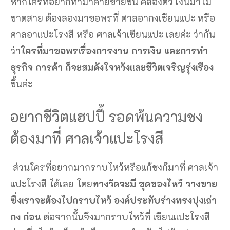
หากใครที่อยากทำมาค้ายขายขึ้น คล่องตัว เงินมาไม่
ขาดสาย ต้องลองมาขอพรที่ ศาลอากงเซียนแปะ หรือ
ศาลอาแปะโรงสี หรือ ศาลเจ้าเซียนแปะ เลยค่ะ ว่ากัน
ว่า
ใครที่มาขอพรเรื่องการงาน การเงิน และการทำ
ธุรกิจ การค้า ก็จะสมดังใจหวังและชีวิตเจริญรุ่งเรือง
ขึ้นค่ะ
อยากชีวิตแฮปปี้ รอดพ้นความชง
ต้องมาที่ ศาลเจ้าแปะโรงสี
ส่วนใครที่อยากมากราบไหว้หรือแก้ชงก็มาที่ ศาลเจ้า
แปะโรงสี ได้เลย โดย
ทางวัดจะมี ชุดของไหว้ วางขาย
ซึ่งเราจะต้องไปกราบไหว้ องค์ประทับร่างทรงปุงเถ่า
กง ก่อน
ต่อจากนั้นจึงมากราบไหว้ที่ เซียนแปะโรงสี