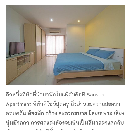
อีกหนึ่งที่พักที่น่ามาพักไม่แพ้กันคือที่ Sansuk
Apartment ที่พักดีไซน์สุดหรู สิ่งอำนวยความสะดวก
ครบครัน
ห้องพัก กว้าง สะดวกสบาย โดยเฉพาะ เตียง
นุ่มม๊ากกก การตกแต่งห้องจะเน้นเป็นสีนวลตา
แต่กลับ