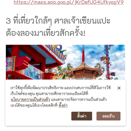
https://maps.app.goo.gl/jKrDefUG4UfkyqgV9
3 ที่เที่ยวใกล้ๆ ศาลเจ้าเซียนแปะ
ต้องลองมาเที่ยวสักครั้ง!
เราใช้คุกกี้เพื่อพัฒนาประสิทธิภาพ และประสบการณ์ที่ดีในการใช้
เว็บไซต์ของคุณ คุณสามารถศึกษารายละเอียดได้ที่
นโยบายความเป็นส่วนตัว
และสามารถจัดการความเป็นส่วนตัว
เองได้ของคุณได้เองโดยคลิกที่
ตั้งค่า
ตั้งค่า
ยอมรับ