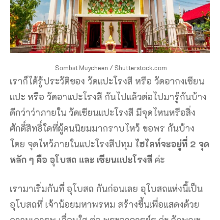
Sombat Muycheen / Shutterstock.com
เราก็ได้รู้ประวัติของ วัดแปะโรงสี หรือ วัดอากงเซียน
แปะ หรือ วัดอาแปะโรงสี กันไปแล้วต่อไปมารู้กันบ้าง
ดีกว่าว่าภายใน วัดเซียนแปะโรงสี มีจุดไหนหรือสิ่ง
ศักดิ์สิทธิ์ใดที่ผู้คนนิยมมากราบไหว้ ขอพร กันบ้าง
โดย จุดไหว้ภายในแปะโรงสีปทุม
ไฮไลท์จะอยู่ที่ 2 จุด
หลัก ๆ คือ อุโบสถ และ เซียนแปะโรงสี
ค่ะ
เรามาเริ่มกันที่ อุโบสถ กันก่อนเลย อุโบสถแห่งนี้เป็น
อุโบสถที่ เจ้าน้อยมหาพรหม สร้างขึ้นเพื่อแสดงด้วย
ความเคารพ เลื่อมใส ต่อ พระอาจารย์รุ ค่ะ ลักษณะ