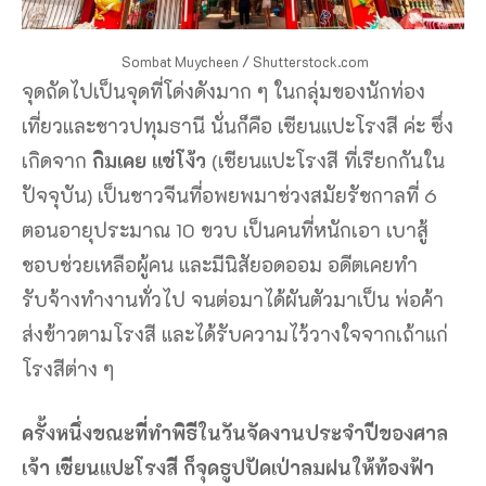
Sombat Muycheen / Shutterstock.com
จุดถัดไปเป็นจุดที่โด่งดังมาก ๆ ในกลุ่มของนักท่อง
เที่ยวและชาวปทุมธานี นั่นก็คือ เซียนแปะโรงสี ค่ะ ซึ่ง
เกิดจาก
กิมเคย แซ่โง้ว
(เซียนแปะโรงสี ที่เรียกกันใน
ปัจจุบัน) เป็นชาวจีนที่อพยพมาช่วงสมัยรัชกาลที่ 6
ตอนอายุประมาณ 10 ขวบ เป็นคนที่หนักเอา เบาสู้
ชอบช่วยเหลือผู้คน และมีนิสัยอดออม อดีตเคยทำ
รับจ้างทำงานทั่วไป จนต่อมาได้ผันตัวมาเป็น พ่อค้า
ส่งข้าวตามโรงสี และได้รับความไว้วางใจจากเถ้าแก่
โรงสีต่าง ๆ
ครั้งหนึ่งขณะที่ทำพิธีในวันจัดงานประจำปีของศาล
เจ้า เซียนแปะโรงสี ก็จุดธูปปัดเป่าลมฝนให้ท้องฟ้า