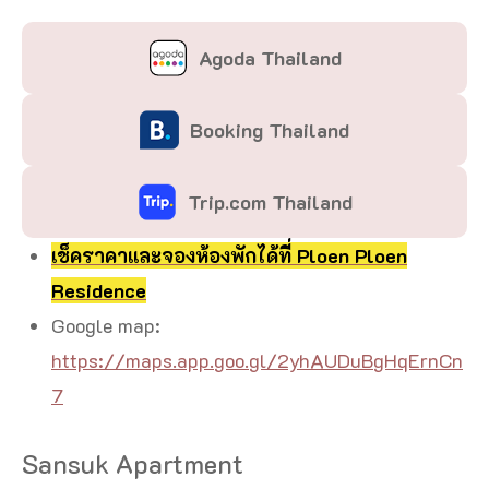
Agoda Thailand
Booking Thailand
Trip.com Thailand
เช็คราคาและจองห้องพักได้ที่ Ploen Ploen
Residence
Google map:
https://maps.app.goo.gl/2yhAUDuBgHqErnCn
7
Sansuk Apartment