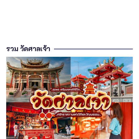
รวม วัดศาลเจ้า