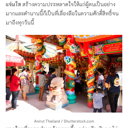
แจ่มใส
สร้างความประหลาดใจให้แก่ผู้คนเป็นอย่าง
มากและตำนานนี้ก็เป็นที่เลื่องลือในความศักดิ์สิทธิ์จน
มาถึงทุกวันนี้
Anirut Thailand / Shutterstock.com