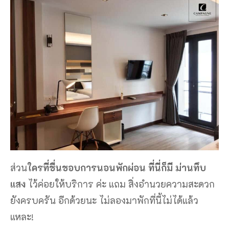
ส่วน
ใครที่ชื่นชอบการนอนพักผ่อน ที่นี่ก็มี ม่านทึบ
แสง
ไว้ค่อยให้บริการ ค่ะ แถม สิ่งอำนวยความสะดวก
ยังครบครัน อีกด้วยนะ ไม่ลองมาพักที่นี้ไม่ได้แล้ว
แหละ!