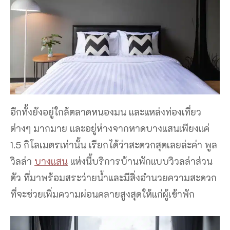
อีกทั้งยังอยู่ใกล้ตลาดหนองมน และแหล่งท่องเที่ยว
ต่างๆ มากมาย และอยู่ห่างจากหาดบางแสนเพียงแค่
1.5 กิโลเมตรเท่านั้น เรียกได้ว่าสะดวกสุดเลยล่ะค่า พูล
วิลล่า
บางแสน
แห่งนี้บริการบ้านพักแบบวิวลล่าส่วน
ตัว ที่มาพร้อมสระว่ายน้ำและมีสิ่งอำนวยความสะดวก
ที่จะช่วยเพิ่มความผ่อนคลายสูงสุดให้แก่ผู้เข้าพัก