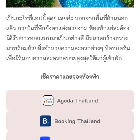
เป็นอะไรที่แอปปี้สุดๆ เลยค่ะ นอกจากพื้นที่ด้านนอก
แล้ว ภายในที่พักยังตกแต่งสวยงาม ห้องพักแต่ละห้อง
ได้รับการออกแบบมาเป็นอย่างดี มีขนาดกว้างขวาง
มาพร้อมด้วยสิ่งอำนวยความสะดวกต่างๆ ที่ครบครัน
เพื่อให้มอบความสะดวกสบายสูงสุดให้แก่ผู้เข้าพัก
เช็คราคาและจองห้องพัก
Agoda Thailand
Booking Thailand