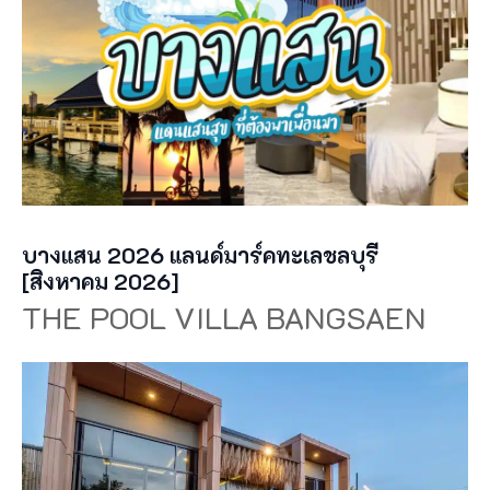
บางแสน 2026 แลนด์มาร์คทะเลชลบุรี
[สิงหาคม 2026]
THE POOL VILLA BANGSAEN