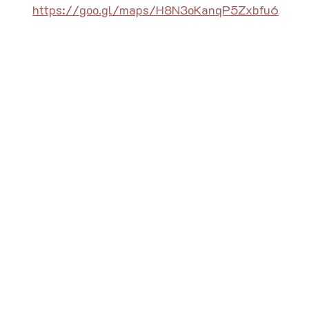
https://goo.gl/maps/H8N3oKanqP5Zxbfu6