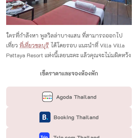
ใครที่กำลังหา พูลวิลล่าบางแสน ที่สามารถออกไป
เที่ยว
ที่เที่ยวชลบุรี
ได้โดยรอบ แนะนำที่ Villa Villa
Pattaya Resort แห่งนี้เลยนะคะ แล้วคุณจะไม่มผิดหวัง
เช็คราคาและจองห้องพัก
Agoda Thailand
Booking Thailand
Trip.com Thailand