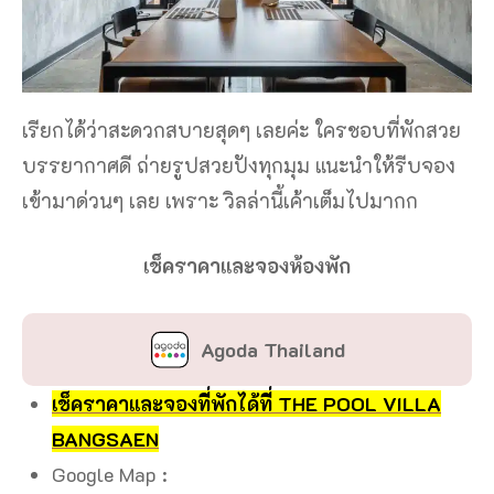
เรียกได้ว่าสะดวกสบายสุดๆ เลยค่ะ ใครชอบที่พักสวย
บรรยากาศดี ถ่ายรูปสวยปังทุกมุม แนะนำให้รีบจอง
เข้ามาด่วนๆ เลย เพราะ วิลล่านี้เค้าเต็มไปมากก
เช็คราคาและจองห้องพัก
Agoda Thailand
เช็คราคาและจองที่พักได้ที่ THE POOL VILLA
BANGSAEN
Google Map :