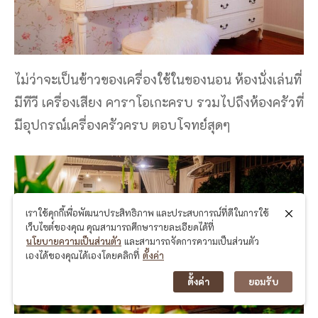
ไม่ว่าจะเป็นข้าวของเครื่องใช้ในของนอน ห้องนั่งเล่นที่
มีทีวี เครื่องเสียง คาราโอเกะครบ รวมไปถึงห้องครัวที่
มีอุปกรณ์เครื่องครัวครบ ตอบโจทย์สุดๆ
เราใช้คุกกี้เพื่อพัฒนาประสิทธิภาพ และประสบการณ์ที่ดีในการใช้
เว็บไซต์ของคุณ คุณสามารถศึกษารายละเอียดได้ที่
นโยบายความเป็นส่วนตัว
และสามารถจัดการความเป็นส่วนตัว
เองได้ของคุณได้เองโดยคลิกที่
ตั้งค่า
ตั้งค่า
ยอมรับ