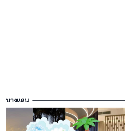
บางแสน