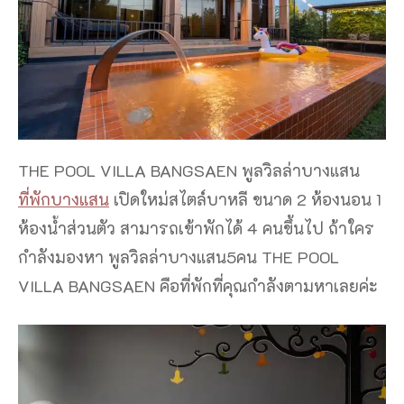
THE POOL VILLA BANGSAEN พูลวิลล่าบางแสน
ที่พักบางแสน
เปิดใหม่สไตล์บาหลี ขนาด 2 ห้องนอน 1
ห้องน้ำส่วนตัว สามารถเข้าพักได้ 4 คนขึ้นไป ถ้าใคร
กำลังมองหา พูลวิลล่าบางแสน5คน THE POOL
VILLA BANGSAEN คือที่พักที่คุณกำลังตามหาเลยค่ะ