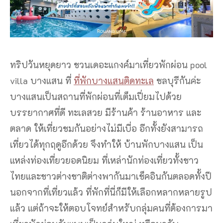
ทริปวันหยุดยาว ชวนเดอะแกงค์มาเที่ยวพักผ่อน pool
villa บางแสน ที่
ที่พักบางแสนติดทะเล
ชลบุรีกันค่ะ
บางแสนเป็นสถานที่พักผ่อนที่เต็มเปี่ยมไปด้วย
บรรยากาศที่ดี ทะเลสวย มีร้านค้า ร้านอาหาร และ
ตลาด ให้เที่ยวชมกันอย่างไม่มีเบี่อ อีกทั้งยังสามารถ
เที่ยวได้ทุกฤดูอีกด้วย จึงทำให้ บ้านพักบางแสน เป็น
แหล่งท่องเที่ยวยอดนิยม ที่เหล่านักท่องเที่ยวทั้งชาว
ไทยและชาวต่างชาติต่างพากันมาเช็คอินกันตลอดทั้งปี
นอกจากที่เที่ยวแล้ว ที่พักที่นี่ก็มีให้เลือกหลากหลายรูป
แล้ว แต่ถ้าจะให้ตอบโจทย์สำหรับกลุ่มคนที่ต้องการมา