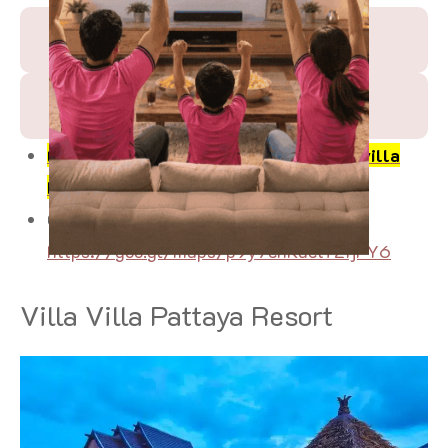
Agoda Thailand
Booking Thailand
เช็คราคาและจองที่พักได้ที่ TAWAN pool villa
Bang Sean
Google Map :
https://goo.gl/maps/p9y7ehKaetT2fjPY6
Villa Villa Pattaya Resort