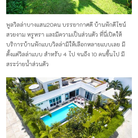
พูลวิลล่าบางแสน20คน บรรยากาศดี บ้านพักดีไซน์
สวยงาม หรูหรา และมีความเป็นส่วนตัว ที่นี่เปิดให้
บริการบ้านพักแบบวิลล่ามีให้เลือกหลายแบบเลย มี
ตั้งแต่วิลล่าแบบ สำหรับ 4 ไป จนถึง 10 คนขึ้นไป มี
สระว่ายน้ำส่วนตัว