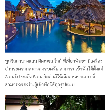
พูลวิลล่าบางแสน ติดทะเล ใกล้ ที่เที่ยวพัทยา มีเครื่อง
อำนวยความสะดวกครบครัน สามารถเข้าพักได้ตั้งแต่
3 คนไป จนถึง 5 คน วิลล่ามีให้เลือกหลายแบบ ที่
สามารถรองรับผู้เข้าพักได้ทุกรูปแบบ