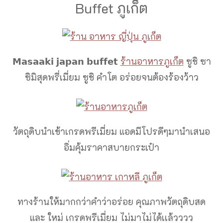
Buffet ภูเก็ต
𝗠𝗮𝘀𝗮𝗮𝗸𝗶 𝗷𝗮𝗽𝗮𝗻 𝗯𝘂𝗳𝗳𝗲𝘁
ร้านอาหารภูเก็ต
ซูชิ ซา
ซิมิสุดพรี่เมี่ยม ซูชิ คำโต อร่อยจนต้องร้องว้าว
วัตถุดิบนำเข้าเกรดพรีเมี่ยม แอดมีโปรดีๆมานำเสนอ
อิ่มคุ้มราคาสบายกระเป๋า
ทางร้านให้มากกว่าคำว่าอร่อย คุณภาพวัตถุดิบสด
และ ใหม่ เกรดพรีเมี่ยม ไม่มาไม่ได้เเล้วววว