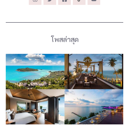
โพสล่าสุด