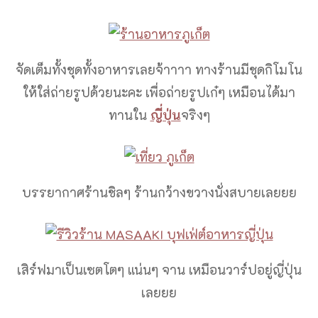
จัดเต็มทั้งชุดทั้งอาหารเลยจ้าาาา ทางร้านมีชุดกิโมโน
ให้ใส่ถ่ายรูปด้วยนะคะ เพื่อถ่ายรูปเก๋ๆ เหมือนได้มา
ทานใน
ญี่ปุ่น
จริงๆ
บรรยากาศร้านชิลๆ ร้านกว้างขวางนั่งสบายเลยยย
เสิร์ฟมาเป็นเซตโตๆ แน่นๆ จาน เหมือนวาร์ปอยู่ญี่ปุ่น
เลยยย