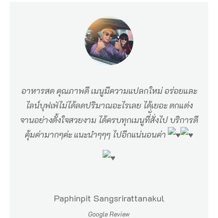
อาหารสด คุณภาพดี เมนูมีความแปลกใหม่ อร่อยและ
ไลน์บุฟเฟ่ไม่ได้ลดปริมาณอะไรเลย ได้เยอะ ตกแต่ง
จานอย่างตั้งใจสวยงาม ได้ครบทุกเมนูที่ั่สั่งไป บริการดี
คุ้มค่ามากๆค่ะ แนะนำๆๆๆ ไปอีกแน่นอนค่า
Paphinpit Sangsrirattanakul
Google Review