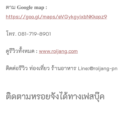
ตาม 𝐆𝐨𝐨𝐠𝐥𝐞 𝐦𝐚𝐩 :
https://goo.gl/maps/eVGykgyixbNKkopz9
โทร. 081-719-8901
ดูรีวิวทั้งหมด :
www.roijang.com
ติดต่อรีวิว ท่องเที่ยว ร้านอาหาร Line:@roijang-pn
ติดตามหรอยจังได้ทางเฟสบุ๊ค