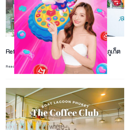
Refresh Cafe Phuket คาเฟ่ผลไม้เจ้าดังภูเก็ต
Read More