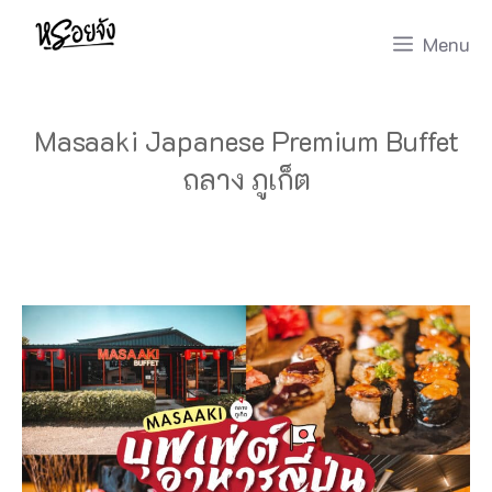
Skip
Menu
to
content
Masaaki Japanese Premium Buffet
ถลาง ภูเก็ต