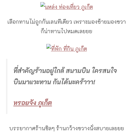
เลือกทานไม่ถูกกันเลนทีเดียว เพราะมองซ้ายมองขวา
ก็น่าทานไปหมดเลยยย
ที่สำคัญร้านอยู่ใกล้ สนามบิน ใครสนใจ
บินมาแวะทาน กันได้นะคร้าาา!
หรอยจัง ภูเก็ต
บรรยากาศร้านชิลๆ ร้านกว้างขวางนั่งสบายเลยยย