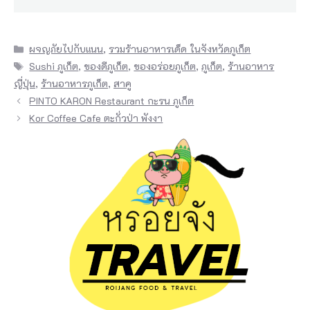
Categories
ผจญภัยไปกับแนน
,
รวมร้านอาหารเด็ด ในจังหวัดภูเก็ต
Tags
Sushi ภูเก็ต
,
ของดีภูเก็ต
,
ของอร่อยภูเก็ต
,
ภูเก็ต
,
ร้านอาหาร
ญี่ปุ่น
,
ร้านอาหารภูเก็ต
,
สาคู
PINTO KARON Restaurant กะรน ภูเก็ต
Kor Coffee Cafe ตะกั่วป่า พังงา