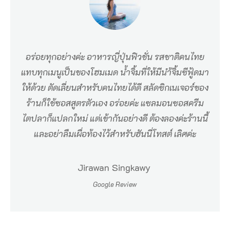
อร่อยทุกอย่างค่ะ อาหารญี่ปุ่นฟิวชั่น รสชาติคนไทย
แทบทุกเมนูเป็นของโฮมเมด น้ำจิ้มที่ให้มีนำ้จิ้มซีฟู้ดมา
ให้ด้วย ตัดเลี่ยนสำหรับคนไทยได้ดี สลัดซิกเนเจอร์ของ
ร้านก็ใช้ซอสสูตรตัวเอง อร่อยค่ะ แซลมอนซอสครีม
ไตปลาก็แปลกใหม่ แต่เข้ากันอย่างดี ต้องลองค่ะร้านนี้
และอย่าลืมเผื่อท้องไว้สำหรับฮันนี่โทสต์ เลิศค่ะ
Jirawan Singkawy
Google Review