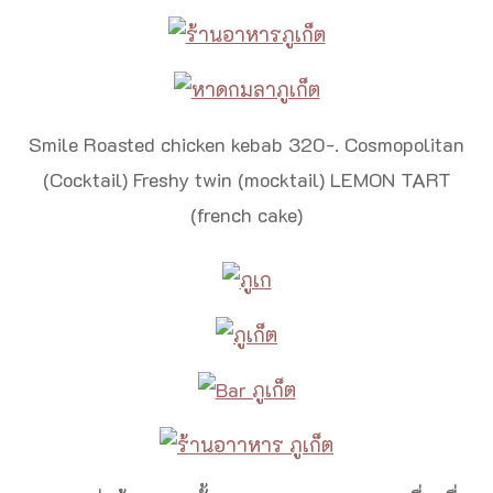
Smile Roasted chicken kebab 320-. Cosmopolitan
(Cocktail) Freshy twin (mocktail) LEMON TART
(french cake)