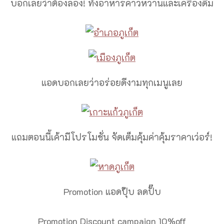
บอกเลยว่าต้องลอง! ทั้งอาหารคาวหวานและเครื่องดื่ม
แอดบอกเลยว่าอร่อยดีงามทุกเมนูเลย
แถมตอนนี้เค้ามีโปรโมชั่น จัดเต็มคุ้มค่าคุ้มราคาเว่อร์!
Promotion แอดปุ๊บ ลดปั๊บ
Promotion Discount campaign 10%off