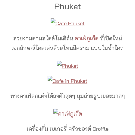
Phuket
สวยงามตามสไตล์โมเดิร์น
คาเฟ่ภูเก็ต
ที่เปิดใหม่
เอกลักษณ์โดดเด่นด้วยโทนสีคราม แบบไม่ซ้ำใคร
ทางคาเฟ่ตกแต่งได้ลงตัวสุดๆ มุมถ่ายรูปเยอะมากๆ
เครื่องดื่ม เบเกอรี่ ครัวซองต์ Croffle