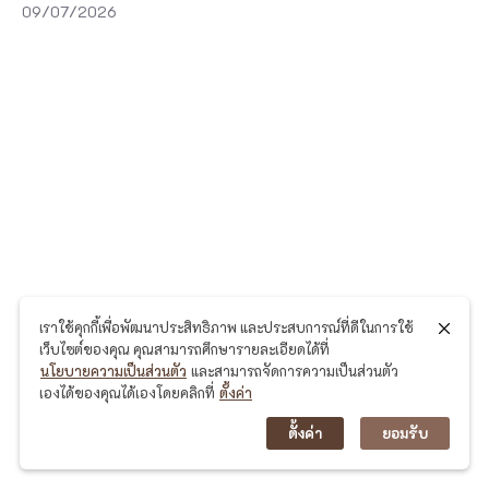
R
09/07/2026
A
M
S
i
l
h
o
u
e
เราใช้คุกกี้เพื่อพัฒนาประสิทธิภาพ และประสบการณ์ที่ดีในการใช้
เว็บไซต์ของคุณ คุณสามารถศึกษารายละเอียดได้ที่
t
นโยบายความเป็นส่วนตัว
และสามารถจัดการความเป็นส่วนตัว
t
เองได้ของคุณได้เองโดยคลิกที่
ตั้งค่า
e
ตั้งค่า
ยอมรับ
C