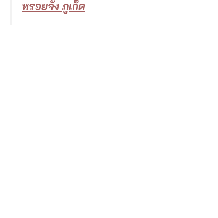
หรอยจัง ภูเก็ต