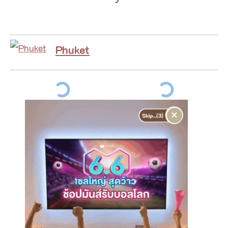
Phuket
×