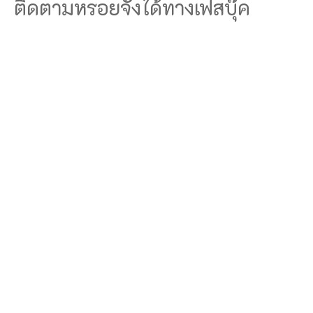
ติดตามหรอยจังได้ทางเฟสบุ๊ค