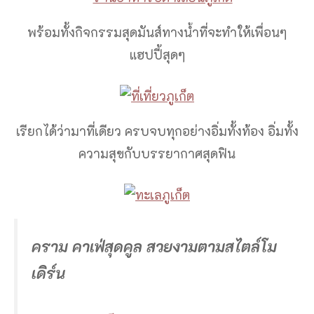
พร้อมทั้งกิจกรรมสุดมันส์ทางน้ำที่จะทำให้เพื่อนๆ
แฮปปี้สุดๆ
เรียกได้ว่ามาที่เดียว ครบจบทุกอย่างอิ่มทั้งท้อง อิ่มทั้ง
ความสุขกับบรรยากาศสุดฟิน
คราม คาเฟ่สุดคูล สวยงามตามสไตล์โม
เดิร์น