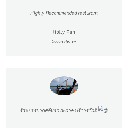
า
เ
Highly Recommended resturant
พี
ย
Holly Pan
ง
Google Review
9
.
5
ก
ม
.
ห้
ร้านบรรยากศดีมาก สะอาด บริการก้อดี
อ
ง